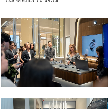
รวมถึงตัวแทนจำหน่ายทั่วโลก