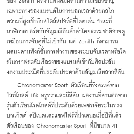
ของ Zenith ผลงานที่ผสมผสานความเชี่ยวชาญ
เฉพาะทางของแบรนด์ในการบอกเวลาด้วยกลไก
ความถี่สูงเข้ากับสไตล์สปอร์ตที่โดดเด่น ขณะที่
นาฬิกาสปอร์ตกับอัญมณีอันล้ำค่าโดยธรรมชาติอาจดู
เหมือนการจับคู่ที่ไม่เข้ากัน แต่ Zenith ก็สามารถ
ผสมผสานฟังก์ชั่นการทำงานของระบบจับเวลาหรือโค
รโนกราฟระดับเรือธงของแบรนด์เข้ากับศิลปะอัน
งดงามประณีตที่ประดับประดาด้วยอัญมณีหลากสีสัน
    Chronomaster Sport ตัวเรือนที่รังสรรค์จาก
ไวท์โกลด์ 18k หรูหราและมีสีสัน ผลงานที่สานต่อจาก
รุ่นตัวเรือนโรสโกลด์ที่ประดับด้วยเพชรเจียระไนทรง
บาแก็ตต์ สปิเนลและแซฟไฟร์ที่นำเสนอเมื่อปีที่แล้ว 
ตัวเรือนของ Chronomaster Sport ที่มีขนาด 41 