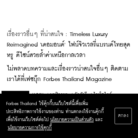
เรื่องราวอื่นๆ ที่น่าสนใจ : 
Timeless Luxury 
Reimagined 'เดอมอนด์' ไฟน์จิวเวลรี่แบรนด์ไทยสุด
หรู ดีไซน์สวยล้ำค่าเหนือกาลเวลา
​ไม่พลาดบทความและเรื่องราวน่าสนใจอื่นๆ ติดตาม
เราได้ที่เฟซบุ๊ก Forbes Thailand Magazine
LVMH
/
นาฬิกาหรู
/
ลักชัวรี
/
ไลฟ์สไตล์
TAGGED
ON
Forbes Thailand ใช้คุ้กกี้บนเว็บไซต์นี้เพื่อเพิ่ม
ประสิทธิภาพการใช้งานของท่าน ท่านตกลงใช้งานคุ้กกี้
ตกลง
เพื่อใช้งานเว็บไซต์ต่อไป
นโยบายความเป็นส่วนตัว
และ
นโยบายความการใช้คุกกี้