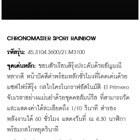
CHRONOMASTER SPORT RAINBOW
รหัสรุ่น
: 
45.3104.3600/21.M3100
จุดเด่นหลัก
:
 ขอบตัวเรือนสีรุ้งประดับด้วยอัญมณี
หลากสี หน้าปัดสีดำพร้อมหลักชั่วโมงที่โดดเด่นด้วย
แซฟไฟร์สีรุ้ง กลไกโครโนกราฟอัตโนมัติ 
El Primero 
จับเวลาอย่างแม่นยำด้วยชุดคอลัมน์วีล ที่สามารถวัด
และแสดงค่าได้ละเอียดถึง 1/10 วินาที สำรอง
พลังงานได้ 60 ชั่วโมง แสดงวันที่ ณ 4.30 นาฬิกา 
พร้อมกลไกหยุดวินาที