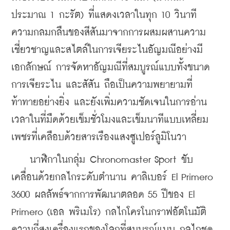
ประมาณ 1 กะรัต) ที่แสดงเวลาในทุก 10 วินาที 
ความกลมกลืนของสีสันมาจากการผสมผสานความ
เชี่ยวชาญและสไตล์ในการเจียระไนอัญมณีอย่างมี
เอกลักษณ์ การจัดหาอัญมณีที่สมบูรณ์แบบทั้งขนาด 
การเจียระไน และสัสัน ถือเป็นความพยายามที่
ท้าทายอย่างยิ่ง และ
ยังเพิ่มความชัดเจนในการอ่าน
เวลาในที่มืดด้วยเข็มชั่วโมงและเข็มนาทีแบบเหลี่ยม
เพชรที่เคลือบด้วยสารเรืองแสงซูเปอร์ลูมิโนวา 
    นาฬิกาในกลุ่ม Chronomaster Sport ขับ
เคลื่อนด้วยกลไกระดับตำนาน คาลิเบอร์ El Primero 
3600 ผลลัพธ์จากการพัฒนาตลอด 55 ปีของ El 
Primero (เอล พริเมโร) กลไกโครโนกราฟอัตโนมัติ
ความถี่สูงเครื่องแรกของโลกที่สมบูรณ์แบบ กลไกชุด