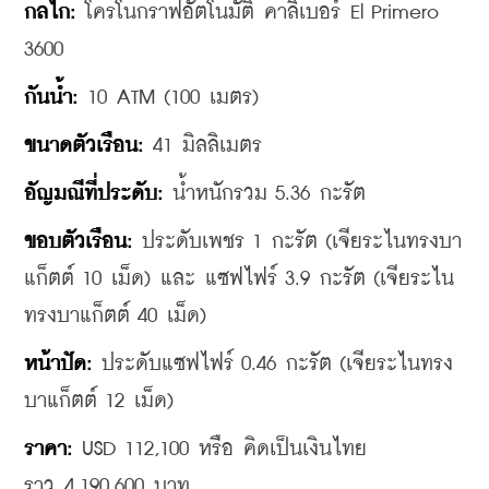
กลไก
:
 โครโนกราฟอัตโนมัติ คาลิเบอร์ El Primero 
3600 
กันน้ำ
:
 10 ATM (100 เมตร)
ขนาดตัวเรือน
:
 41 มิลลิเมตร
อัญมณีที่ประดับ
:
 น้ำหนักรวม 5.36 กะรัต
ขอบตัวเรือน
:
 ประดับเพชร 1 กะรัต (เจียระไนทรงบา
แก็ตต์ 10 เม็ด) และ 
แซฟไฟร์ 3.9 กะรัต (เจียระไน
ทรงบาแก็ตต์ 40 เม็ด)
หน้าปัด
:
 ประดับแซฟไฟร์ 0.46 กะรัต (เจียระไนทรง
บาแก็ตต์ 12 เม็ด)
ราคา:
 USD 112,100 หรือ คิดเป็นเงินไทย
ราว 4,190,600 
บาท