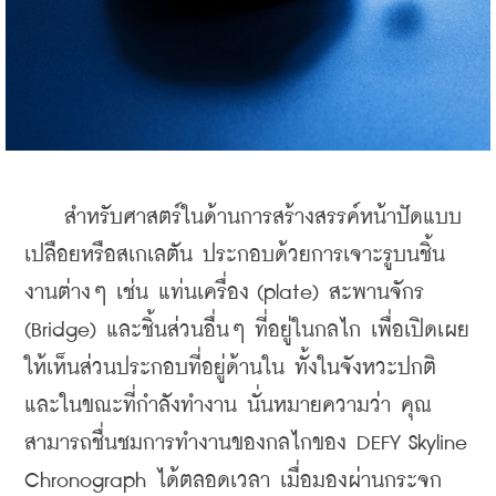
    สำหรับศาสตร์ในด้านการสร้างสรรค์หน้าปัดแบบ
เปลือยหรือสเกเลตัน ประกอบด้วยการเจาะรูบนชิ้น
งานต่างๆ เช่น แท่นเครื่อง (plate) สะพานจักร 
(Bridge) และชิ้นส่วนอื่นๆ ที่อยู่ในกลไก เพื่อเปิดเผย
ให้เห็นส่วนประกอบที่อยู่ด้านใน ทั้งในจังหวะปกติ 
และในขณะที่กำลังทำงาน นั่นหมายความว่า คุณ
สามารถชื่นชมการทำงานของกลไกของ DEFY Skyline 
Chronograph ได้ตลอดเวลา เมื่อมองผ่านกระจก