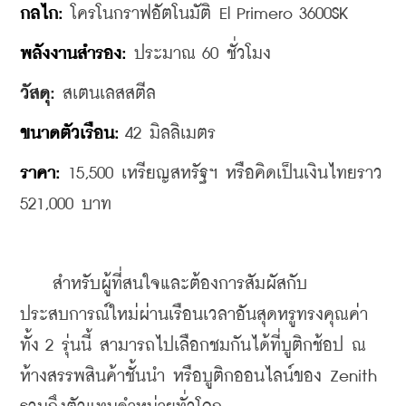
กลไก:
 โครโนกราฟอัตโนมัติ El Primero 3600SK
พลังงานสำรอง: 
ประมาณ 60 ชั่วโมง
วัสดุ:
 สเตนเลสสตีล
ขนาดตัวเรือน:
 42 มิลลิเมตร
ราคา:
 15,500 เหรียญสหรัฐฯ หรือคิดเป็นเงินไทยราว 
521,000 บาท
    สำหรับผู้ที่สนใจและต้องการสัมผัสกับ
ประสบการณ์ใหม่ผ่านเรือนเวลาอันสุดหรูทรงคุณค่า
ทั้ง 2 รุ่นนี้ สามารถไปเลือกชมกันได้ที่บูติกช้อป ณ 
ห้างสรรพสินค้าชั้นนำ หรือบูติกออนไลน์ของ Zenith 