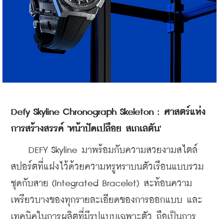
Defy Skyline Chronograph Skeleton : ศาสตร์แห่ง
การสร้างสรรค์ 'หน้าปัดเปลือย สเกเลตัน'
    DEFY Skyline มาพร้อมกับความสวยงามสไตล์
สปอร์ตที่แฝงไว้ด้วยความหรูหราบนตัวเรือนแบบรวม
ชุดกับสาย (Integrated Bracelet) สะท้อนความ
เพรียวบางของทุกรายละเอียดของการออกแบบ และ
เทคนิคในการผลิตที่มีรูปแบบเฉพาะตัว ถือเป็นการ