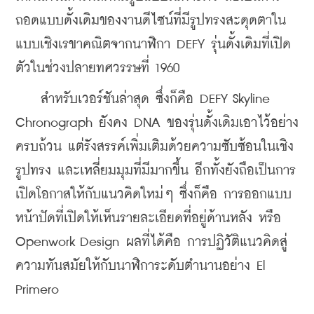
ถอดแบบดั้งเดิมของงานดีไซน์ที่มีรูปทรงสะดุดตาใน
แบบเชิงเรขาคณิตจากนาฬิกา DEFY รุ่นดั้งเดิมที่เปิด
ตัวในช่วงปลายทศวรรษที่ 1960 
    สำหรับเวอร์ชันล่าสุด ซึ่งก็คือ DEFY Skyline 
Chronograph ยังคง DNA ของรุ่นดั้งเดิมเอาไว้อย่าง
ครบถ้วน แต่รังสรรค์เพิ่มเติมด้วยความซับซ้อนในเชิง
รูปทรง และเหลี่ยมมุมที่มีมากขึ้น อีกทั้งยังถือเป็นการ
เปิดโอกาสให้กับแนวคิดใหม่ๆ ซึ่งก็คือ การออกแบบ
หน้าปัดที่เปิดให้เห็นรายละเอียดที่อยู่ด้านหลัง หรือ 
Openwork Design ผลที่ได้คือ การปฏิวัติแนวคิดสู่
ความทันสมัยให้กับนาฬิการะดับตำนานอย่าง El 
Primero