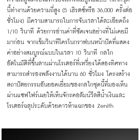
นี้ทำงานด้วยความถี่สูง (5 เฮิรตซ์หรือ 36,000 ครั้งต่อ
ชั่วโมง) มีความสามารถในการจับเวลาได้ละเอียดถึง 
1/10 วินาที ด้วยการอ่านค่าที่ชัดเจนอย่างที่ไม่เคยมี
มาก่อน จากเข็มวินาทีโครโนกราฟบนหน้าปัดที่แสดง
ค่าอย่างสมบูรณ์แบบในเวลา 10 วินาที กลไก
อัตโนมัติที่ขึ้นลานผ่านโรเตอร์ที่เหวี่ยงได้สองทิศทาง 
สามารถสำรองพลังงานได้นาน 60 ชั่วโมง โครงสร้าง
สถาปัตยกรรมอันยอดเยี่ยมของกลไกชุดนี้ที่มองเห็น
ผ่านแซฟไฟร์เผยให้เห็นจักรคอลัมน์วีลสีน้ำเงินและ
โรเตอร์ฉลุประดับด้วยดาวห้าแฉกของ Zenith