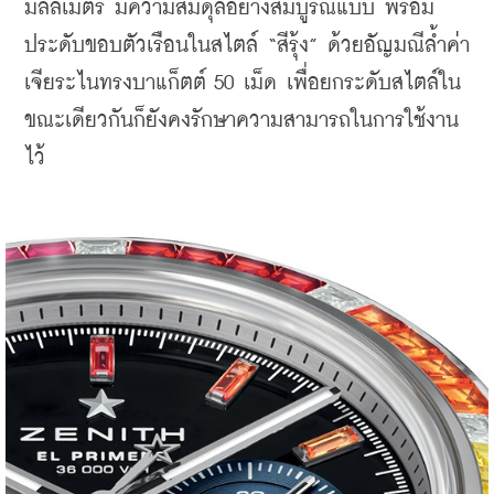
มิลลิเมตร มีความสมดุลอย่างสมบูรณ์แบบ พร้อม
ประดับขอบตัวเรือนในสไตล์ “สีรุ้ง” ด้วยอัญมณีล้ำค่า
เจียระไนทรงบาแก็ตต์ 50 เม็ด เพื่อยกระดับสไตล์ใน
ขณะเดียวกันก็ยังคงรักษาความสามารถในการใช้งาน
ไว้ 