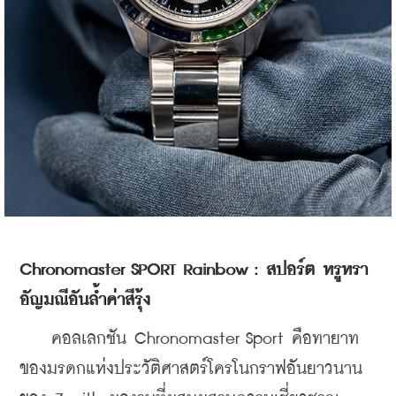
Chronomaster SPORT Rainbow : สปอร์ต หรูหรา 
อัญมณีอันล้ำค่าสีรุ้ง
    คอลเลกชัน Chronomaster Sport คือทายาท
ของมรดกแห่งประวัติศาสตร์โครโนกราฟอันยาวนาน