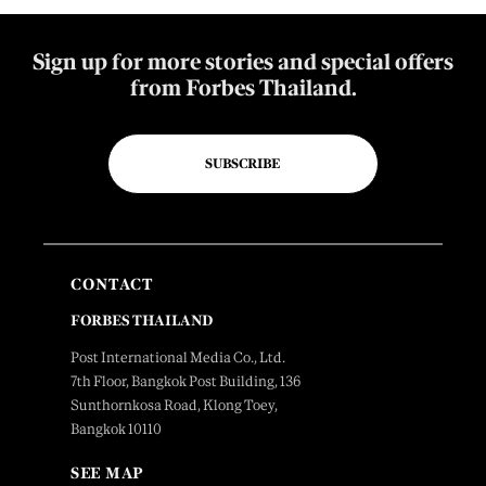
Sign up for more stories and special offers
from Forbes Thailand.
SUBSCRIBE
CONTACT
FORBES THAILAND
Post International Media Co., Ltd.
7th Floor, Bangkok Post Building, 136
Sunthornkosa Road, Klong Toey,
Bangkok 10110
SEE MAP