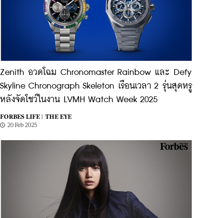
Zenith อวดโฉม Chronomaster Rainbow และ Defy
Skyline Chronograph Skeleton เรือนเวลา 2 รุ่นสุดหรู
หลังจัดโชว์ในงาน LVMH Watch Week 2025
FORBES LIFE |
THE EYE
20 Feb 2025