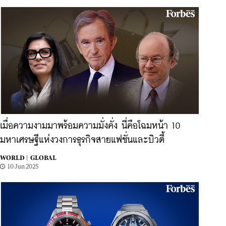
เมื่อความงามมาพร้อมความมั่งคั่ง นี่คือโฉมหน้า 10
มหาเศรษฐีแห่งวงการธุรกิจสายแฟชั่นและบิวตี้
WORLD |
GLOBAL
10 Jun 2025