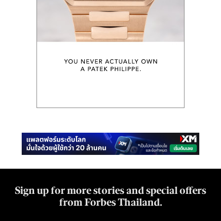
Sign up for more stories and special offers
from Forbes Thailand.