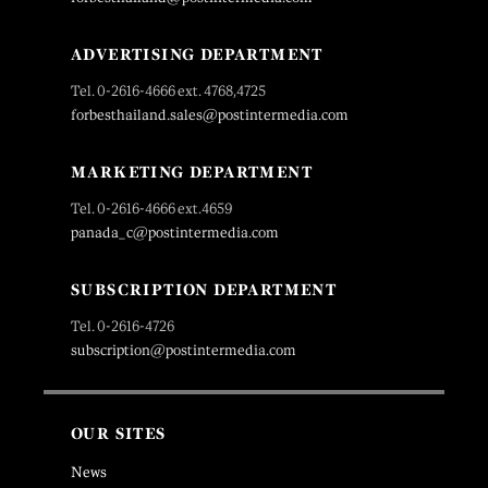
ADVERTISING DEPARTMENT
Tel. 0-2616-4666 ext. 4768,4725
forbesthailand.sales@postintermedia.com
MARKETING DEPARTMENT
Tel. 0-2616-4666 ext.4659
panada_c@postintermedia.com
SUBSCRIPTION DEPARTMENT
Tel. 0-2616-4726
subscription@postintermedia.com
OUR SITES
News