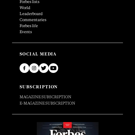
Forbes lists
World
Leaderboard
Commentaries
Forbes life
Events
SOCIAL MEDIA
SUBSCRIPTION
MAGAZINE SUBSCRIPTION
E-MAGAZINE SUBSCRIPTION