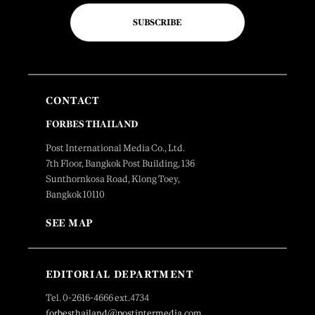
SUBSCRIBE
CONTACT
FORBES THAILAND
Post International Media Co., Ltd.
7th Floor, Bangkok Post Building, 136
Sunthornkosa Road, Klong Toey,
Bangkok 10110
SEE MAP
EDITORIAL DEPARTMENT
Tel. 0-2616-4666 ext.4734
forbesthailand@postintermedia.com