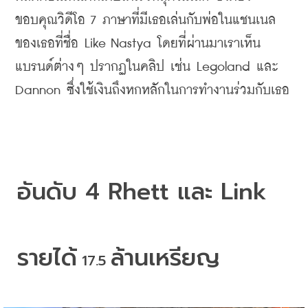
ขอบคุณวิดีโอ
 7 
ภาษาที่มีเธอเล่นกับพ่อในแชนเนล
ของเธอที่ชื่อ
 Like Nastya 
โดยที่ผ่านมาเราเห็น
แบรนด์ต่างๆ
ปรากฏในคลิป
เช่น
 Legoland 
และ
Dannon 
ซึ่งใช้เงินถึงหกหลักในการทำงานร่วมกับเธอ
อันดับ
 4 Rhett 
และ
 Link
รายได้
ล้านเหรียญ
 17.5 