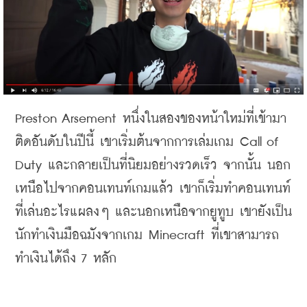
Preston Arsement 
หนึ่งในสองของหน้าใหม่ที่เข้ามา
ติดอันดับในปีนี้
เขาเริ่มต้นจากการเล่มเกม
 Call of 
Duty 
และกลายเป็นที่นิยมอย่างรวดเร็ว
จากนั้น
นอก
เหนือไปจากคอนเทนท์เกมแล้ว
เขาก็เริ่มทำคอนเทนท์
ที่เล่นอะไรแผลงๆ
และนอกเหนือจากยูทูบ
เขายังเป็น
นักทำเงินมือฉมังจากเกม
 Minecraft 
ที่เขาสามารถ
ทำเงินได้ถึง
 7 
หลัก