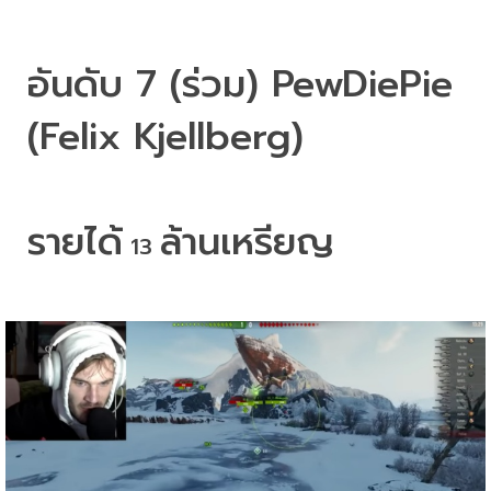
อันดับ
 7 (
ร่วม
) PewDiePie 
(Felix Kjellberg)
รายได้
ล้านเหรียญ
 13 