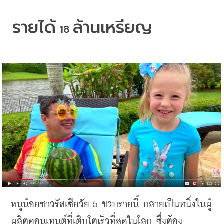
รายได้
ล้านเหรียญ
 18 
หนูน้อยชาวรัสเซียวัย
 5 
ขวบรายนี้
กลายเป็นหนึ่งในผู้
ผลิตคอนเทนต์ที่เติบโตเร็วที่สุดในโลก
ซึ่งต้อง