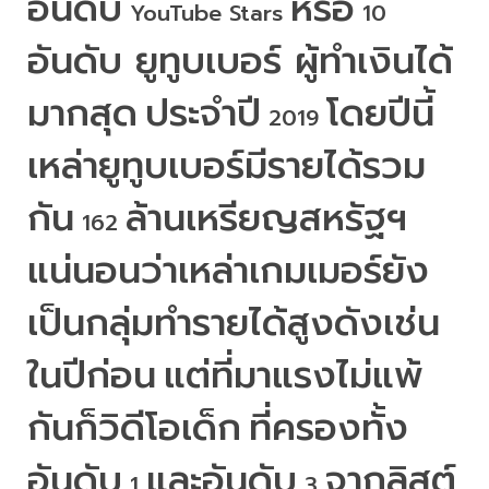
อันดับ
หรือ
 YouTube Stars 
 10 
อันดับ ยูทูบเบอร์ ผู้ทำเงินได้
มากสุด
ประจำปี
โดยปีนี้
 2019 
เหล่ายูทูบเบอร์มีรายได้รวม
กัน
ล้านเหรียญสหรัฐฯ
 162 
แน่นอนว่าเหล่าเกมเมอร์ยัง
เป็นกลุ่มทำรายได้สูงดังเช่น
ในปีก่อน
แต่ที่มาแรงไม่แพ้
กันก็วิดีโอเด็ก
ที่ครองทั้ง
อันดับ
และอันดับ
จากลิสต์
 1 
 3 