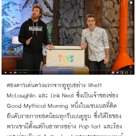
สองดาวเด่นดวงแรกจากยูทูบอย่าง
 Rhett 
McLaughlin 
และ
 Link Neal 
ซึ่งเป็นเจ้าของช่อง
Good Mythical Morning 
หนึ่งในแชนเนลที่ติด
อันดับรายการยอดนิยมทุกวันบนยูทูบ
ซึ่งวิดีโอของ
พวกเขามีตั้งแต่กินอาหารอย่าง
 Pop-Tart
และร้อง