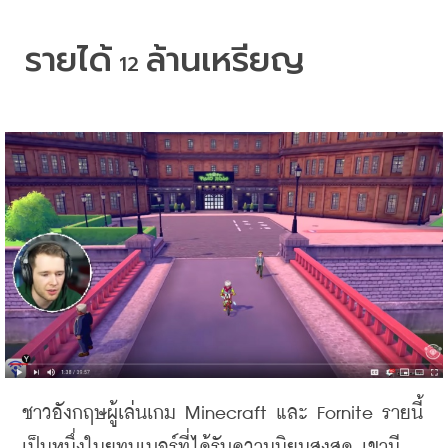
รายได้
ล้านเหรียญ
 12 
ชาวอังกฤษผู้เล่นเกม
 Minecraft 
และ
 Fornite 
รายนี้
เป็นหนึ่งในยูทูบเบอร์ที่ได้รับความนิยมสูงสุด
เขามี