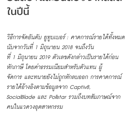
ในปีนี้
วิธีการจัดอันดับ ยูทูบเบอร์ 
: 
คาดการณ์รายได้ทั้งหมด
นับจากวันที่
 1 
มิถุนายน
 2018 
จนถึงวัน
ที่
 1 
มิถุนายน
 2019 
ตัวเลขดังกล่าวเป็นรายได้ก่อน
หักภาษี
โดยค่าธรรมเนียมสำหรับตัวแทน
ผู้
จัดการ
และทนายยังไม่ถูกหักลบออก
การคาดการณ์
รายได้อ้างอิงตามข้อมูลจาก
 Captiv8, 
SocialBlade 
และ
 Pollstar 
รวมถึงบทสัมภาษณ์จาก
คนในแวดวงอุตสาหกรรม