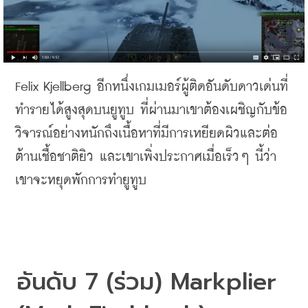
Felix Kjellberg 
อีกหนึ่งเกมเมอร์ผู้ติดอันดับดาวเด่นที่
ทำรายได้สูงสุดบนยูทูบ
ที่ผ่านมาเขาต้องเผชิญกับข้อ
วิจารณ์อย่างหนักถึงเนื้อหาที่มีการเหยียดผิวและต่อ
ต้านเชื้อชาติยิว
และเขาเพิ่งประกาศเมื่อเร็วๆ
นี้ว่า
เขาจะหยุดพักการทำยูทูบ
อันดับ
 7 (
ร่วม
) Markplier 