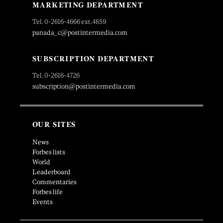
MARKETING DEPARTMENT
Tel. 0-2616-4666 ext.4659
panada_c@postintermedia.com
SUBSCRIPTION DEPARTMENT
Tel. 0-2616-4726
subscription@postintermedia.com
OUR SITES
News
Forbes lists
World
Leaderboard
Commentaries
Forbes life
Events