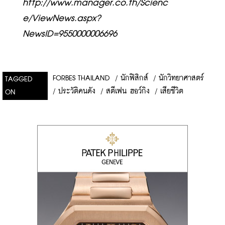
http://www.manager.co.th/Scienc
e/ViewNews.aspx?
NewsID=9550000006696
FORBES THAILAND
/
นักฟิสิกส์
/
นักวิทยาศาสตร์
TAGGED
/
ประวัติคนดัง
/
สตีเฟน ฮอว์กิง
/
เสียชีวิต
ON