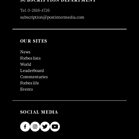
SUBSCRIPTION DEPARTMENT
Tel. 0-2616-4726
subscription@postintermedia.com
OUR SITES
News
Forbes lists
World
Leaderboard
Commentaries
Forbes life
Events
SOCIAL MEDIA