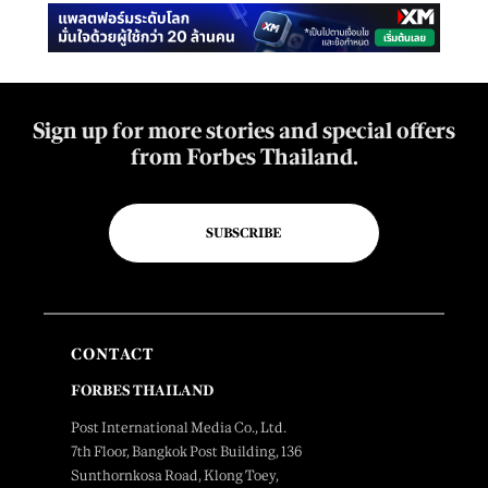
Sign up for more stories and special offers
from Forbes Thailand.
SUBSCRIBE
CONTACT
FORBES THAILAND
Post International Media Co., Ltd.
7th Floor, Bangkok Post Building, 136
Sunthornkosa Road, Klong Toey,