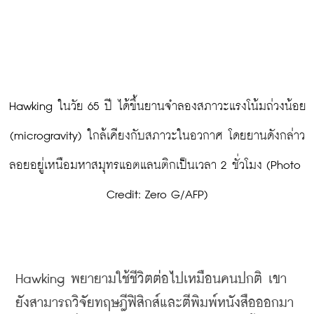
 Hawking ในวัย 65 ปี ได้ขึ้นยานจำลองสภาวะแรงโน้มถ่วงน้อย 
(microgravity) ใกล้เคียงกับสภาวะในอวกาศ โดยยานดังกล่าว
ลอยอยู่เหนือมหาสมุทรแอตแลนติกเป็นเวลา 2 ชั่วโมง (Photo 
Credit: Zero G/AFP)
Hawking พยายามใช้ชีวิตต่อไปเหมือนคนปกติ เขา
ยังสามารถวิจัยทฤษฎีฟิสิกส์และตีพิมพ์หนังสือออกมา 