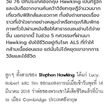
วัย 76 ปีที่ประเทศอังกฤษ Hawking เป็นที่รู้จัก
และนับถือจากงานค้นคว้าวิจัยทฤษฎีจำนวนมาก
เกี่ยวกับฟิสิกส์และอวกาศ ทั้งยังถ่ายทอดเรื่อง
ราวที่เข้าใจยากอย่างหลุมดำหรือทฤษภีสัมพัทธ
ภาพทั่วไปผ่านหนังสือให้สาธารณชนอ่านได้ง่าย
ขึ้น นอกจากนี้ ในช่วง 5 ทศวรรษที่ผ่านมา 
Hawking ยังใช้ชีวิตอยู่กับโรค ALS ที่ทำให้
กล้ามเนื้ออ่อนแรง แต่นั่นไม่ได้หยุดเขาจากการ
วิจัยและใช้ชีวิต
ลูกๆ ทั้งสามของ 
Stephen Hawking
 ได้แก่ Lucy, 
Robert และ Tim ออกแถลงการณ์เมื่อเช้าวันพุธที่ 14 
มีนาคม 2018 ว่าพ่อของพวกเขาได้เสียชีวิตแล้วที่บ้าน 
ณ เมือง Cambridge ประเทศอังกฤษ