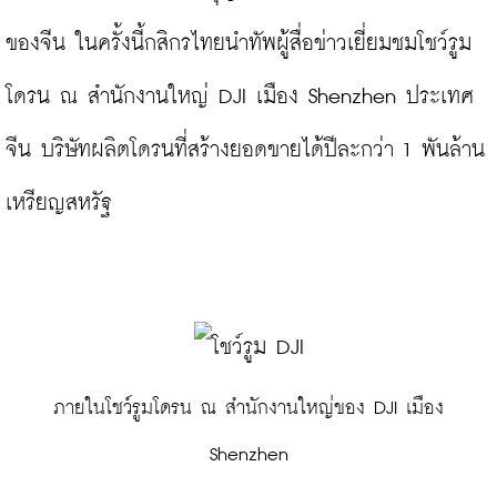
ของจีน ในครั้งนี้กสิกรไทยนำทัพผู้สื่อข่าวเยี่ยมชมโชว์รูม
โดรน ณ สำนักงานใหญ่ DJI เมือง Shenzhen ประเทศ
จีน บริษัทผลิตโดรนที่สร้างยอดขายได้ปีละกว่า 1 พันล้าน
เหรียญสหรัฐ

 ภายในโชว์รูมโดรน ณ สำนักงานใหญ่ของ DJI เมือง 
Shenzhen