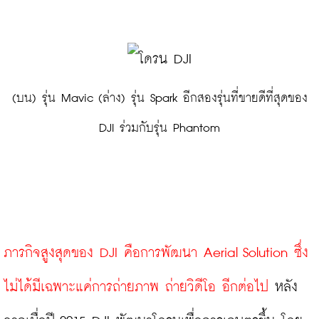
 (บน) รุ่น Mavic (ล่าง) รุ่น Spark อีกสองรุ่นที่ขายดีที่สุดของ 
DJI ร่วมกับรุ่น Phantom
ภารกิจสูงสุดของ DJI คือการพัฒนา Aerial Solution ซึ่ง
ไม่ได้มีเฉพาะแค่การถ่ายภาพ ถ่ายวิดีโอ อีกต่อไป 
หลัง