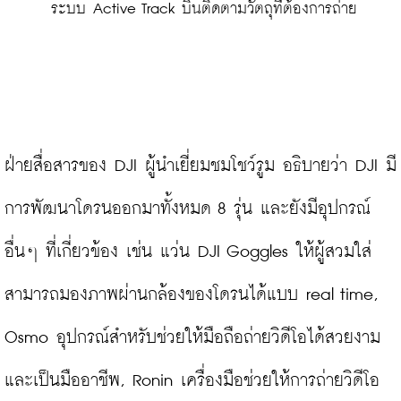
 ระบบ Active Track บินติดตามวัตถุที่ต้องการถ่าย
ฝ่ายสื่อสารของ DJI ผู้นำเยี่ยมชมโชว์รูม อธิบายว่า DJI มี
การพัฒนาโดรนออกมาทั้งหมด 8 รุ่น และยังมีอุปกรณ์
อื่นๆ ที่เกี่ยวข้อง เช่น แว่น DJI Goggles ให้ผู้สวมใส่
สามารถมองภาพผ่านกล้องของโดรนได้แบบ real time, 
Osmo อุปกรณ์สำหรับช่วยให้มือถือถ่ายวิดีโอได้สวยงาม
และเป็นมืออาชีพ, Ronin เครื่องมือช่วยให้การถ่ายวิดีโอ