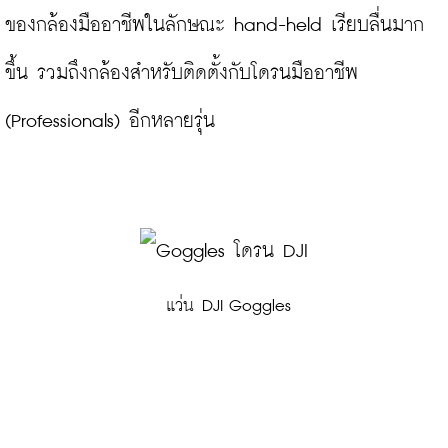
ของกล้องมืออาชีพในลักษณะ hand-held เรียบลื่นมาก
ขึ้น รวมถึงกล้องสำหรับติดตั้งกับโดรนมืออาชีพ 
(Professionals) อีกหลายรุ่น

 แว่น DJI Goggles