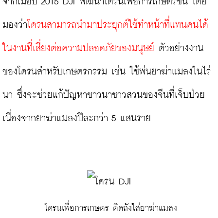
จากเมื่อปี 2015 DJI พัฒนาโดรนเพื่อการเกษตรขึ้น โดย
มองว่า
โดรนสามารถนำมาประยุกต์ใช้ทำหน้าที่แทนคนได้
ในงานที่เสี่ยงต่อความปลอดภัยของมนุษย์ 
ตัวอย่างงาน
ของโดรนสำหรับเกษตรกรรม เช่น ใช้พ่นยาฆ่าแมลงในไร่
นา ซึ่งจะช่วยแก้ปัญหาชาวนาชาวสวนของจีนที่เจ็บป่วย
เนื่องจากยาฆ่าแมลงปีละกว่า 5 แสนราย

 โดรนเพื่อการเกษตร ติดถังใส่ยาฆ่าแมลง