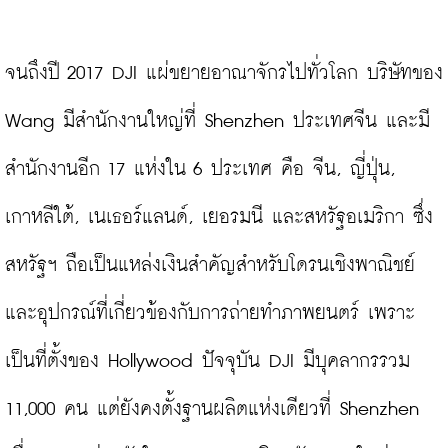
จนถึงปี 2017 DJI แผ่ขยายอาณาจักรไปทั่วโลก บริษัทของ 
Wang มีสำนักงานใหญ่ที่ Shenzhen ประเทศจีน และมี
สำนักงานอีก 17 แห่งใน 6 ประเทศ คือ จีน, ญี่ปุ่น, 
เกาหลีใต้, เนเธอร์แลนด์, เยอรมนี และสหรัฐอเมริกา ซึ่ง
สหรัฐฯ ถือเป็นแหล่งเงินสำคัญสำหรับโดรนเชิงพาณิชย์
และอุปกรณ์ที่เกี่ยวข้องกับการถ่ายทำภาพยนตร์ เพราะ
เป็นที่ตั้งของ Hollywood ปัจจุบัน DJI มีบุคลากรรวม 
11,000 คน แต่ยังคงตั้งฐานผลิตแห่งเดียวที่ Shenzhen 