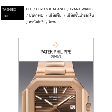
DJI
/
FORBES THAILAND
/
FRANK WANG
TAGGED
/
นวัตกรรม
/
บริษัทจีน
/
บริษัทชั้นนำของจีน
ON
/
เทคโนโลยี
/
โดรน