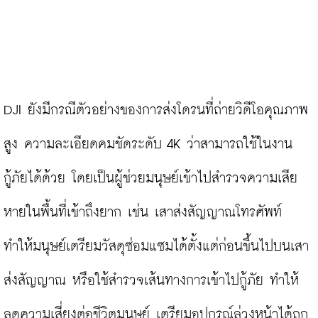
DJI ยังมีกรณีตัวอย่างของการส่งโดรนที่ถ่ายวิดีโอคุณภาพ
สูง ความละเอียดคมชัดระดับ 4K ว่าสามารถใช้ในงาน
กู้ภัยได้ด้วย โดยเป็นผู้ช่วยมนุษย์เข้าไปสำรวจความเสีย
หายในพื้นที่เข้าถึงยาก เช่น เสาส่งสัญญาณโทรศัพท์ 
ทำให้มนุษย์เตรียมวัสดุซ่อมแซมได้ตั้งแต่ก่อนขึ้นไปบนเสา
ส่งสัญญาณ หรือใช้สำรวจเส้นทางการเข้าไปกู้ภัย ทำให้
ลดความเสี่ยงต่อชีวิตมนุษย์ เตรียมอุปกรณ์ล่วงหน้าได้ถูก