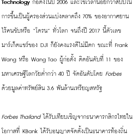
Technology
 ก่อตั้งในปี 2006 และใช้เวลาน้อยกว่าสิบปีใน
การขึ้นเป็นผู้ครองส่วนแบ่งตลาดถึง 70% ของอากาศยาน
ไร้คนขับหรือ “โดรน” ทั่วโลก จนถึงปี 2017 นี้ตัวเลข
มาร์เก็ตแชร์ของ DJI ก็ยังคงแรงดีไม่มีตก ขณะที่ Frank 
Wang หรือ Wang Tao ผู้ก่อตั้ง ติดอันดับที่ 11 ของ
มหาเศรษฐีโลกวัยต่ำกว่า 40 ปี
 จัดอันดับโดย 
Forbes
ด้วยมูลค่าทรัพย์สิน 3.6 พันล้านเหรียญสหรัฐ

Forbes Thailand 
ได้รับเทียบเชิญจากธนาคารกสิกรไทยใน
โอกาสที่ KBank ได้รับอนุญาตจัดตั้งเป็นธนาคารท้องถิ่น