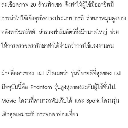
ละเอียดภาพ 20 ล้านพิกเซล จึงทำให้ผู้ใช้มืออาชีพมี
การนำไปใช้เชิงธุรกิจบางประเภท อาทิ ถ่ายภาพมุมสูงของ
อสังหาริมทรัพย์, สำรวจฟาร์มสัตว์ซึ่งมีขนาดใหญ่ ช่วย
ให้การตรวจตรารักษาทำได้ง่ายกว่าการใช้แรงงานคน

ฝ่ายสื่อสารของ DJI เปิดเผยว่า รุ่นที่ขายดีที่สุดของ DJI 
ปัจจุบันนี้คือ Phantom รุ่นสูงสุดของระดับผู้ใช้ทั่วไป, 
Mavic โดรนที่สามารถพับเก็บได้ และ Spark โดรนรุ่น
เล็กสุดเหมาะกับการพกพาท่องเที่ยว
