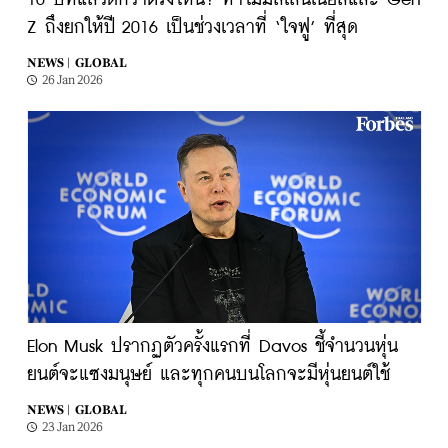
10 ปีที่แล้วดีกว่าตรงไหน? ทำไมมิลเลนเนียลและ Gen
Z ถึงยกให้ปี 2016 เป็นช่วงเวลาที่ ‘ใจฟู’ ที่สุด
NEWS |
GLOBAL
26 Jan 2026
Elon Musk ปรากฏตัวครั้งแรกที่ Davos ชี้จำนวนหุ่น
ยนต์จะแซงมนุษย์ และทุกคนบนโลกจะมีหุ่นยนต์ใช้
NEWS |
GLOBAL
23 Jan 2026