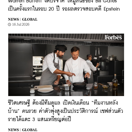
Warren Buffett งดบริจาค ให้มูลนิธิของ Bill Gates
เป็นครั้งแรกในรอบ 20 ปี รอผลตรวจสอบคดี Epstein
NEWS |
GLOBAL
16 Jul 2026
ชีวิตเศรษฐี ต้องมีทีมดูแล เปิดเงินเดือน “ทีมงานหลัง
บ้าน” คนรวย ค่าตัวพุ่งสูงเป็นประวัติการณ์ เชฟส่วนตัว
รายได้แตะ 3 แสนเหรียญต่อปี
NEWS |
GLOBAL