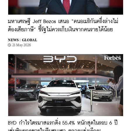
มหาเศรษฐี Jeff Bezos เสนอ “คนอเมริกันครึ่งล่างไม่
ต้องเสียภาษี” ชี้รัฐไม่ควรเก็บเงินจากคนรายได้น้อย
NEWS |
GLOBAL
21 May 2026
BYD กำไรไตรมาสแรกดิ่ง 55.4% หนักสุดในรอบ 6 ปี