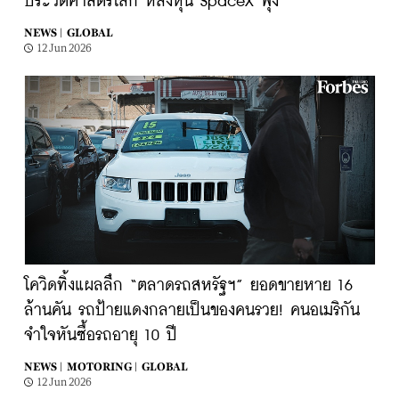
ประวัติศาสตร์โลก หลังหุ้น SpaceX พุ่ง
NEWS |
GLOBAL
12 Jun 2026
โควิดทิ้งแผลลึก “ตลาดรถสหรัฐฯ” ยอดขายหาย 16
ล้านคัน รถป้ายแดงกลายเป็นของคนรวย! คนอเมริกัน
จำใจหันซื้อรถอายุ 10 ปี
NEWS |
MOTORING |
GLOBAL
12 Jun 2026