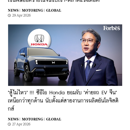
เซ่นพิษยอดขายในจีนซบเซา-ตลาดแข่งเดือด!
NEWS |
MOTORING |
GLOBAL
29 Apr 2026
"สู้ไม่ไหว" !!! ซีอีโอ Honda ยอมรับ "ค่ายรถ EV จีน"
เหนือกว่าทุกด้าน นับตั้งแต่สายงานการผลิตยันโลจิสติ
กส์
NEWS |
MOTORING |
GLOBAL
27 Apr 2026