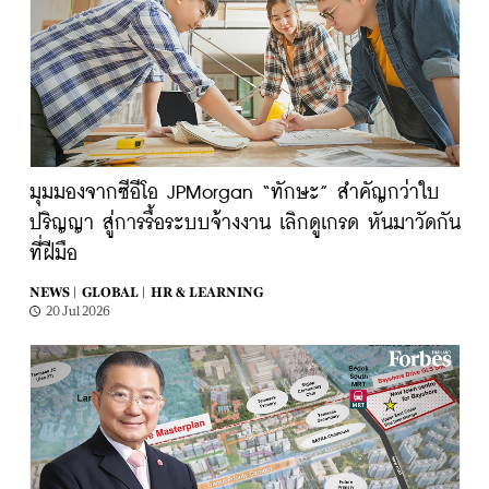
มุมมองจากซีอีโอ JPMorgan “ทักษะ” สำคัญกว่าใบ
ปริญญา สู่การรื้อระบบจ้างงาน เลิกดูเกรด หันมาวัดกัน
ที่ฝีมือ
NEWS |
GLOBAL |
HR & LEARNING
20 Jul 2026