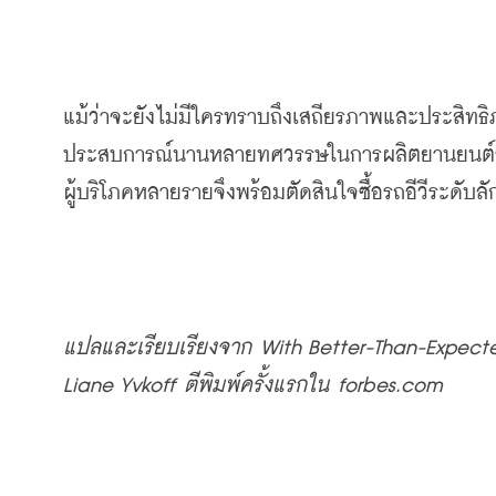
แม้ว่าจะยังไม่มีใครทราบถึงเสถียรภาพและประสิท
ประสบการณ์นานหลายทศวรรษในการผลิตยานยนต์
ผู้บริโภคหลายรายจึงพร้อมตัดสินใจซื้อรถอีวีระดับ
แปลและเรียบเรียงจาก
 With Better-Than-Expect
Liane Yvkoff 
ตีพิมพ์ครั้งแรกใน
 forbes.com