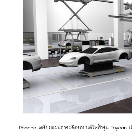
 Porsche เตรียมแผนการผลิตรถยนต์ไฟฟ้ารุ่น Taycan เพ