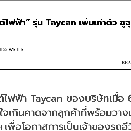
ฟ้า” รุ่น Taycan เพิ่มเท่าตัว ชูจ
NESS WRITER
REA
์ไฟฟ้า
 Taycan 
ของบริษัทเมื่อ
ใจเกินคาดจากลูกค้าที่พร้อมวางเ
ฯ
เพื่อโอกาสการเป็นเจ้าของรถอีวี