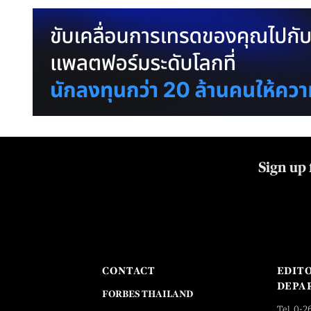
Sign up 
CONTACT
EDIT
DEPA
FORBES THAILAND
Tel. 0-2