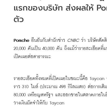
แรกของบริษัท ส่งผลให้ Por
ตัว
Porsche
ยืนยันกับสำนักข่าว
 CNBC 
ว่า
บริษัทตัด
20,000 
คันเป็น
 40,000 
คัน
ถึงแม้ว่ารายละเอียดที่แ
เปิดเผยต่อสาธารณะ
รายละเอียดทั้งหมดที่เปิดเผยในขณะนี้คือ
 Taycan 
ราว
 310 
ไมล์ (ประมาณ 498 กิโลเมตร)
 ต่อการเติม
80,000 
เหรียญสหรัฐฯ
และออกขายในตลาดภายในป
วางเงินมัดจำให้กับ
 Taycan