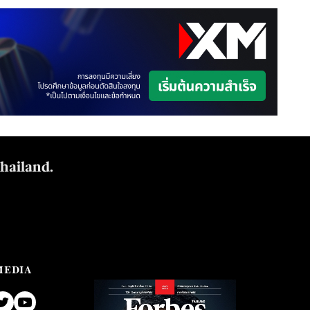
Thailand.
MEDIA