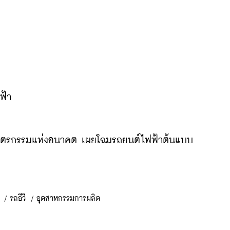
ฟ้า
นตรกรรมแห่งอนาคต เผยโฉมรถยนต์ไฟฟ้าต้นแบบ 
/
รถอีวี
/
อุตสาหกรรมการผลิต