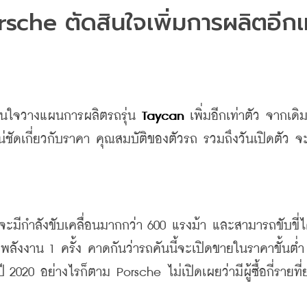
sche ตัดสินใจเพิ่มการผลิตอีกเท
สินใจวางแผนการผลิตรถรุ่น
 Taycan
เพิ่มอีกเท่าตัว
จากเดิ
น่ชัดเกี่ยวกับราคา
คุณสมบัติของตัวรถ
รวมถึงวันเปิดตัว
จะ
จะมีกำลังขับเคลื่อนมากกว่า
 600 
แรงม้า
และสามารถขับขี่ไ
พลังงาน 1 ครั้ง 
คาดกันว่ารถคันนี้จะเปิดขายในราคาขั้นต่ำ
ี
 2020 
อย่างไรก็ตาม
 Porsche 
ไม่เปิดเผยว่ามีผู้ซื้อกี่รายที