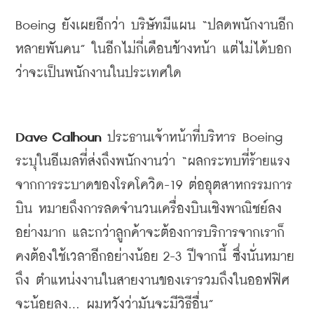
Boeing 
ยังเผยอีกว่า
บริษัทมีแผน
 “
ปลดพนักงานอีก
หลายพันคน
” 
ในอีกไม่กี่เดือนข้างหน้า
แต่ไม่ได้บอก
ว่าจะเป็นพนักงานในประเทศใด
Dave Calhoun 
ประธานเจ้าหน้าที่บริหาร
 Boeing 
ระบุในอีเมลที่ส่งถึงพนักงานว่า
 “
ผลกระทบที่ร้ายแรง
จากการระบาดของโรคโควิด
-19 
ต่ออุตสาหกรรมการ
บิน
หมายถึงการลดจำนวนเครื่องบินเชิงพาณิชย์ลง
อย่างมาก
และกว่าลูกค้าจะต้องการบริการจากเราก็
คงต้องใช้เวลาอีกอย่างน้อย
 2-3 
ปีจากนี้
ซึ่งนั่นหมาย
ถึง
ตำแหน่งงานในสายงานของเรารวมถึงในออฟฟิศ
จะน้อยลง
... 
ผมหวังว่ามันจะมีวิธีอื่น
”