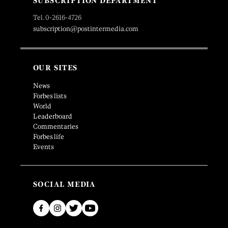
SUBSCRIPTION DEPARTMENT
Tel. 0-2616-4726
subscription@postintermedia.com
OUR SITES
News
Forbes lists
World
Leaderboard
Commentaries
Forbes life
Events
SOCIAL MEDIA