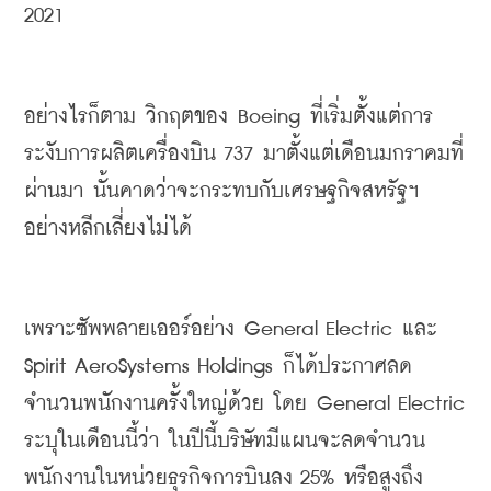
2021
อย่างไรก็ตาม
วิกฤตของ
 Boeing 
ที่เริ่มตั้งแต่การ
ระงับการผลิตเครื่องบิน
 737 
มาตั้งแต่เดือนมกราคมที่
ผ่านมา
นั้นคาดว่าจะกระทบกับเศรษฐกิจสหรัฐฯ
อย่างหลีกเลี่ยงไม่ได้
เพราะซัพพลายเออร์อย่าง
 General Electric 
และ
Spirit AeroSystems Holdings 
ก็ได้ประกาศลด
จำนวนพนักงานครั้งใหญ่ด้วย
โดย
 General Electric 
ระบุในเดือนนี้ว่า
ในปีนี้บริษัทมีแผนจะลดจำนวน
พนักงานในหน่วยธุรกิจการบินลง
 25% 
หรือสูงถึง