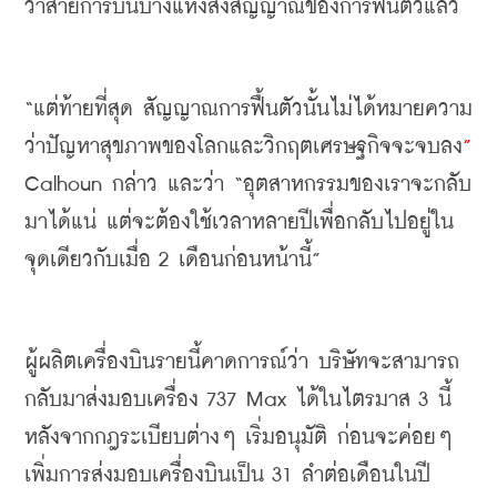
ว่าสายการบินบางแห่งส่งสัญญาณของการฟื้นตัวแล้ว
“
แต่ท้ายที่สุด
สัญญาณการฟื้นตัวนั้นไม่ได้หมายความ
ว่าปัญหาสุขภาพของโลกและวิกฤตเศรษฐกิจจะจบลง
”
Calhoun
กล่าว
และว่า
 “
อุตสาหกรรมของเราจะกลับ
มาได้แน่
แต่จะต้องใช้เวลาหลายปีเพื่อกลับไปอยู่ใน
จุดเดียวกับเมื่อ
 2 
เดือนก่อนหน้านี้
”
ผู้ผลิตเครื่องบินรายนี้คาดการณ์ว่า
บริษัทจะสามารถ
กลับมาส่งมอบเครื่อง
 737 Max 
ได้ในไตรมาส
 3 
นี้
หลังจากกฎระเบียบต่างๆ
เริ่มอนุมัติ
ก่อนจะค่อยๆ
เพิ่มการส่งมอบเครื่องบินเป็น
 31 
ลำต่อเดือนในปี