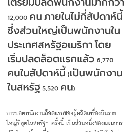
เตรียมปลดพนักงานมากกว่า
คน
ภายในไม่กี่สัปดาห์นี้
12,000 
ซึ่งส่วนใหญ่เป็นพนักงานใน
ประเทศสหรัฐอเมริกา
โดย
เริ่มปลดล็อตแรกแล้ว
 6,770 
คนในสัปดาห์นี้
เป็นพนักงาน
 (
ในสหรัฐ
คน
 5,520 
)
การปลดพนักงานล็อตแรกของผู้ผลิตเครื่องบินราย
ใหญ่ที่สุดในสหรัฐฯ
ครั้งนี้
เป็นส่วนหนึ่งของแผนการ