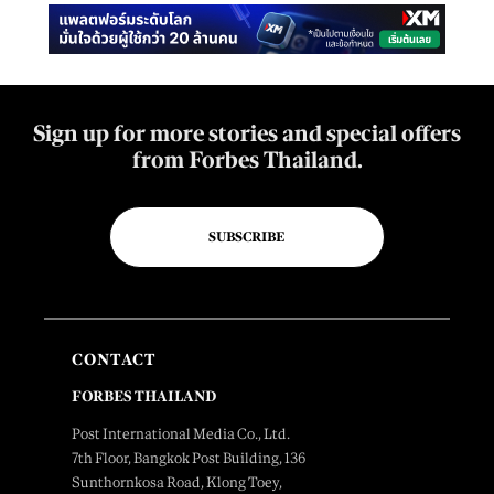
Sign up for more stories and special offers
from Forbes Thailand.
SUBSCRIBE
CONTACT
FORBES THAILAND
Post International Media Co., Ltd.
7th Floor, Bangkok Post Building, 136
Sunthornkosa Road, Klong Toey,