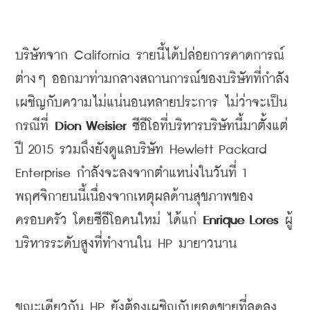
บริษัทจาก
 California 
รายนี้ได้ปล่อยการคาดการณ์
ต่างๆ
ออกมาท่ามกลางสถานการณ์ของบริษัทที่กำลัง
เผชิญกับความไม่แน่นอนหลายประการ 
ไม่ว่าจะเป็น
กรณีที่
 Dion Weisier 
ซีอีโอที่บริหารบริษัทนี้มาตั้งแต่
ปี
 2015 
รวมถึงยังดูแลบริษัท
 Hewlett Packard 
Enterprise 
กำลังจะลงจากตำแหน่งในวันที่
 1 
พฤศจิกายนนี้เนื่องจากเหตุผลด้านสุขภาพของ
ครอบครัว
โดยซีอีโอคนใหม่
ได้แก่
 Enrique Lores 
ผู้
บริหารระดับสูงที่ทำงานใน
 HP 
มายาวนาน
ขณะเดียวกัน
HP ยังต้องเผชิญกับยอดขายที่ลดลง