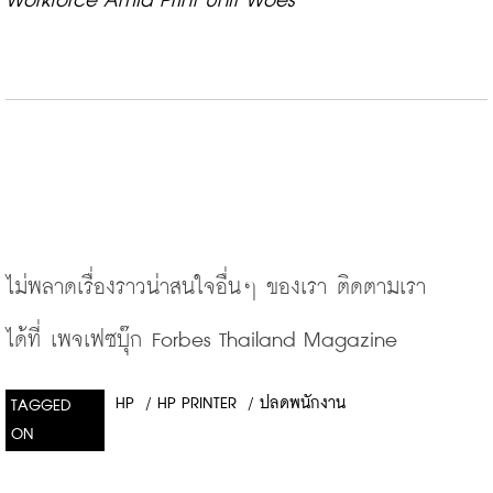
Workforce Amid Print Unit Woes
ไม่พลาดเรื่องราวน่าสนใจอื่นๆ
ของเรา
ติดตามเรา
ได้ที่
เพจเฟซบุ๊ก
 Forbes Thailand Magazine
HP
/
HP PRINTER
/
ปลดพนักงาน
TAGGED
ON