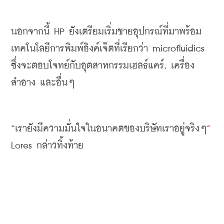
นอกจากนี้
 HP 
ยังเตรียมเริ่มขายอุปกรณ์ที่มาพร้อม
เทคโนโลยีการพิมพ์อิงค์เจ็ตที่เรียกว่า
 microfluidics 
ซึ่งจะตอบโจทย์กับอุตสาหกรรมเฮลธ์แคร์
, 
เครื่อง
สำอาง
และอื่นๆ
“
เรายังมีความมั่นใจในอนาคตของบริษัทเราอยู่จริงๆ
”
Lores 
กล่าวทิ้งท้าย