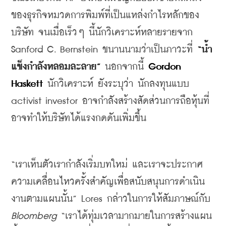
ของธุรกิจหมวดการพิมพ์ที่เป็นแหล่งกำไรหลักของ
บริษัท
จนเมื่อเร็วๆ
นี้นักวิเคราะห์หลายรายจาก
Sanford C. Bernstein 
ขนานนามว่าเป็นภาวะที่
 “
น้ำ
แข็งกำลังหลอมละลาย
” 
นอกจากนี้
 Gordon 
Haskett
นักวิเคราะห์
ยังระบุว่า
นักลงทุนแบบ
activist investor 
อาจกำลังสร้างสัดส่วนการถือหุ้นที่
อาจทำให้บริษัทได้แรงกดดันเพิ่มขึ้น
“
เราเห็นตัวเรากำลังเริ่มบทใหม่
และเราจะประกาศ
ความเคลื่อนไหวครั้งสำคัญเพื่อสนับสนุนการดำเนิน
งานตามแผนนั้น
” Lores 
กล่าวในการให้สัมภาษณ์กับ
Bloomberg
 “
เราได้ทุ่มเวลามากมายในการสร้างแผน