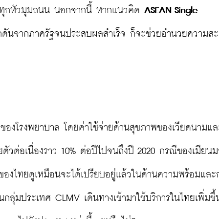
่แทบทุกหัวมุมถนน นอกจากนี้ หากแนวคิด 
ASEAN Single 
ลักดันจากภาครัฐจนประสบผลสำเร็จ ก็จะช่วยอำนวยความส
ริการของโรงพยาบาล โดยค่าใช้จ่ายด้านสุขภาพของเวียดนามแล
ตัวต่อเนื่องราว 10% ต่อปีไปจนถึงปี 2020 กรณีของเมียนม
ทย์ของไทยดูเหมือนจะได้เปรียบอยู่แล้วในด้านความพร้อมและ
นกลุ่มประเทศ CLMV เดินทางเข้ามาใช้บริการในไทยเพิ่มขึ้