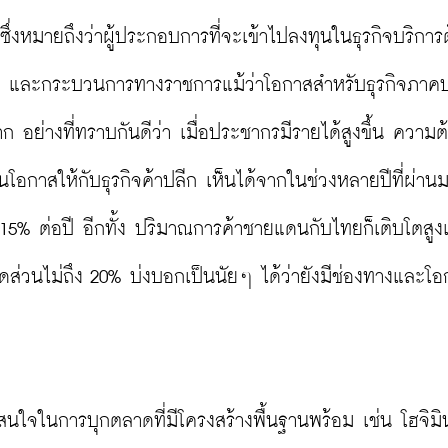
 ซึ่งหมายถึงว่าผู้ประกอบการที่จะเข้าไปลงทุนในธุรกิจบริการ
ฑ์ และกระบวนการทางราชการแม้ว่าโอกาสสำหรับธุรกิจภาคบ
ย่างที่ทราบกันดีว่า เมื่อประชากรมีรายได้สูงขึ้น ความต
็นโอกาสให้กับธุรกิจค้าปลีก เห็นได้จากในช่วงหลายปีที่ผ่าน
บ 15% ต่อปี อีกทั้ง ปริมาณการค้าชายแดนกับไทยก็เติบโตสูงเช
ัดส่วนไม่ถึง 20% บ่งบอกเป็นนัยๆ ได้ว่ายังมีช่องทางและโอ
น่าสนใจในการบุกตลาดที่มีโครงสร้างพื้นฐานพร้อม เช่น โฮจิมินห