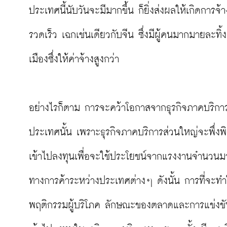
ประเทศนี้นับวันจะมีมากขึ้น ก็ยิ่งส่งผลให้เกิดการจ้
รวดเร็ว เฉกเช่นเดียวกับจีน ซึ่งมีผู้คนมากมายละ
เมืองซึ่งให้ค่าจ้างสูงกว่า

อย่างไรก็ตาม การจะคว้าโอกาสจากธุรกิจภาคบริการ 
ประเทศนั้น เพราะธุรกิจภาคบริการส่วนใหญ่จะพึ่งพิง
เข้าไปลงทุนเพื่อจะใช้ประโยชน์จากแรงงานจำนวนม
ทางการค้าระหว่างประเทศต่างๆ ดังนั้น การที่จะทำ
พฤติกรรมผู้บริโภค ลักษณะของตลาดและการแข่งขันใน