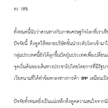
ละ 18%

ทั้งหมดนี้นับว่าสวนทางกับภาพเศรษฐกิจโลกที่เรา
ปัจจัยนี้ ดึงดูดให้หลายบริษัทชั้นนำระดับโลกเข้าม
กลุ่มประเทศนี้ยังได้ลุกขึ้นปัดฝุ่นประเทศเพื่อเปลี
จุดเริ่มต้นของเส้นทางประชาธิปไตยโดยการที่มีร
เวียดนามที่ได้ทำข้อตกลงทางการค้า 
TPP
 เสมือนเปิ
ปัจจัยทั้งหมดยิ่งเป็นแม่เหล็กดึงดูดความสนใจจากนั