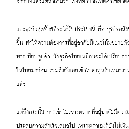
จากปีที่แล้วแต่ถ้าถามว่า โรงพยาบาลไทยควรขยายตล
และธุรกิจสุดท้ายที่จะได้รับประโยชน์ คือ ธุรกิจอส
ขึ้น ทำให้ความต้องการที่อยู่อาศัยมีแนวโน้มขยายต
หากเทียบดูแล้ว นักธุรกิจไทยเหมือนจะได้เปรียบกว
ในไทยมาก่อน รวมถึงยังเคยเข้าไปลงทุนรับเหมางาน
แล้ว

แต่ถึงกระนั้น การเข้าไปเจาะตลาดที่อยู่อาศัยมีควา
ประสบความสำเร็จเสมอไป เพราะเราเองก็ยังไม่เห็นว่า