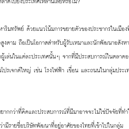
าดไปยังประเทศเหล่านี้เลยหรือไม่?

ังหาริมทรัพย์ ด้วยแนวโน้มการขยายตัวของประชากรในเมืองที่
ัวสูงตาม ถือเป็นโอกาสสำหรับผู้รับเหมาและนักพัฒนาอสังหา
่าผู้เล่นในแต่ละประเทศนั้นๆ จากที่มีประสบการณ์ในตลาดอส
โปรเจกต์ใหญ่ เช่น โรงไฟฟ้า เขื่อน และถนนในกลุ่มประเท
มยากกว่าที่คิดและประสบการณ์ที่มีมาอาจจะไม่ใช่ปัจจัยที่ทำ
มีรายชื่อบริษัทพัฒนาที่อยู่อาศัยของไทยที่เข้าไปในกลุ่ม