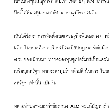
เข้าไปลงทุนในธุรกิจภาคบริการหลายๆ ครั้ง มีการเลื
ปิดกั้นนักลงทุนต่างชาติมากกว่าธุรกิจการผลิต

เห็นได้ชัดจากการจัดตั้งเขตเศรษฐกิจพิเศษต่างๆ 
ผลิต ในขณะที่ภาคบริการมีระเบียบกฎเกณฑ์ต่อนักลงท
60% ของเมียนมา หากจะลงทุนซูเปอร์มาร์เก็ตและไฮ
เหรียญสหรัฐฯ หากจะลงทุนห้างค้าปลีกในลาว ในขณะ
สหรัฐฯ เท่านั้น เป็นต้น

หลายท่านอาจมองว่าข้อตกลง 
AEC
 จะแก้ปัญหาด้าน