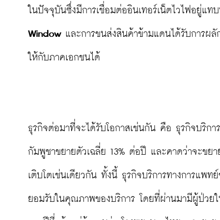
ในปัจจุบันซึ่งมีการเชื่อมต่ออินเทอร์เน็ตไวไฟอยู
Window
 และการขนส่งสินค้าข้ามแดนได้รับการผ
ให้กับภาคเอกชนได้

ธุรกิจต่อมาที่จะได้รับโอกาสเช่นกัน คือ ธุรกิจบ
กัมพูชาขยายตัวเฉลี่ย 13% ต่อปี และคาดว่าจะขยาย
เติบโตเช่นเดียวกัน ทั้งนี้ ธุรกิจบริการทางการแพ
ยอมรับในคุณภาพของบริการ โดยที่ผ่านมามีผู้ป่วยใ