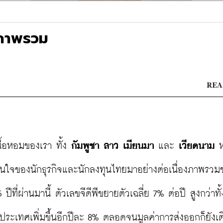
ภาพรวม
REA
้อหอมของเรา ทั้ง 
กัมพูชา ลาว เมียนมา
 และ 
เวียดนาม
 ห
นใจของนักธุรกิจและนักลงทุนไทยมาอย่างต่อเนื่องภาพรวม
ีที่ผ่านมานี้ ตัวเลขจีดีพีขยายตัวเฉลี่ย 7% ต่อปี สูงกว่าทั้
งประเทศเพิ่มขึ้นอีกปีละ 8% ตลอดจนมูลค่าการส่งออกก็ยังเต