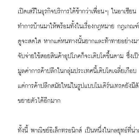
เปิดเสรีในธุรกิจบริการได้ช้ากว่าเพื่อนๆ ในอาเซียน
ทำการบ้านมาให้พร้อมทั้งในเรื่องกฎหมาย กฎเกณ
ดูจะสดใส หากแต่หนทางนั้นยากและท้าทายอย่างมาก อ
จับจ่ายใช้สอยสินค้าอุปโภคก็จะเติบโตขึ้นตาม ซึ่งเป
มูลค่าการค้าปลีกในกลุ่มประเทศนี้เติบโตเฉลี่ยเกือ
แต่การค้าปลีกสมัยใหม่ในรูปแบบโมเดิร์นเทรดยังมีส
ขยายตัวได้อีกมาก

ทั้งนี้ พาณิชย์อิเล็กทรอนิกส์ เป็นหนึ่งในกลยุทธ์ที่