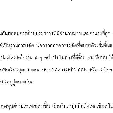
เห็นกันพอสมควรด้วยประชากรที่มีจำนวนมากและค่าแรงที่ถูก
าใช้เป็นฐานการผลิต นอกจากภาคการผลิตที่ขยายตัวเพิ่มขึ้นแล
่ยนแปลงโครงสร้างหลายๆ อย่างไปในทางที่ดีขึ้น เช่นเมียนมาได
ัฐบาลพลเรือนชุดแรกตลอดหลายทศวรรษที่ผ่านมา หรือกรณีขอ
ดประตูสู่ตลาดโลก

กลงทุนต่างประเทศมากขึ้น เม็ดเงินลงทุนที่หลั่งไหลเข้ามาใน