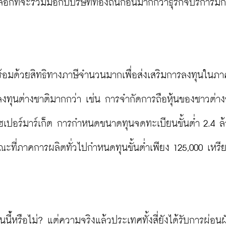
อกที่จะร่วมมือกับบริษัทท้องถิ่นก่อนมากกว่าธุรกิจบริการมั
พร้อมด้วยสิทธิทางภาษีจำนวนมากเพื่อส่งเสริมการลงทุนในภ
ุนต่างชาติมากกว่า เช่น การจำกัดการถือหุ้นของชาวต่างชา
เปอร์มาร์เก็ต การกำหนดขนาดทุนจดทะเบียนขั้นต่ำ 2.4 ล
ที่ภาคการผลิตทั่วไปกำหนดทุนขั้นต่ำเพียง 125,000 เหรี
นี้่หรือไม่? แต่ความจริงแล้วประเทศทั้งสี่ยังได้รับการผ่อนผ