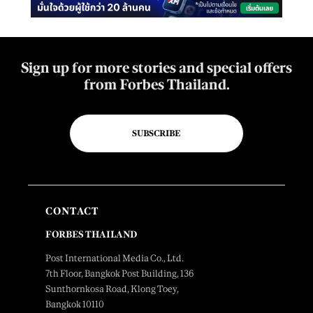
Sign up for more stories and special offers
from Forbes Thailand.
SUBSCRIBE
CONTACT
FORBES THAILAND
Post International Media Co., Ltd.
7th Floor, Bangkok Post Building, 136
Sunthornkosa Road, Klong Toey,
Bangkok 10110