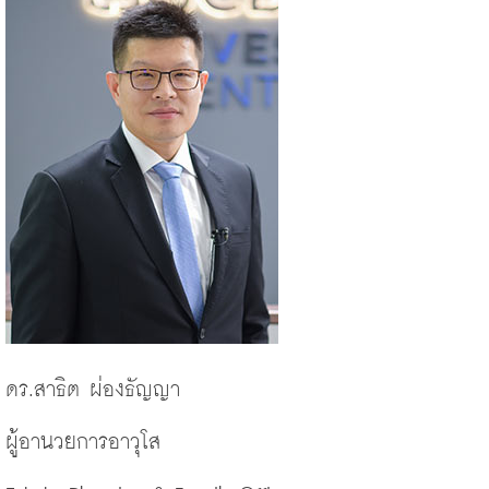
ดร
.
สาธิต