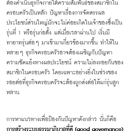
ต้องดำเนินธุรกิจภายใต้ความสัมพันธ์ของสมาชิกใน
ครอบครัวเป็นหลัก
ปัญหาเรื่องการจัดสรรผล
ประโยชน์ส่วนใหญ่มักจะไม่ค่อยเกิดในเจ้าของซึ่งเป็น
รุ่นที่
 1 
หรือรุ่นก่อตั้ง
แต่เมื่อเวลาผ่านไป
เริ่มมี
ทายาทรุ่นต่อๆ
มาเข้ามาเกี่ยวข้องมากขึ้น
ทำให้ใน
หลายๆ
ธุรกิจครอบครัวอาจต้องเผชิญกับปัญหา
ความขัดแย้งทางผลประโยชน์
ความไม่ลงรอยกันของ
สมาชิกในครอบครัว
โดยเฉพาะอย่างยิ่งในช่วงของ
รอยต่อที่ธุรกิจครอบครัวจะต้องถูกส่งต่อให้แก่รุ่นลูก
หลาน
การหาแนวทางเพื่อป้องกันปัญหาดังกล่าว
นั่นก็คือ
การสร้างระบบธรรมาภิบาลที่ดี
 (good governance)