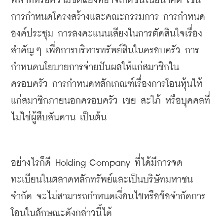
พิพาทหรือความขัดแย้งที่อาจเกิดขึ้นในอนาคต
เช่น
การกำหนดโครงสร้างและคณะกรรมการ
การกำหนด
องค์ประชุม
การลงคะแนนเสียงในการตัดสินใจเรื่อง
สำคัญๆ
เพื่อการบริหารทรัพย์สินในครอบครัว
การ
กำหนดนโยบายการจ่ายปันผลให้แก่สมาชิกใน
ครอบครัว
การกำหนดหลักเกณฑ์เรื่องการโอนหุ้นให้
แก่สมาชิกภายนอกครอบครัว
เขย
สะใภ้
หรือบุคคลที่
ไม่ใช่ผู้สืบสันดาน
เป็นต้น
อย่างไรก็ดี
 Holding Company 
ที่ได้มีการจด
ทะเบียนในตลาดหลักทรัพย์และเป็นบริษัทมหาชน
จำกัด
จะไม่สามารถกำหนดเงื่อนไขหรือข้อจำกัดการ
โอนในลักษณะดังกล่าวนี้ได้