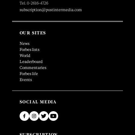
Tel. 0-2616-4726
subscription@postintermedia.com
OUR SITES
News
Forbes lists
World
Leaderboard
Commentaries
Forbes life
Events
SOCIAL MEDIA
SUBSCRIPTION