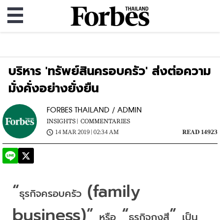
บริหาร 'ทรัพย์สินครอบครัว' ส่งต่อความ
มั่งคั่งอย่างยั่งยืน
FORBES THAILAND / ADMIN
INSIGHTS |
COMMENTARIES
14 MAR 2019 | 02:34 AM
READ 14923
“
 (family 
ธุรกิจครอบครัว
business)” 
 “
” 
หรือ
ธุรกิจกงสี
เป็น