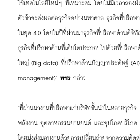
ใช้เทคโนโลยีใหม่ๆ ที่เหมาะสม โดยไม่มีเวลาลองผ
ตัวช้าจะส่งผลต่อธุรกิจอย่างมหาศาล ธุรกิจที่ปรึ
ในยุค 4.0 โดยในปีที่ผ่านมาธุรกิจที่ปรึกษาด้านดิจ
ธุรกิจที่ปรึกษาด้านที่เติบโตประกอบไปด้วยที่ปรึกษาด
ใหญ่ (Big data) ที่ปรึกษาด้านปัญญาประดิษฐ์ (AI)
management)" 
พชร
 กล่าว

"ที่ผ่านมางานที่ปรึกษาแก่บริษัทชั้นนำในหลายธุรกิ
พลังงาน อุตสาหกรรมยานยนต์ และอุปโภคบริโภค มีจ
โดยมุ่งส่งมอบงานด้วยการเปลี่ยนถ่ายจากความคิดสู