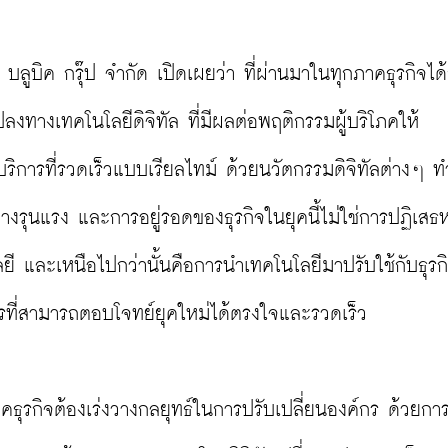
 บลูบิค กรุ๊ป จำกัด เปิดเผยว่า ที่ผ่านมาในทุกภาคธุรกิจได้
ปลงทางเทคโนโลยีดิจิทัล ที่มีผลต่อพฤติกรรมผู้บริโภคให้
บริการที่รวดเร็วแบบเรียลไทม์ ด้วยนวัตกรรมดิจิทัลต่างๆ ท
่างรุนแรง และการอยู่รอดของธุรกิจในยุคนี้ไม่ใช่การปฏิเสธห
ลยี และเหนือไปกว่านั้นคือการนำเทคโนโลยีมาปรับใช้กับธุรก
ารที่สามารถตอบโจทย์ยุคใหม่ได้ตรงใจและรวดเร็ว

าคธุรกิจต้องเร่งวางกลยุทธ์ในการปรับเปลี่ยนองค์กร ด้วยกา