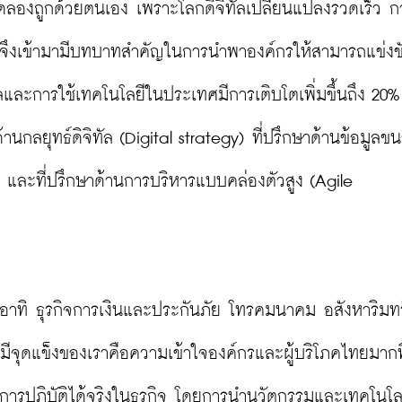
ิดลองถูกด้วยตนเอง เพราะโลกดิจิทัลเปลี่ยนแปลงรวดเร็ว ก
กษาจึงเข้ามามีบทบาทสำคัญในการนำพาองค์กรให้สามารถแข่งข
ิทัลและการใช้เทคโนโลยีในประเทศมีการเติบโตเพิ่มขึ้นถึง 20
้านกลยุทธ์ดิจิทัล (Digital strategy) ที่ปรึกษาด้านข้อมูลข
 และที่ปรึกษาด้านการบริหารแบบคล่องตัวสูง (Agile 
จ อาทิ ธุรกิจการเงินและประกันภัย โทรคมนาคม อสังหาริมทรั
ุดแข็งของเราคือความเข้าใจองค์กรและผู้บริโภคไทยมากที่
่การปฏิบัติได้จริงในธุรกิจ โดยการนำนวัตกรรมและเทคโนโลย