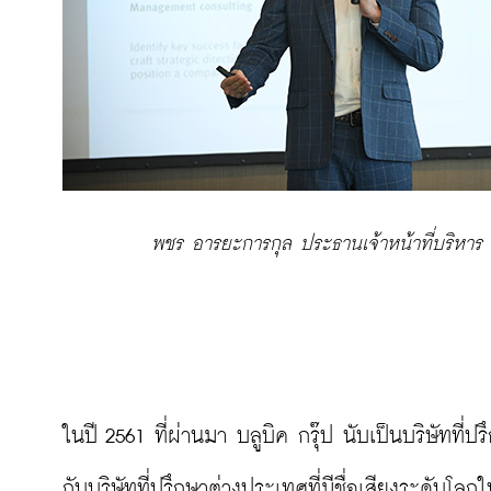
พชร อารยะการกุล ประธานเจ้าหน้าที่บริหาร บ
ในปี 2561 ที่ผ่านมา บลูบิค กรุ๊ป นับเป็นบริษัทที่
กับบริษัทที่ปรึกษาต่างประเทศที่มีชื่อเสียงระดับโลกใ