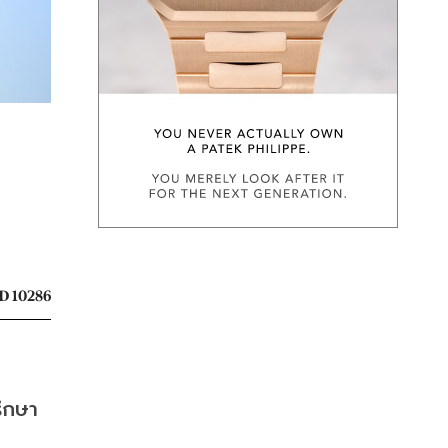
 10286
รึกษา