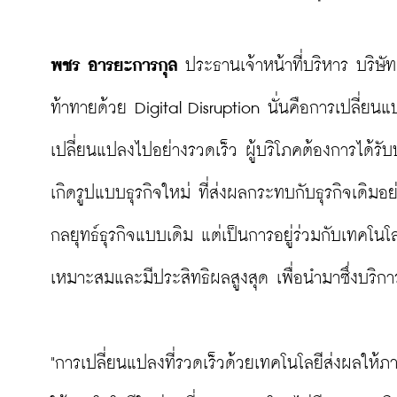
พชร อารยะการกุล
 ประธานเจ้าหน้าที่บริหาร บริษัท
ท้าทายด้วย Digital Disruption นั่นคือการเปลี่ยนแ
เปลี่ยนแปลงไปอย่างรวดเร็ว ผู้บริโภคต้องการได้รับ
เกิดรูปแบบธุรกิจใหม่ ที่ส่งผลกระทบกับธุรกิจเดิมอย
กลยุทธ์ธุรกิจแบบเดิม แต่เป็นการอยู่ร่วมกับเทคโนโ
เหมาะสมและมีประสิทธิผลสูงสุด เพื่อนำมาซึ่งบริก
"การเปลี่ยนแปลงที่รวดเร็วด้วยเทคโนโลยีส่งผลให้ภ