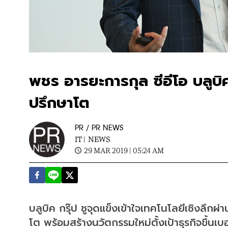
พชร อารยะการกุล ซีอีโอ บลูบิค กรุ
ปรึกษาโต
PR / PR NEWS
IT |
NEWS
29 MAR 2019 | 05:24 AM
บลูบิค กรุ๊ป ชูจุดแข็งเข้าใจเทคโนโลยีเชิงลึกผ่า
โต พร้อมสร้างนวัตกรรมใหม่ตั้งเป้าธุรกิจขึ้นเบอ