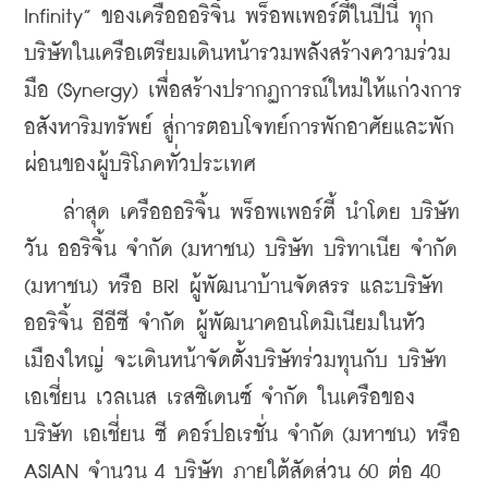
Infinity” ของเครือออริจิ้น พร็อพเพอร์ตี้ในปีนี้ ทุก
บริษัทในเครือเตรียมเดินหน้ารวมพลังสร้างความร่วม
มือ (Synergy) เพื่อสร้างปรากฏการณ์ใหม่ให้แก่วงการ
อสังหาริมทรัพย์ สู่การตอบโจทย์การพักอาศัยและพัก
ผ่อนของผู้บริโภคทั่วประเทศ 
    ล่าสุด เครือออริจิ้น พร็อพเพอร์ตี้ นำโดย บริษัท 
วัน ออริจิ้น จำกัด (มหาชน) บริษัท บริทาเนีย จำกัด 
(มหาชน) หรือ BRI ผู้พัฒนาบ้านจัดสรร และบริษัท 
ออริจิ้น อีอีซี จำกัด ผู้พัฒนาคอนโดมิเนียมในหัว
เมืองใหญ่ จะเดินหน้าจัดตั้งบริษัทร่วมทุนกับ บริษัท 
เอเชี่ยน เวลเนส เรสซิเดนซ์ จำกัด ในเครือของ 
บริษัท เอเชี่ยน ซี คอร์ปอเรชั่น จำกัด (มหาชน) หรือ 
ASIAN จำนวน 4 บริษัท ภายใต้สัดส่วน 60 ต่อ 40 