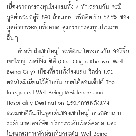
เนื่องจากการลงทุนโรงแรมทั้ง 2 ทำเลรวมกัน จะมี
มูลค่ารวมอยู่ที่ 890 ล้านบาท หรือคิดเป็น 62.6% ของ
มูลค่าการลงทุนทั้งหมด สูงกว่าการลงทุนประเภท
อื่นๆ 
    สำหรับฝั่งเขาใหญ่ จะพัฒนาโครงการวัน ออริจิ้น 
เขาใหญ่ เวลบีอิ้ง ซิตี้ (One Origin Khaoyai Well-
Being City) เมืองที่รวมทั้งโรงแรม วิลล่า และ
คอนโดมิเนียมไว้ด้วยกัน ภายใต้คอนเซ็ปต์ The 
Integrated Well-Being Residence and 
Hospitality Destination บูรณาการพลังแห่ง
ธรรมชาติอันเป็นจุดเด่นของเขาใหญ่ การออกแบบ
ระดับมาสเตอร์พีซ บริการระดับเวิลด์คลาส และ
โปรแกรมการพักผ่อนที่ยกระดับ Well-Being 