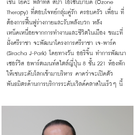
เช่น โยคะ พิลาทิส สปา โอโซนบำบัด (Ozone 
Therapy) ที่ตอบโจทย์กลุ่มคู่รัก ครอบครัว เพื่อน ที่
ต้องการฟื้นฟูร่างกายและรับพลังบวก หลัง
เหน็ดเหนื่อยจากการทำงานและชีวิตในเมือง ขณะที่
ฝั่งศรีราชา จะพัฒนาโครงการศรีราชา เจ-พาร์ค 
(Siracha J-Park) โดยทางวัน ออริจิ้น ทำการพัฒนา
เซอร์วิส อพาร์ตเมนท์สไตล์ญี่ปุ่น 8 ชั้น 221 ห้องพัก 
ให้เชนระดับโลกเข้ามาบริหาร คาดว่าจะเปิดตัว
พันธมิตรด้านการบริการระดับเวิลด์คลาสในเร็วๆ นี้