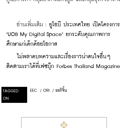
    อ่านเพิ่มเติม : 
ยูโอบี ประเทศไทย เปิดโครงการ 
"UOB My Digital Space" ยกระดับคุณภาพการ
ศึกษาแก่เด็กด้อยโอกาส
ไม่พลาดบทความและเรื่องราวน่าสนใจอื่นๆ 
ติดตามเราได้ที่เฟซบุ๊ก Forbes Thailand Magazine
EEC
/
ORI
/
ออริจิ้น
TAGGED
ON