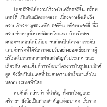
    โดยบริษัทให้ความไว้วางใจเครือออริจิ้น พร็อพ
เพอร์ตี้ เป็นพันธมิตรรายแรก เนื่องจากเล็งเห็นถึง
ความเชี่ยวชาญของเครือ ออริจิ้น พร็อพเพอร์ตี้ ที่มี
ความชำนาญทั้งการพัฒนาโรงแรม บ้านจัดสรร 
ตลอดจนคอนโดมิเนียม จนเกิดเป็นโครงการระดับ
แลนด์มาร์คที่ได้รับการตอบรับอย่างยอดเยี่ยมจากผู้
บริโภคในหลากหลายทำเลสำคัญทั่วประเทศ ขณะ
เดียวกัน คอนเซ็ปต์การพัฒนาโครงการในรูปแบบมิกซ์
ยูส ยังถือเป็นโมเดลที่ประสบความสำเร็จมาแล้วใน
หลากประเทศทั่วโลก
สมศักดิ์ กล่าวว่า 
ที่สำคัญ ทั้งเขาใหญ่และ
ศรีราชา ยังถือเป็นทำเลสำคัญแห่งอนาคต เริ่มจาก