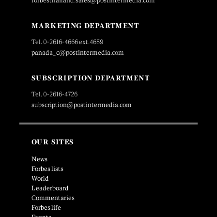
forbesthailand.sales@postintermedia.com
MARKETING DEPARTMENT
Tel. 0-2616-4666 ext.4659
panada_c@postintermedia.com
SUBSCRIPTION DEPARTMENT
Tel. 0-2616-4726
subscription@postintermedia.com
OUR SITES
News
Forbes lists
World
Leaderboard
Commentaries
Forbes life