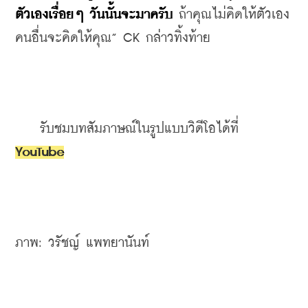
ตัวเองเรื่อยๆ วันนั้นจะมาครับ
 ถ้าคุณไม่คิดให้ตัวเอง 
คนอื่นจะคิดให้คุณ” CK กล่าวทิ้งท้าย
    รับชมบทสัมภาษณ์ในรูปแบบวิดีโอได้ที่ 
YouTube
ภาพ: วรัชญ์ แพทยานันท์