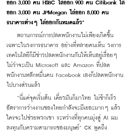
ออก 3,000 คน HSBC ไล่ออก 900 คน Citibank ไล่
ออก 3,000 คน JPMorgan ไล่ออก 8,000 คน 
ธนาคารต่างๆ ไล่ออกกันหมดแล้ว”
    สถานการณ์การปลดพนักงานไม่เพียงเกิดขึ้น
เฉพาะในวงการธนาคาร อย่างที่หลายคนเห็น วงการ
เทคโนโลยีก็มีข่าวปลดพนักงานกันให้เห็นอยู่เรื่อยๆ 
ไม่ว่าจะเป็น Microsoft และ Amazon ที่ปลด
พนักงานหลักหมื่นคน Facebook เองก็ปลดพนักงาน
ไปบางส่วนแล้ว
    “นี่แค่จุดเริ่มต้น เดี๋ยวมันก็มาไทย ไม่ช้าก็เร็ว 
อัตราการว่างงานของไทยกำลังจะมีเยอะมากๆ แล้ว
ใครจะไปช่วยพวกเขา ระหว่างที่ทุกคนมุ่งสู่ AI ผม
ลงทุนกับความสามารถของมนุษย์” CK พูดถึง