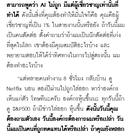
สามารถพูดว่า AI ไม่ถูก มีแต่ผู้เชี่ยวชาญเท่านั้นที่
ทำได้
 ดังนั้นสิ่งที่คุณต้องทำให้มั่นใจก็คือ คุณคือผู้
เชี่ยวชาญที่เป็น 1% ในสายงานนั้นหรือยัง ถ้าวันนี้ผม
เป็นคนตัดต่อ ตั้งคำถามว่าถ้าผมเป็นนักตัดต่อที่เก่ง
ที่สุดในโลก เขาต้องมีคุณสมบัติอะไรบ้าง และ
พยายามตอบให้ได้ว่าทิศทางในการไปสู่ตรงนั้น ผม
ต้องทำอะไรบ้าง
    “แต่หลายคนทำงาน 8 ชั่วโมง กลับบ้าน ดู 
Netflix นอน สองปีผ่านไปถูกไล่ออก หาว่าองค์กร
เห็นแก่ตัว โทษทีนะครับ องค์กรหุ้นขึ้นนะ ทุกวันนี้ถ้า
ดู S&P500 ถ้ามีข่าวไล่ออก หุ้นขึ้น 
ดังนั้นวันนี้คุณ
ต้องถามตัวเอง วันนี้องค์กรต้องการผมหรือเปล่า วัน
นี้ผมเป็นคนที่ถูกทดแทนได้หรือเปล่า ถ้าคุณยังหลอก