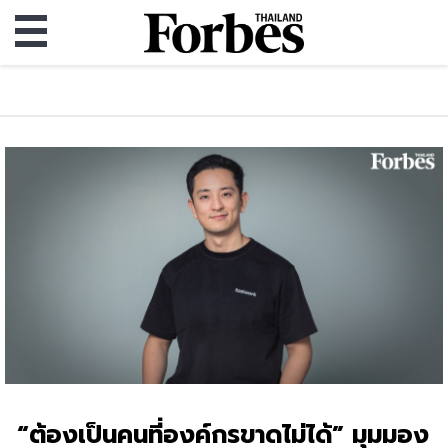
“ต้องเป็นคนที่องค์กรขาดไม่ได้” มุมมอง