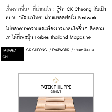
เรื่องราวอื่นๆ ที่น่าสนใจ : 
รู้จัก CK Cheong กับเป้า
หมาย ‘พัฒนาไทย’ ผ่านแพลตฟอร์ม Fastwork
ไม่พลาดบทความและเรื่องราวน่าสนใจอื่นๆ ติดตาม
เราได้ที่เฟซบุ๊ก Forbes Thailand Magazine
CK CHEONG
/
FASTWORK
/
ปลดพนักงาน
TAGGED
ON