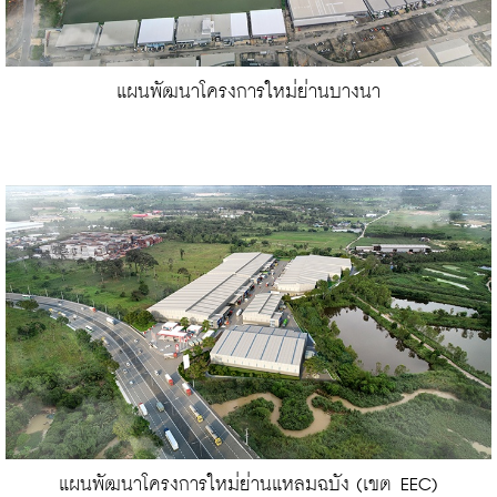
แผนพัฒนาโครงการใหม่ย่านบางนา
แผนพัฒนาโครงการใหม่ย่านแหลมฉบัง (เขต EEC)