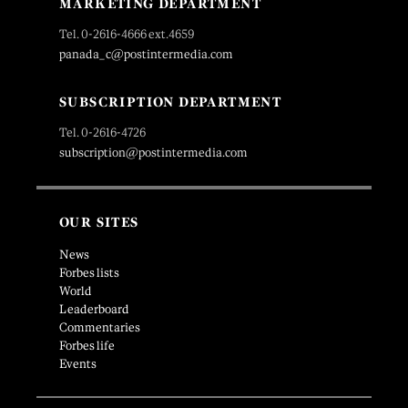
MARKETING DEPARTMENT
Tel. 0-2616-4666 ext.4659
panada_c@postintermedia.com
SUBSCRIPTION DEPARTMENT
Tel. 0-2616-4726
subscription@postintermedia.com
OUR SITES
News
Forbes lists
World
Leaderboard
Commentaries
Forbes life
Events