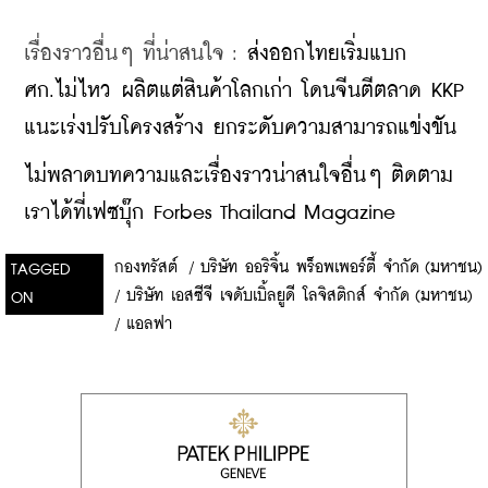
เรื่องราวอื่นๆ ที่น่าสนใจ : 
ส่งออกไทยเริ่มแบก 
ศก.ไม่ไหว ผลิตแต่สินค้าโลกเก่า โดนจีนตีตลาด KKP 
แนะเร่งปรับโครงสร้าง ยกระดับความสามารถแข่งขัน
ไม่พลาดบทความและเรื่องราวน่าสนใจอื่นๆ ติดตาม
เราได้ที่เฟซบุ๊ก Forbes Thailand Magazine
กองทรัสต์
/
บริษัท ออริจิ้น พร็อพเพอร์ตี้ จำกัด (มหาชน)
TAGGED
/
บริษัท เอสซีจี เจดับเบิ้ลยูดี โลจิสติกส์ จำกัด (มหาชน)
ON
/
แอลฟา