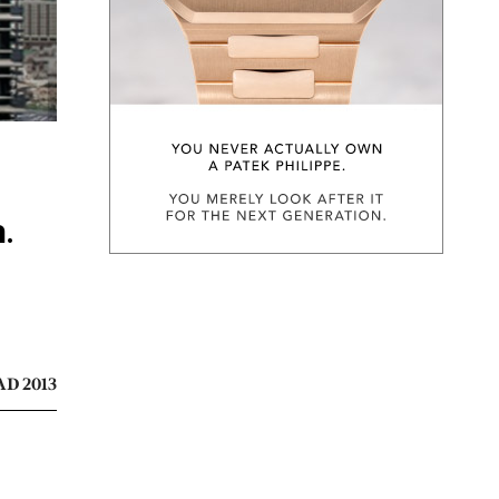
.
D 2013