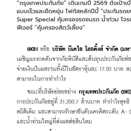
“กรุงเทพประกันภัย” เดินเกมปี 2569 ตั้งเป้าเ
แบบเร็วและยืดหยุ่น โฟกัสหลักปีนี้ “ประกันรถ
Super Special คุ้มครองรถชนรถ น้ำท่วม โจรกร
ฟีเจอร์ “คุ้มครองสัตว์เลี้ยง”
BKIH
 หรือ 
บริษัท บีเคไอ โฮลดิ้งส์ จำกัด (มห
เผชิญแรงกดดันจากภัยพิบัติและต้นทุนประกันภัยต่อที
จ่ายเงินปันผลรวมทั้งปีในอัตราหุ้นละ 17.50 บา
สามารถในการทำกำไร
    ขณะที่บริษัทย่อยอย่าง 
กรุงเทพประกันภัย (BKI
การประกันภัยอยู่ที่ 31,350.7 ล้านบาท ทำกำไรสุทธิ
สถิติเดิม และสามารถรักษาอันดับเครดิตระดับ A- 
และน้ำท่วมใหญ่ที่ส่งผลต่อสินไหม