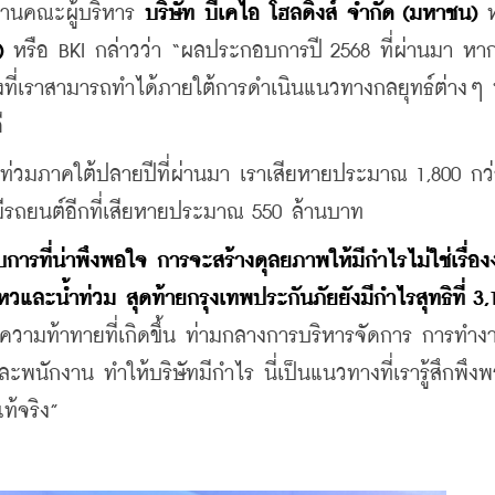
นคณะผู้บริหาร 
บริษัท บีเคไอ โฮลดิ้งส์ จำกัด (มหาชน)
 ห
)
 หรือ BKI กล่าวว่า “ผลประกอบการปี 2568 ที่ผ่านมา หา
่งที่เราสามารถทำได้ภายใต้การดำเนินแนวทางกลยุทธ์ต่างๆ นั
ี
้ำท่วมภาคใต้ปลายปีที่ผ่านมา เราเสียหายประมาณ 1,800 กว่
มีรถยนต์อีกที่เสียหายประมาณ 550 ล้านบาท
ารที่น่าพึงพอใจ การจะสร้างดุลยภาพให้มีกำไรไม่ใช่เรื่องง่
และน้ำท่วม สุดท้ายกรุงเทพประกันภัยยังมีกำไรสุทธิที่ 3,1
่าความท้าทายที่เกิดขึ้น ท่ามกลางการบริหารจัดการ การทำง
พนักงาน ทำให้บริษัทมีกำไร นี่เป็นแนวทางที่เรารู้สึกพึงพ
ท้จริง”