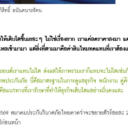
ิสิทธิ์ อนันตนาถรัตน
ให้เติบโตขึ้นเยอะๆ ไม่ใช่เรื่องยาก เราแค่ลดราคาลงมา แค่
ไหลเข้ามามา แต่สิ่งที่ตามมาคือค่าสินไหมทดแทนที่เราต้องเ
ฯ รถยนต์เราแทบไม่โต ส่งผลให้ภาพรวมเราก็แทบจะไม่โตเช่นก
เทพประกันภัย นี่คือมาตรฐานในการดูแลธุรกิจ พนักงาน คู่ค้า 
คือแนวทางที่เรารักษาที่ทำให้ธุรกิจเติบโตแอย่างมั่นคงและ
 2569 สมาคมประกันวินาศภัยไทยคาดว่าจะขยายตัวร้อยละ 2.
ปีก่อนหน้า