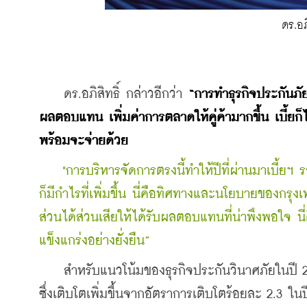
ดร.อภ
    ดร.อภิสิทธิ์ กล่าวอีกว่า 
“การทำธุรกิจประกันภัย
ผลตอบแทน เพิ่มค่าการตลาดให้คู่ค้ามากขึ้น เบี้ยก็
พร้อมจะจ่ายด้วย
"การบริหารจัดการตรงนี้ทำให้ปีที่ผ่านมาเบี้ย
ก็มีกำไรที่เพิ่มขึ้น นี่คือทิศทางและนโยบายของกรุง
ส่วนได้ส่วนเสียให้ได้รับผลตอบแทนที่น่าพึงพอใจ นี่
แข็งแกร่งอย่างยั่งยืน”
    สำหรับแนวโน้มของธุรกิจประกันวินาศภัยในปี
ซึ่งเติบโตเพิ่มขึ้นจากอัตราการเติบโตร้อยละ 2.3 ใน