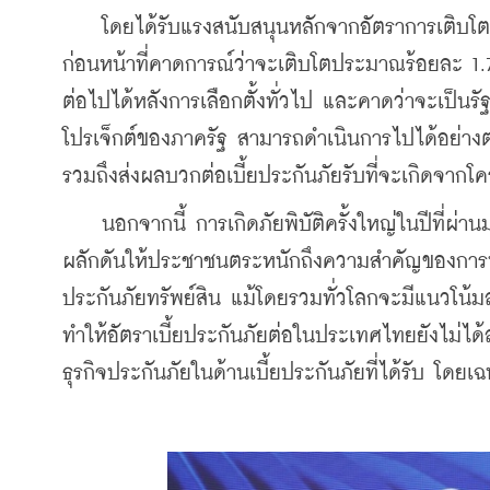
    โดยได้รับแรงสนับสนุนหลักจากอัตราการเติบโต
ก่อนหน้าที่คาดการณ์ว่าจะเติบโตประมาณร้อยละ 1.7 
ต่อไปได้หลังการเลือกตั้งทั่วไป และคาดว่าจะเป็น
โปรเจ็กต์ของภาครัฐ สามารถดำเนินการไปได้อย่างต่อ
รวมถึงส่งผลบวกต่อเบี้ยประกันภัยรับที่จะเกิดจากโ
    นอกจากนี้ การเกิดภัยพิบัติครั้งใหญ่ในปีที่ผ่
ผลักดันให้ประชาชนตระหนักถึงความสำคัญของการทำป
ประกันภัยทรัพย์สิน แม้โดยรวมทั่วโลกจะมีแนวโน้มล
ทำให้อัตราเบี้ยประกันภัยต่อในประเทศไทยยังไม่
ธุรกิจประกันภัยในด้านเบี้ยประกันภัยที่ได้รับ โด