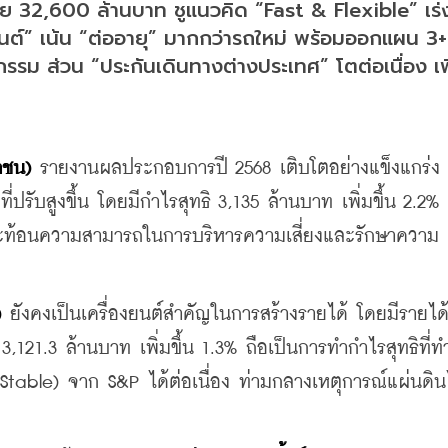
บี้ย 32,600 ล้านบาท ชูแนวคิด “Fast & Flexible” เร่
ยนต์” เน้น “ต่ออายุ” มากกว่ารถใหม่ พร้อมออกแผน 3+ 
รม ส่วน “ประกันเดินทางต่างประเทศ” โตต่อเนื่อง เพ
าชน)
 รายงานผลประกอบการปี 2568 เติบโตอย่างแข็งแกร่ง 
่ปรับสูงขึ้น โดยมีกำไรสุทธิ 3,135 ล้านบาท เพิ่มขึ้น 2.2%
ท สะท้อนความสามารถในการบริหารความเสี่ยงและรักษาความ
)
 ยังคงเป็นเครื่องยนต์สำคัญในการสร้างรายได้ โดยมีรายได
 3,121.3 ล้านบาท เพิ่มขึ้น 1.3% ถือเป็นการทำกำไรสุทธิที่
(Stable) จาก S&P ได้ต่อเนื่อง ท่ามกลางเหตุการณ์แผ่นดิ