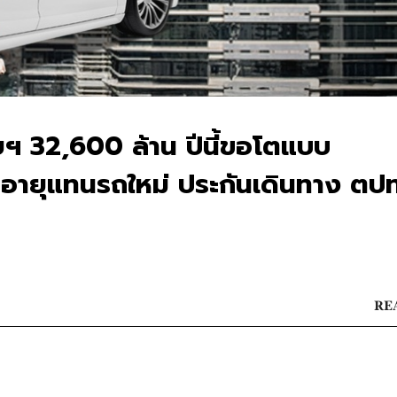
ี้ยฯ 32,600 ล้าน ปีนี้ขอโตแบบ
ออายุแทนรถใหม่ ประกันเดินทาง ตปท
REA