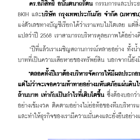
ดร.อภิสิทธิ์ อนันตนาถรัตน
 กรรมการและประธา
BKIH และ
บริษัท กรุงเทพประกันภัย จำกัด (มหาชน
แง่ตัวเลขทางบัญชีเรียกได้ว่าเราแทบไม่โตเลย แต่สิ
แปลว่าปี 2568 เราสามารถบริหารดุลยภาพได้อย่างด
    “ปีที่แล้วเราเผชิญสถานการณ์หลายอย่าง ทั้งน
บาทที่เป็นความเสียหายของทรัพย์สิน นอกจากนี้ยัง
"ตลอดทั้งปีเราต้องบริหารจัดการให้มีผลประกอบก
แต่ไม่ว่าจะเจอความท้าทายอย่างมหันตภัยแผ่นดินไหว
ล้านบาท เท่ากับเป็นกำไรที่เติบโตขึ้น
 ซึ่งต้องบอกว
อย่างเข้มงวด ติดตามอย่างไม่ย่อท้อของทีมบริหารและ
และทำให้ธุรกิจของเรามีความมั่นคงและยั่งยืนอย่างแ