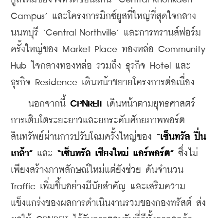
Campus’ และโครงการมิกซ์ยูสที่ใหญ่ที่สุดใจกลาง
นนทบุรี ‘Central Northville’ และการทรานส์ฟอร์ม
ครั้งใหญ่ของ Market Place ทองหล่อ Community 
Hub ใจกลางทองหล่อ รวมถึง ธุรกิจ Hotel และ 
ธุรกิจ Residence เดินหน้าขยายโครงการต่อเนื่อง 
    นอกจากนี้ 
CPNREIT
 เดินหน้าตามยุทธศาสตร์
การเติบโตระยะยาวและยกระดับศักยภาพพอร์ต
สินทรัพย์ผ่านการปรับโฉมครั้งใหญ่ของ 
“
เซ็นทรัล
ปิ่น
เกล้า
”
 และ 
“
เซ็นทรัล
เชียงใหม่
แอร์พอร์ต
”
 ซึ่งไม่
เพียงสร้างภาพลักษณ์ใหม่แต่ยังช่วย ดันจำนวน 
Traffic เพิ่มขึ้นอย่างมีนัยสำคัญ และเสริมความ
แข็งแกร่งของผลการดำเนินงานรวมของกองทรัสต์ ส่ง