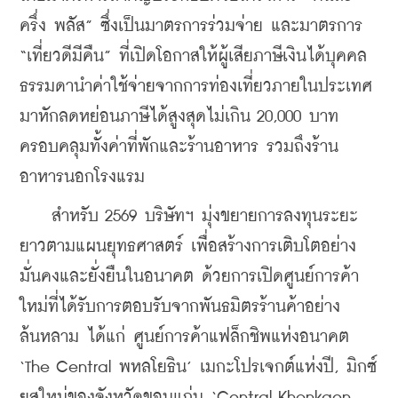
ครึ่ง พลัส” ซึ่งเป็นมาตรการร่วมจ่าย และมาตรการ 
“เที่ยวดีมีคืน” ที่เปิดโอกาสให้ผู้เสียภาษีเงินได้บุคคล
ธรรมดานำค่าใช้จ่ายจากการท่องเที่ยวภายในประเทศ
มาหักลดหย่อนภาษีได้สูงสุดไม่เกิน 20,000 บาท 
ครอบคลุมทั้งค่าที่พักและร้านอาหาร รวมถึงร้าน
อาหารนอกโรงแรม 
    สำหรับ 2569 บริษัทฯ มุ่งขยายการลงทุนระยะ
ยาวตามแผนยุทธศาสตร์ เพื่อสร้างการเติบโตอย่าง
มั่นคงและยั่งยืนในอนาคต ด้วยการเปิดศูนย์การค้า
ใหม่ที่ได้รับการตอบรับจากพันธมิตรร้านค้าอย่าง
ล้นหลาม ได้แก่
ศูนย์การค้าแฟล็กชิพแห่งอนาคต 
‘The Central พหลโยธิน’ เมกะโปรเจกต์แห่งปี, มิกซ์
ยูสใหม่ของจังหวัดขอนแก่น ‘Central Khonkaen 