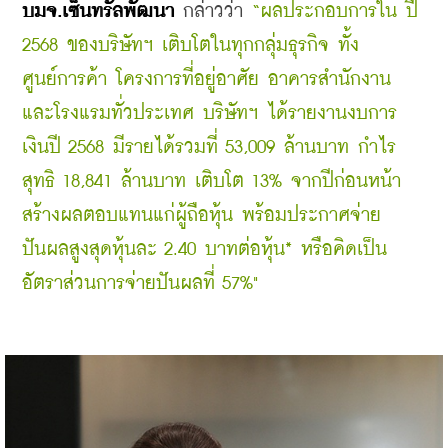
บมจ.เซ็นทรัลพัฒนา 
กล่าวว่า 
“ผลประกอบการใน ปี 
2568 ของบริษัทฯ เติบโตในทุกกลุ่มธุรกิจ ทั้ง
ศูนย์การค้า โครงการที่อยู่อาศัย อาคารสำนักงาน 
และโรงแรมทั่วประเทศ บริษัทฯ ได้รายงานงบการ
เงินปี 2568 มีรายได้รวมที่ 53,009 ล้านบาท กำไร
สุทธิ 18,841 ล้านบาท เติบโต 13% จากปีก่อนหน้า 
สร้างผลตอบแทนแก่ผู้ถือหุ้น พร้อมประกาศจ่าย
ปันผลสูงสุดหุ้นละ 2.40 บาทต่อหุ้น* หรือคิดเป็น
อัตราส่วนการจ่ายปันผลที่ 57%"