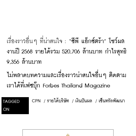
เรื่องราวอื่นๆ ที่น่าสนใจ : 
“ซีพี แอ็กซ์ตร้า” โชว์ผล
งานปี 2568 รายได้รวม 520,706 ล้านบาท กำไรสุทธิ 
9,356 ล้านบาท
ไม่พลาดบทความและเรื่องราวน่าสนใจอื่นๆ ติดตาม
เราได้ที่เฟซบุ๊ก Forbes Thailand Magazine
CPN
/
รายได้บริษัท
/
เงินปันผล
/
เซ็นทรัลพัฒนา
TAGGED
ON