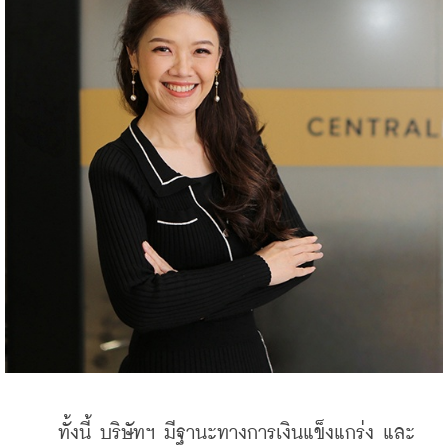
    ทั้งนี้ บริษัทฯ มีฐานะทางการเงินแข็งแกร่ง และ