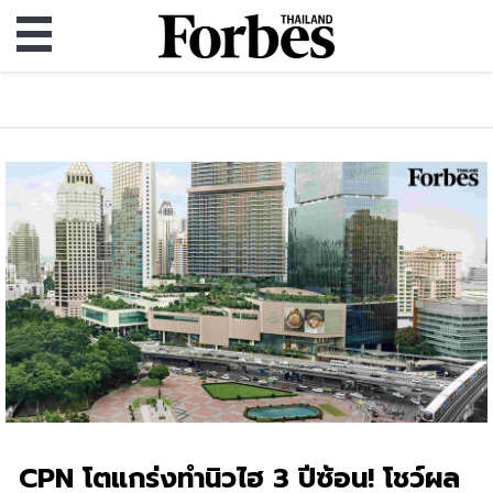
CPN โตแกร่งทำนิวไฮ 3 ปีซ้อน! โชว์ผล