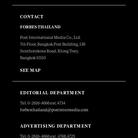
CONTACT
FORBES THAILAND
Post International Media Co., Ltd.
7th Floor, Bangkok Post Building, 136
Sunthornkosa Road, Klong Toey,
Bangkok 10110
SEE MAP
EDITORIAL DEPARTMENT
Tel. 0-2616-4666 ext.4734
forbesthailand@postintermedia.com
ADVERTISING DEPARTMENT
Tel. 0-2616-4666 ext. 4768,4725