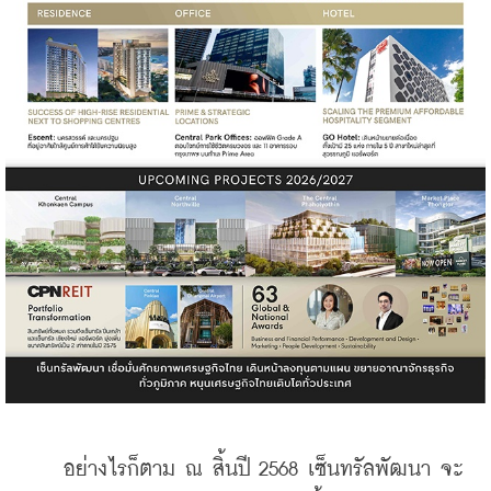
    อย่างไรก็ตาม ณ สิ้นปี 2568 เซ็นทรัลพัฒนา จะ