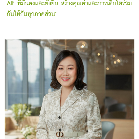
All’ ที่มั่นคงและยั่งยืน สร้างคุณค่าและการเติบโตร่วม
กันให้กับทุกภาคส่วน"