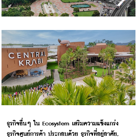
ธุรกิจอื่นๆ
ใน
 Ecosystem 
เสริมความแข็งแกร่ง
ธุรกิจศูนย์การค้า
ประกอบด้วย
ธุรกิจที่อยู่อาศัย
, 