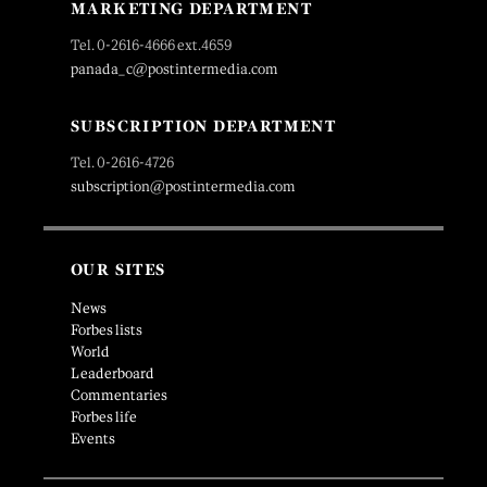
MARKETING DEPARTMENT
Tel. 0-2616-4666 ext.4659
panada_c@postintermedia.com
SUBSCRIPTION DEPARTMENT
Tel. 0-2616-4726
subscription@postintermedia.com
OUR SITES
News
Forbes lists
World
Leaderboard
Commentaries
Forbes life
Events