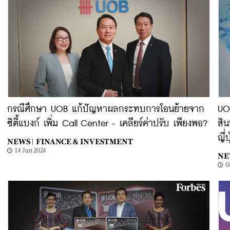
กรณีศึกษา UOB แก้ปัญหาผลกระทบการโอนย้ายจาก
UO
ซิตี้แบงก์ เพิ่ม Call Center - เคลียร์ค่าปรับ เพียงพอ?
สิน
ญี่
NEWS |
FINANCE & INVESTMENT
14 Jun 2024
NE
0