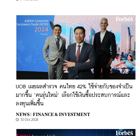
UOB เผยผลสำรวจ คนไทย 42% ใช้จ่ายกับของจำเป็น
มากขึ้น ‘คนรุ่นใหม่’ เลือกใช้เงินซื้อประสบการณ์และ
ลงทุนเพิ่มขึ้น
NEWS |
FINANCE & INVESTMENT
31 Oct 2024