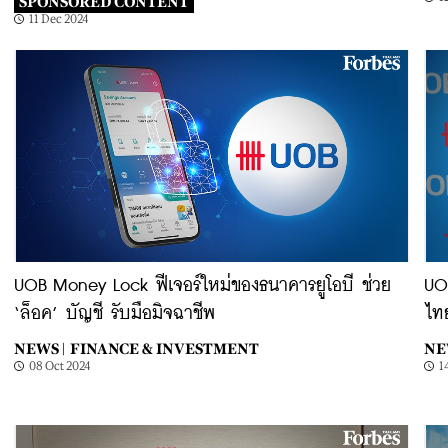
SPONSORED CONTENT
11 Dec 2024
UOB Money Lock ฟีเจอร์ใหม่ของธนาคารยูโอบี ช่วย
UOB
‘ล็อค’ บัญชี รับมือมิจฉาชีพ
ไทย
NEWS |
FINANCE & INVESTMENT
NE
08 Oct 2024
1