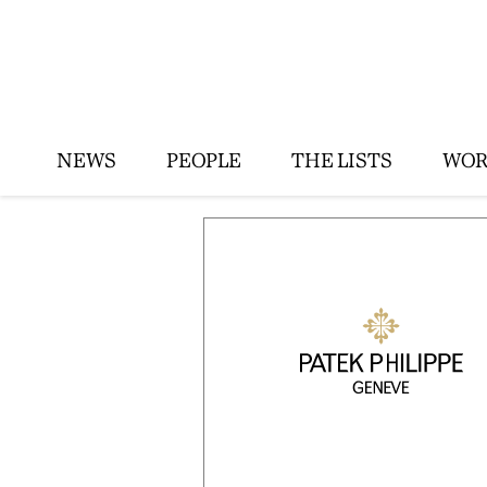
NEWS
PEOPLE
THE LISTS
WOR