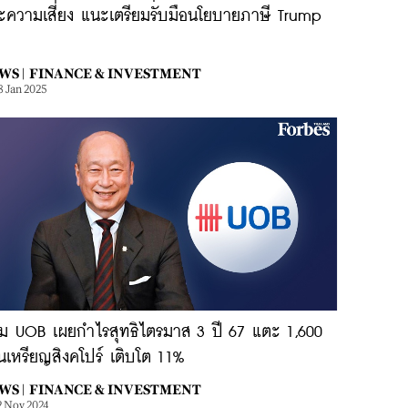
ะความเสี่ยง แนะเตรียมรับมือนโยบายภาษี Trump
WS |
FINANCE & INVESTMENT
8 Jan 2025
ุ่ม UOB เผยกำไรสุทธิไตรมาส 3 ปี 67 แตะ 1,600
นเหรียญสิงคโปร์ เติบโต 11%
WS |
FINANCE & INVESTMENT
2 Nov 2024