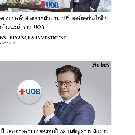
ครามการค้าทำตลาดผันผวน ปรับพอร์ตอย่างไรดี?
ิดคำแนะนำจาก UOB
WS |
FINANCE & INVESTMENT
8 Apr 2025
โอบี มองภาพรวมการลงทุนปี 68 เผชิญความผันผวน