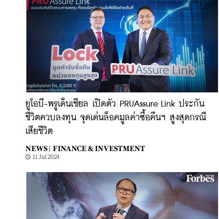
ยูโอบี-พรูเด็นเชียล เปิดตัว PRUAssure Link ประกัน
ชีวิตควบลงทุน จุดเด่นล็อคมูลค่าซื้อคืนฯ สูงสุดกรณี
เสียชีวิต
NEWS |
FINANCE & INVESTMENT
11 Jul 2024