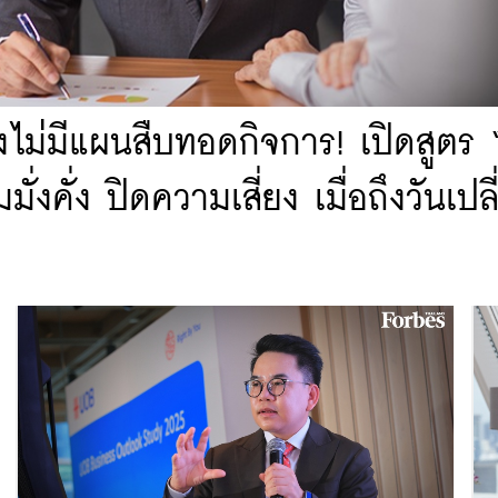
งไม่มีแผนสืบทอดกิจการ! เปิดสูตร 
่งคั่ง ปิดความเสี่ยง เมื่อถึงวันเปล