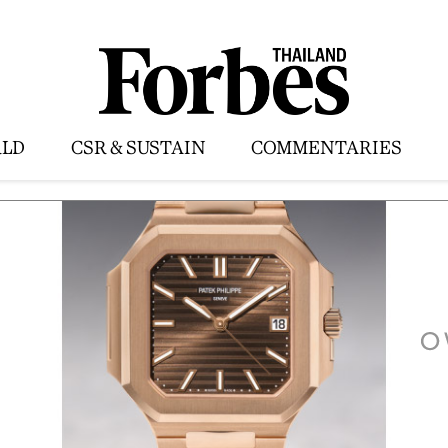
LD
CSR & SUSTAIN
COMMENTARIES