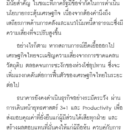
มีนัยสำคัญ ในขณะที่ภาครัฐมีข้อจำกัดในการดำเนิน
นโยบายกระตุ้นเศรษฐกิจ เนื่องจากต้องคำนึงถึง
เสถียรภาพด้านการคลังและแนวโน้มหนี้สาธารณะซึ่งมี
ความเสี่ยงที่จะปรับสูงขึ้น
    อย่างไรก็ตาม หากสถานการณ์ยืดเยื้อออกไป 
เศรษฐกิจไทยจะเผชิญความเสี่ยงจากการขาดแคลน
วัตถุดิบ ตลอดจนการชะงักของห่วงโซ่อุปทาน ซึ่งจะ
เพิ่มแรงกดดันต่อการฟื้นตัวของเศรษฐกิจไทยในระยะ
ต่อไป
    ธนาคารยังคงดำเนินธุรกิจอย่างระมัดระวัง ผ่าน
การเดินหน้ายุทธศาสตร์ 3+1 และ Productivity เพื่อ
ส่งมอบคุณค่าที่ยั่งยืนแก่ผู้มีส่วนได้เสียทุกฝ่าย และ
สร้างผลตอบแทนที่มั่นคงให้แก่ผู้ถือหุ้น ควบคู่กับการ