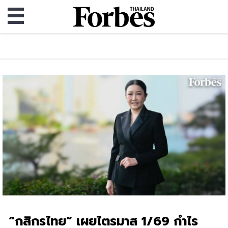
“กสิกรไทย” เผยไตรมาส 1/69 กำไร