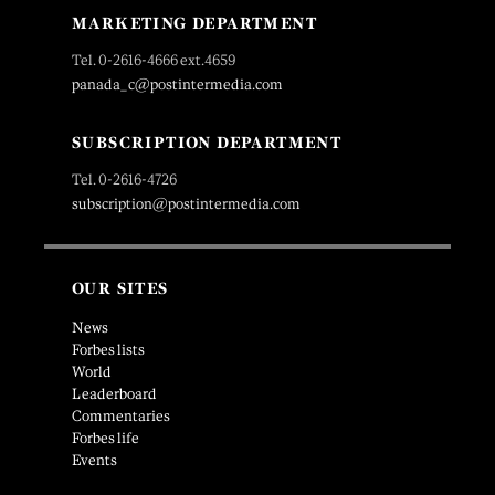
MARKETING DEPARTMENT
Tel. 0-2616-4666 ext.4659
panada_c@postintermedia.com
SUBSCRIPTION DEPARTMENT
Tel. 0-2616-4726
subscription@postintermedia.com
OUR SITES
News
Forbes lists
World
Leaderboard
Commentaries
Forbes life
Events