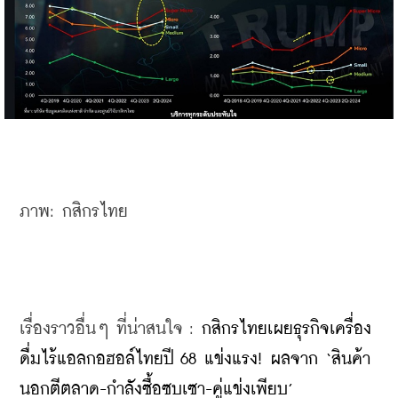
ภาพ: กสิกรไทย
เรื่องราวอื่นๆ ที่น่าสนใจ : 
กสิกรไทยเผยธุรกิจเครื่อง
ดื่มไร้แอลกอฮอล์ไทยปี 68 แข่งแรง! ผลจาก ‘สินค้า
นอกตีตลาด-กำลังซื้อซบเซา-คู่แข่งเพียบ’