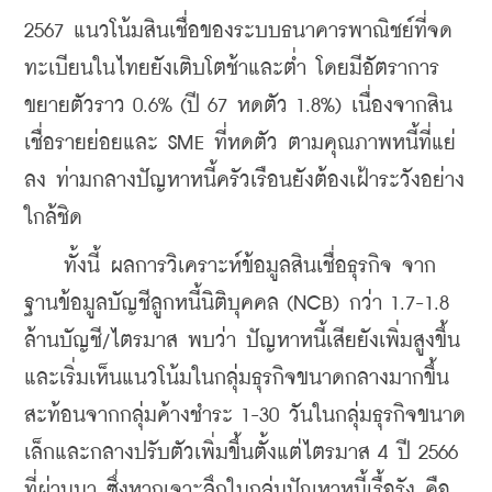
2567 แนวโน้มสินเชื่อของระบบธนาคารพาณิชย์ที่จด
ทะเบียนในไทยยังเติบโตช้าและต่ำ โดยมีอัตราการ
ขยายตัวราว 0.6% (ปี 67 หดตัว 1.8%) เนื่องจากสิน
เชื่อรายย่อยและ SME ที่หดตัว ตามคุณภาพหนี้ที่แย่
ลง ท่ามกลางปัญหาหนี้ครัวเรือนยังต้องเฝ้าระวังอย่าง
ใกล้ชิด
    ทั้งนี้ ผลการวิเคราะห์ข้อมูลสินเชื่อธุรกิจ จาก
ฐานข้อมูลบัญชีลูกหนี้นิติบุคคล (NCB) กว่า 1.7-1.8 
ล้านบัญชี/ไตรมาส พบว่า ปัญหาหนี้เสียยังเพิ่มสูงขึ้น 
และเริ่มเห็นแนวโน้มในกลุ่มธุรกิจขนาดกลางมากขึ้น 
สะท้อนจากกลุ่มค้างชำระ 1-30 วันในกลุ่มธุรกิจขนาด
เล็กและกลางปรับตัวเพิ่มขึ้นตั้งแต่ไตรมาส 4 ปี 2566 
ที่ผ่านมา ซึ่งหากเจาะลึกในกลุ่มปัญหาหนี้เรื้อรัง คือ 