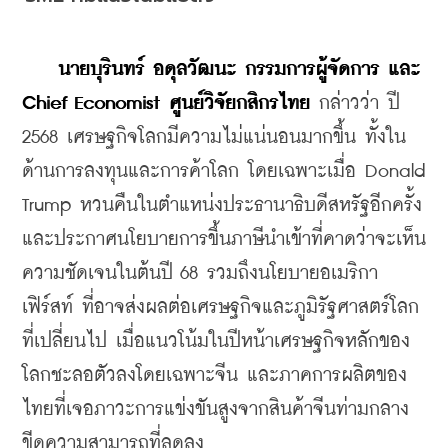
นายบุรินทร์ อดุลวัฒนะ กรรมการผู้จัดการ และ 
Chief Economist ศูนย์วิจัยกสิกรไทย
 กล่าวว่า ปี 
2568 เศรษฐกิจโลกมีความไม่แน่นอนมากขึ้น ทั้งใน
ด้านการลงทุนและการค้าโลก โดยเฉพาะเมื่อ Donald 
Trump หวนคืนในตำแหน่งประธานาธิบดีสหรัฐอีกครั้ง 
และประกาศนโยบายการขึ้นภาษีนำเข้าที่คาดว่าจะเห็น
ความชัดเจนในต้นปี 68 รวมถึงนโยบายอเมริกา
เฟิร์สท์ ที่อาจส่งผลต่อเศรษฐกิจและภูมิรัฐศาสตร์โลก
ที่เปลี่ยนไป เมื่อแนวโน้มในปีหน้าเศรษฐกิจหลักของ
โลกชะลอตัวลงโดยเฉพาะจีน และภาคการผลิตของ
ไทยที่เจอภาวะการแข่งขันสูงจากสินค้าจีนท่ามกลาง
ขีดความสามารถที่ลดลง