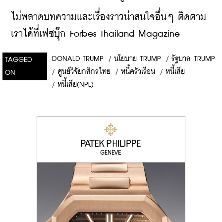
ไม่พลาดบทความและเรื่องราวน่าสนใจอื่นๆ ติดตาม
เราได้ที่เฟซบุ๊ก Forbes Thailand Magazine
DONALD TRUMP
/
นโยบาย TRUMP
/
รัฐบาล TRUMP
TAGGED
/
ศูนย์วิจัยกสิกรไทย
/
หนี้ครัวเรือน
/
หนี้เสีย
ON
/
หนี้เสีย(NPL)