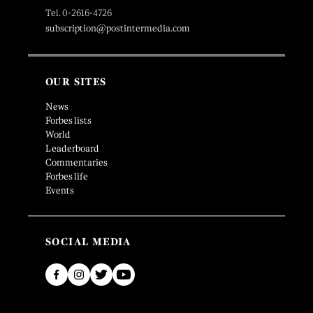
Tel. 0-2616-4726
subscription@postintermedia.com
OUR SITES
News
Forbes lists
World
Leaderboard
Commentaries
Forbes life
Events
SOCIAL MEDIA