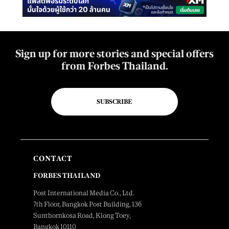
Sign up for more stories and special offers
from Forbes Thailand.
SUBSCRIBE
CONTACT
FORBES THAILAND
Post International Media Co., Ltd.
7th Floor, Bangkok Post Building, 136
Sunthornkosa Road, Klong Toey,
Bangkok 10110