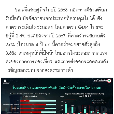
    ขณะที่เศรษฐกิจไทยปี 2568 นอกจากต้องเตรียม
รับมือกับปัจจัยภายนอกประเทศที่ควบคุมไม่ได้ ยัง
คาดว่าจะเติบโตชะลอลง โดยคาดว่า GDP ไทยจะ
อยู่ที่ 2.4% ชะลอลงจากปี 2567 ที่คาดว่าจะขยายตัว 
2.6% (ไตรมาส 4 ปี 67 นี้คาดว่าจะขยายตัวสูงถึง 
3.6%) สาเหตุหลักที่ปีหน้าไทยอาจโตชะลอมาจากแรง
ส่งของภาคการท่องเที่ยว และการส่งออกจะลดลงหลัง
เผชิญผลกระทบจากสงครามการค้า