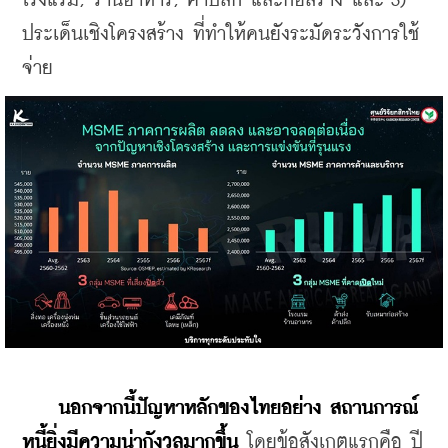
โรงแรม, ร้านอาหาร, ค้าปลีก และก่อสร้าง และ 3) 
ประเด็นเชิงโครงสร้าง ที่ทำให้คนยังระมัดระวังการใช้
จ่าย
 นอกจากนี้ปัญหาหลักของไทยอย่าง สถานการณ์
หนี้ยิ่งมีความน่ากังวลมากขึ้น
 โดยข้อสังเกตแรกคือ ปี 