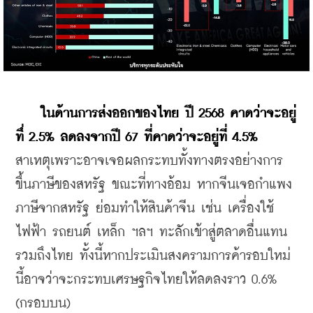
 ในด้านการส่งออกของไทย ปี 2568 คาดว่าจะอยู่
ทึ่ 2.5% ลดลงจากปี 67 ที่คาดว่าจะอยู่ที่ 4.5%
สาเหตุเพราะอาจเจอผลกระทบทั้งทางตรงอย่างการ
ขึ้นภาษีของสหรัฐ ขณะที่ทางอ้อม หากจีนเจอกำแพง
ภาษีจากสหรัฐ ย่อมทำให้สินค้าจีน เช่น เครื่องใช้
ไฟฟ้า รถยนต์ เหล็ก ฯลฯ ทะลักเข้าสู่ตลาดอื่นแทน 
รวมถึงไทย ทั้งนี้หากประเมินสงครามการค้ารอบใหม่
นี้อาจว่าจะกระทบเศรษฐกิจไทยให้ลดลงราว 0.6% 
(กรอบบน)