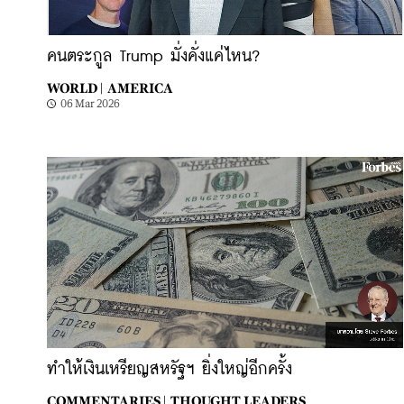
คนตระกูล Trump มั่งคั่งแค่ไหน?
WORLD |
AMERICA
06 Mar 2026
ทำให้เงินเหรียญสหรัฐฯ ยิ่งใหญ่อีกครั้ง
COMMENTARIES |
THOUGHT LEADERS