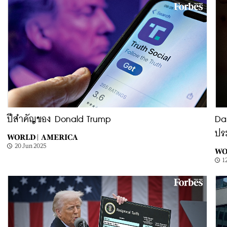
ปีสําคัญของ Donald Trump
Da
ปร
WORLD |
AMERICA
20 Jun 2025
WO
1