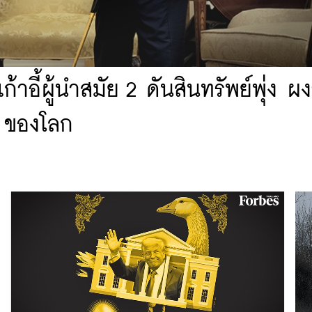
าอี้ผู้นำสมัย 2 ดันสินทรัพย์พุ่ง ผง
5 ของโลก