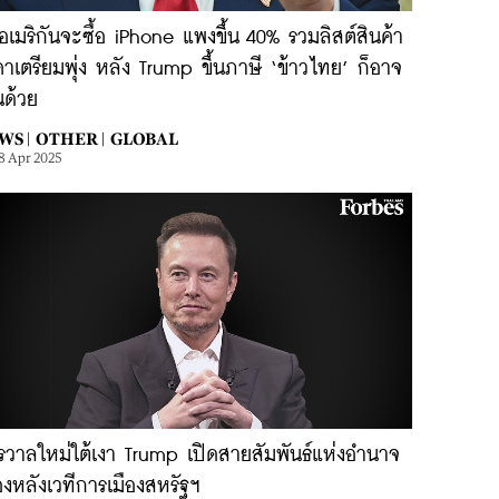
เมริกันจะซื้อ iPhone แพงขึ้น 40% รวมลิสต์สินค้า
าเตรียมพุ่ง หลัง Trump ขึ้นภาษี ‘ข้าวไทย’ ก็อาจ
นด้วย
WS |
OTHER |
GLOBAL
8 Apr 2025
รวาลใหม่ใต้เงา Trump เปิดสายสัมพันธ์แห่งอำนาจ
้องหลังเวทีการเมืองสหรัฐฯ