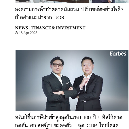
สงครามการค้าทำตลาดผันผวน ปรับพอร์ตอย่างไรดี?
เปิดคำแนะนำจาก UOB
NEWS |
FINANCE & INVESTMENT
18 Apr 2025
ทรัมป์ขึ้นภาษีนำเข้าสูงสุดในรอบ 100 ปี ! ทิสโก้คาด
กดดัน ศก.สหรัฐฯ ชะลอตัว - ฉุด GDP ไทยโตแค่