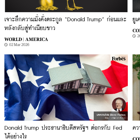
เจาะลึกความมั่งคั่งตระกูล “Donald Trump” ก่อนและ
ยูเ
หลังกลับสู่ทำเนียบขาว
CO
2
WORLD |
AMERICA
02 Mar 2026
Donald Trump ประธานาธิบดีสหรัฐฯ ต่อกรกับ Fed
ควา
ได้อย่างไร
CO