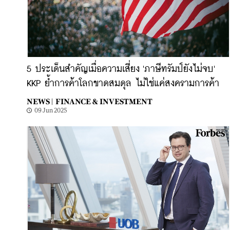
5 ประเด็นสำคัญเมื่อความเสี่ยง 'ภาษีทรัมป์ยังไม่จบ'
KKP ย้ำการค้าโลกขาดสมดุล ไม่ใช่แค่สงครามการค้า
NEWS |
FINANCE & INVESTMENT
09 Jun 2025