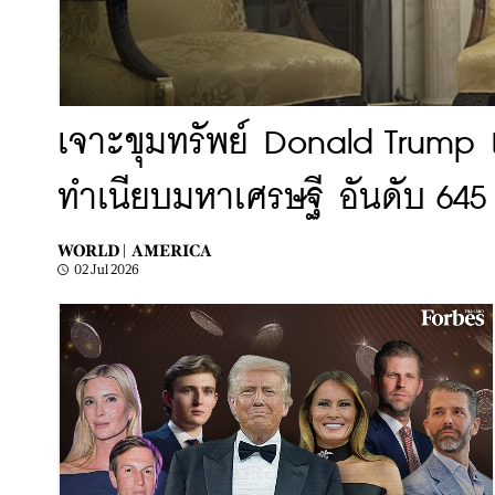
เจาะขุมทรัพย์ Donald Trump เก้
ทำเนียบมหาเศรษฐี อันดับ 64
WORLD |
AMERICA
02 Jul 2026