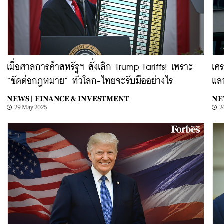
เมื่อศาลการค้าสหรัฐฯ สั่งเลิก Trump Tariffs! เพราะ
เศร
“ขัดต่อกฎหมาย” ทั่วโลก-ไทยจะรับมืออย่างไร
แลน
NEWS |
FINANCE & INVESTMENT
NE
29 May 2025
2