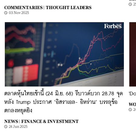
2
COMMENTARIES |
THOUGHT LEADERS
03 Nov 2025
ตลาดหุ้นไทยเช้านี้ (24 มิ.ย. 68) รีบาวด์บวก 28.78 จุด
'D
หลัง Trump ประกาศ ‘อิสราเอล- อิหร่าน’ บรรลุข้อ
WO
2
ตกลงหยุดยิง
NEWS |
FINANCE & INVESTMENT
24 Jun 2025