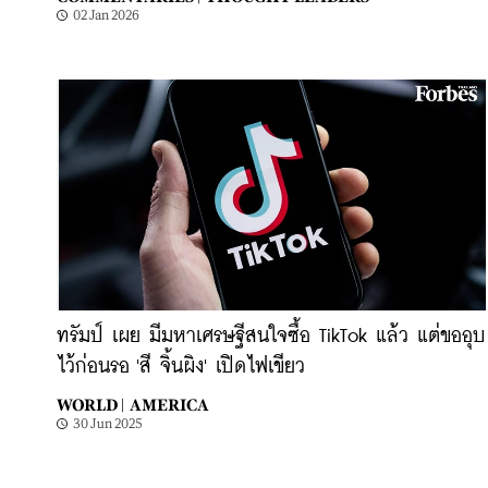
02 Jan 2026
ทรัมป์ เผย มีมหาเศรษฐีสนใจซื้อ TikTok แล้ว แต่ขออุบ
ไว้ก่อนรอ 'สี จิ้นผิง' เปิดไฟเขียว
WORLD |
AMERICA
30 Jun 2025