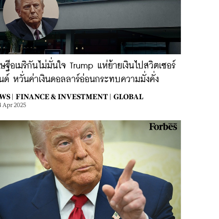
ษฐีอเมริกันไม่มั่นใจ Trump แห่ย้ายเงินไปสวิตเซอร์
ด์ หวั่นค่าเงินดอลลาร์อ่อนกระทบความมั่งคั่ง
WS |
FINANCE & INVESTMENT |
GLOBAL
4 Apr 2025