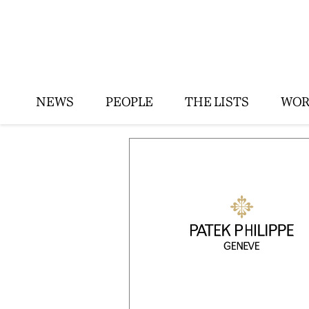
NEWS
PEOPLE
THE LISTS
WOR