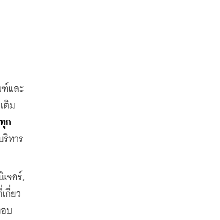
ณฑ์และ
เติม
ทุก
บริหาร
เจอร์, 
เกี่ยว
 ตอบ