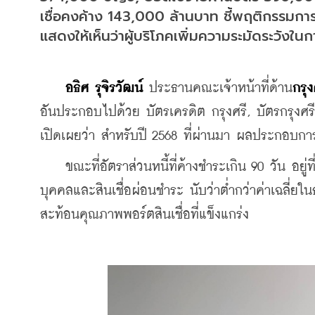
เชื่อคงค้าง 143,000 ล้านบาท ชี้พฤติกรรมการใช
แสดงให้เห็นว่าผู้บริโภคเพิ่มความระมัดระวังใ
อธิศ รุจิรวัฒน์
 ประธานคณะเจ้าหน้าที่ด้าน
กรุ
อันประกอบไปด้วย บัตรเครดิต กรุงศรี, บัตรกรุงศรีเ
เปิดเผยว่า สำหรับปี 2568 ที่ผ่านมา ผลประกอบการข
    ขณะที่อัตราส่วนหนี้ที่ค้างชำระเกิน 90 วัน อยู
บุคคลและสินเชื่อผ่อนชำระ นับว่าต่ำกว่าค่าเฉลี่ยใ
สะท้อนคุณภาพพอร์ตสินเชื่อที่แข็งแกร่ง