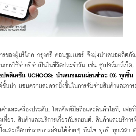
ารของผู้บริโภค กรุงศรี คอนซูมเมอร์ จึงมุ่งนำเสนอผลิตภั
การใช้จ่ายที่จำเป็นในชีวิตประจำวัน เช่น ซูเปอร์มาร์เก็ต, 
แอปพลิเคชัน UCHOOSE นำเสนอแผนผ่อนชำระ 0% ทุกชิ้น 
์ชั้นนำ มอบความสะดวกยิ่งขึ้นในการจับจ่ายสินค้าและการ
ละเครื่องประดับ, โทรศัพท์มือถือและสินค้าไอที, เฟอร์นิ
ี่ยว, สินค้าและบริการเกี่ยวกับรถยนต์, สินค้าและบริการที่
ปิ้งและเลือกทำรายการผ่อนได้ง่ายๆ ทันใจ ทุกที่ ทุกเวลา