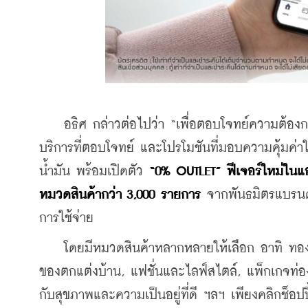
    อธิศ กล่าวต่อไปว่า “เพื่อตอบโจทย์ความต้องก
บริการที่ตอบโจทย์ และโปรโมชันที่มอบความคุ้มค่าใน
น้ำมัน พร้อมเปิดตัว 
“0% OUTLET” ฟีเจอร์ใหม่ใน
หมวดสินค้ากว่า 3,000 รายการ
 จากพันธมิตรแบรนด
การใช้จ่าย
    โดยมีหมวดสินค้าหลากหลายให้เลือก อาทิ ทองคำแ
ของตกแต่งบ้าน, แฟชั่นและไลฟ์สไตล์, แพ็กเกจท่องเท
กับสุขภาพและความเป็นอยู่ที่ดี ฯลฯ เพียงคลิกช็อป