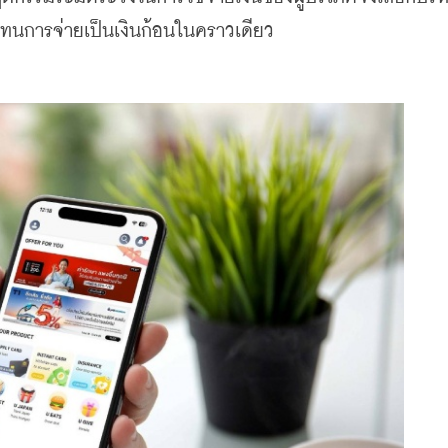
นการจ่ายเป็นเงินก้อนในคราวเดียว