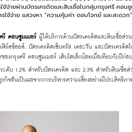
้จ่ายผ่านบัตรเครดิตและสินเชื่อในกลุ่มกรุงศรี คอนซูม
นการใช้จ่าย แสวงหา “ความคุ้มค่า ตอบโจทย์ และสะดวก
งศรี คอนซูมเมอร์
 ผู้ให้บริการด้านบัตรเครดิตและสินเชื่อส่วน
ฟิร์สช้อยส์, บัตรเครดิตเซ็นทรัล เดอะวัน และบัตรเครดิตโล
องกรุงศรี คอนซูมเมอร์ เติบโตเล็กน้อยเมื่อเทียบกับปีก่อ
่ที่ระดับ 1.2% สำหรับบัตรเครดิต และ 2.3% สำหรับสินเชื่อส่
นธุรกิจอันเป็นผลจากการบริหารความเสี่ยงอย่างมีประสิทธิภา