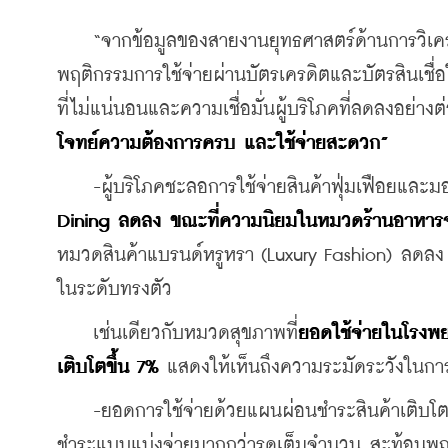
    “จากข้อมูลของสายงานยุทธศาสตร์ด้านการวิเคราะห
พฤติกรรมการใช้จ่ายผ่านบัตรเครดิตและบัตรสินเชื่
ที่ไม่แน่นอนและความเชื่อมั่นผู้บริโภคที่ลดลงอย่างต่
โจทย์ความต้องการครบ และใช้จ่ายสะดวก”
    -ผู้บริโภคชะลอการใช้จ่ายสินค้าฟุ่มเฟือยและ
Dining ลดลง ขณะที่ความนิยมในหมวดร้านอาหารจ
หมวดสินค้าแบรนด์หรูหรา (Luxury Fashion) ลดลง 
ในระดับทรงตัว
    เช่นเดียวกับหมวดสุขภาพที่
ยอดใช้จ่ายในโรงพ
เติบโตขึ้น 7%
 แสดงให้เห็นถึงความระมัดระวังในการ
    -ยอดการใช้จ่ายด้วยแผนผ่อนชำระสินค้าเติบโตต่
ชำระแบบแบ่งจ่ายมากกว่ารูดเต็มจำนวน สะท้อนพฤติก