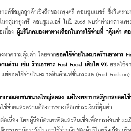
์ข้อมูลลูกค้าเชิงลึกของกรุงศรี คอนซูมเมอร์ ซึ่งวิเคราะห
อในกลุ่มกรุงศรี คอนซูมเมอร์ ในปี 2568 พบว่าท่ามกลางเศร
อเนื่อง 
ผู้บริโภคมองหาทางเลือกในการใช้จ่ายที่ “คุ้มค่า ต
มองหาความคุ้มค่า โดยจาก
ยอดใช้จ่ายในหมวดร้านอาหาร Fin
านด่วน เช่น ร้านอาหาร Fast Food เติบโต 9%
 ยอดใช้จ่
แต่ยอดใช้จ่ายในหมวดสินค้าแฟชั่นกระแส (Fast Fashion) ย
ยาบาลเอกชนขนาดใหญ่ลดลง แต่โรงพยาบาลรัฐบาลยอดใช้จ
ใช้จ่ายและความต้องการทางเลือกชำระเงินที่คุ้มค่า
อเนื่อง โดยผู้ถือบัตรเครดิตและสินเชื่อเพื่อการผ่อนชำระเ
รรมระมัดระวังในการใช้จ่ายเงินของผู้บริโภคจึงเลือกบริ