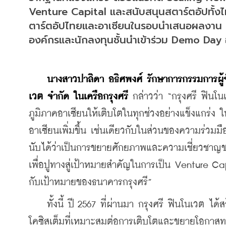
Venture Capital และสนับสนุนสตาร์ตอัปทั้งไ
ตาร์ตอัปไทยและอาเซียนในรอบนำเสนอผลงาน 12
องค์กรและนักลงทุนชั้นนำเข้าร่วม Demo Day อ
นางสาวปาลิดา อธิศพงศ์ รักษาการกรรมการผู้
เวต จำกัด ในเครือกรุงศรี
 กล่าวว่า “กรุงศรี ฟินโ
ภูมิภาคอาเซียนให้เติบโตในทุกช่วงอย่างแข็งแกร่ง ใ
อาเซียนเพิ่มขึ้น เช่นเดียวกับในส่วนของความร่วมม
นับได้ว่าเป็นการขยายศักยภาพและความเชี่ยวชาญขอ
เพื่อปูทางสู่เป้าหมายสำคัญในการเป็น Venture Ca
กับเป้าหมายของธนาคารกรุงศรี”
    ทั้งนี้ ปี 2567 ที่ผ่านมา กรุงศรี ฟินโนเวต ได
โคซิสเต็มที่เหมาะสมต่อการเติบโตและขยายโอกาสทางธุ