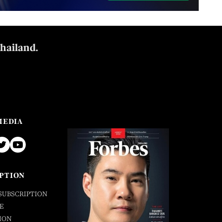
Thailand.
MEDIA
PTION
SUBSCRIPTION
E
ION