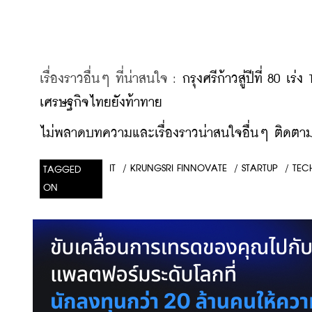
เรื่องราวอื่นๆ ที่น่าสนใจ : 
กรุงศรีก้าวสู่ปีที่ 80 เร
เศรษฐกิจไทยยังท้าทาย
ไม่พลาดบทความและเรื่องราวน่าสนใจอื่นๆ ติดตามเ
/
KRUNGSRI FINNOVATE
/
STARTUP
/
TEC
IT
TAGGED
ON