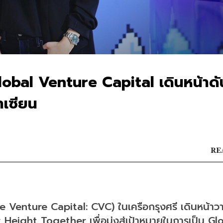
 Global Venture Capital เดินหน้าด
าเซียน
RE
te Venture Capital: CVC) ในเครือกรุงศรี เดินหน้าว
Height Together เพื่อมุ่งสู่เป้าหมายในการเป็น Glo