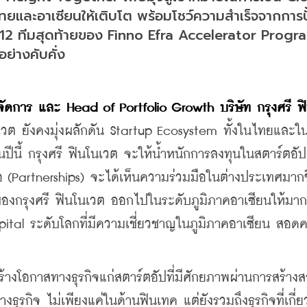
ทยและอาเซียนให้เติบโต พร้อมโชว์ความสำเร็จจากการป
 ทีมสุดท้ายของ Finno Efra Accelerator Program
ย่างคับคั่ง
จัดการ และ Head of Portfolio Growth บริษัท กรุงศรี ฟ
นเวต ยังคงมุ่งผลักดัน Startup Ecosystem ทั้งในไทยและใ
นปีนี้ กรุงศรี ฟินโนเวต จะให้น้ำหนักการลงทุนในสตาร์ตอัป
ือ (Partnerships) จะได้เห็นความร่วมมือในต่างประเทศมากขึ
งกรุงศรี ฟินโนเวต ออกไปในระดับภูมิภาคอาเซียนให้มากขึ
pital ระดับโลกที่มีความเชี่ยวชาญในภูมิภาคอาเซียน สอดค
้สร้างโอกาสทางธุรกิจแก่สตาร์ตอัปที่มีศักยภาพผ่านการสร้างสร
รกิจ ไม่เพียงแค่ในด้านฟินเทค แต่ยังรวมถึงธุรกิจที่เกี่ย