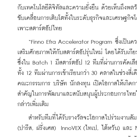
กับเทคโนโลยีดิจิทัลและความยั่งยืน ด้วยเห็นถึงพ
ขับเคลื่อนการเติบโตทั้งในระดับธุรกิจและเศรษฐกิจ
เพาะสตาร์ตอัปไทย
    “Finno Efra Accelerator Program ซึ่งเป็นควา
เสริมศักยภาพให้กับสตาร์ตอัปรุ่นใหม่ โดยได้รับเก
ซึ่งใน Batch 1 มีสตาร์ตอัป 12 ทีมที่ผ่านการคัดเล
ทั้ง 12 ทีมผ่านการเข้าเรียนกว่า 30 คลาสในช่วงสี่
คณะกรรมการ บริษัท นักลงทุน เปิดโอกาสให้เกิดการ
สำคัญในการพัฒนาและสนับสนุนผู้ประกอบการไทยให้ส
กล่าวเพิ่มเติม
    สำหรับทีมที่ได้รับรางวัลจะโอกาสไปร่วมงานสั
(ปารีส, ฝรั่งเศส)  InnoVEX (ไทเป, ไต้หวัน) และ N