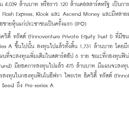
งสิ้น 4,039 ล้านบาท หรือราว 120 ล้านดอลลาร์สหรัฐ เป็นกา
ab, Flash Express, Klook และ Ascend Money และมีหลาย
นอขายหุ้นแก่ประชาชนเป็นครั้งแรก (IPO)
ตี้ ทรัสต์ (Finnoventure Private Equity Trust I) ที่มีข
s A ขึ้นไปนั้น ลงทุนไปแล้วทั้งสิ้น 1,731 ล้านบาท โดยม
นที่จะลงทุนเพิ่มเติมในสตาร์ตอัป 6 ราย ขณะที่กองทุนฟิ
ic Fund) มียอดการลงทุนไปแล้ว 475 ล้านบาท มีแผนจะลงทุน
รลงทุนในกองทุนฟินโนอีฟรา ไพรเวท อิควิตี้ ทรัสต์ (FinnoE
่ม Seed ถึง Pre-series A