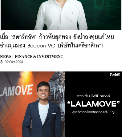
เมื่อ ‘สตาร์ทอัพ’ ก้าวพ้นยุคทอง ยังน่าลงทุนแค่ไหน
อ่านมุมมอง Beacon VC บริษัทในเครือกสิกรฯ
NEWS |
FINANCE & INVESTMENT
02 Oct 2024