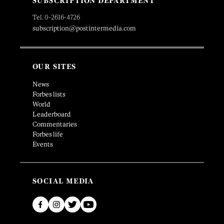
SUBSCRIPTION DEPARTMENT
Tel. 0-2616-4726
subscription@postintermedia.com
OUR SITES
News
Forbes lists
World
Leaderboard
Commentaries
Forbes life
Events
SOCIAL MEDIA