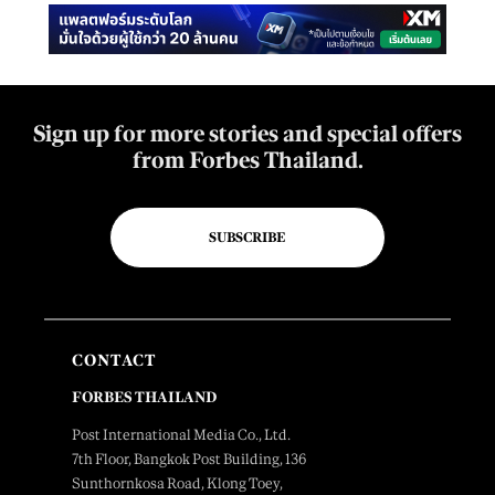
Sign up for more stories and special offers
from Forbes Thailand.
SUBSCRIBE
CONTACT
FORBES THAILAND
Post International Media Co., Ltd.
7th Floor, Bangkok Post Building, 136
Sunthornkosa Road, Klong Toey,