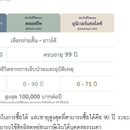
ารซื้อได้ และอายุสูงสุดที่สามารถซื้อได้คือ 90 ปี ระย
ามารถใช้สิทธิลดหย่อนภาษีเงินได้บุคคลธรรมดา