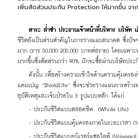
เพิ่มสัดส่วนประกัน Protection ให้มากขึ้น จา
สาระ ล่ำซำ ประธานเจ้าหน้าที่บริหาร บริษัท 
ชีวิตยังเป็นส่วนสำคัญในการวางแผนอนาคต ซึ่งปัจจุ
มาก (ราว 50,000-200,000 บาทต่อราย) โดยเฉพาะ
มากขึ้นซึ่งสัดส่วนกว่า 90% มักจะซื้อผ่านบริษัทประก
    ดังนั้น เพื่อสร้างความเข้าใจด้านความคุ้มครอง
แคมเปญ “ShieldLife” ซึ่งจะช่วยวางแผนการสร้าง
อุบัติเหตุและเจ็บป่วยใน 3 รูปแบบหลัก ได้แก่
    - ประกันชีวิตแบบตลอดชีพ  (Whole Life)
    - ประกันชีวิตแบบคุ้มครองภายในระยะเวลา (T
    - ประกันชีวิตแบบยูนิเวอร์แซลไลฟ์ (Universal 