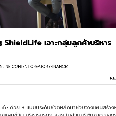
ShieldLife เจาะกลุ่มลูกค้าบริหาร
R ONLINE CONTENT CREATOR (FINANCE)
RE
Life ด้วย 3 แบบประกันชีวิตหลักมาช่วยวางแผนสร้าง
การวางแผนชีวิต บริหารมรดก ฯลฯ ในส่วนบริษัทคาดว่าจะช