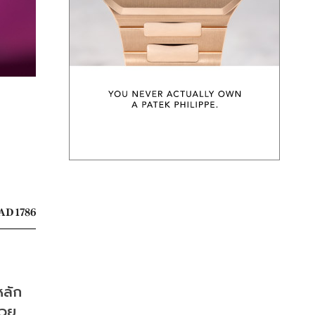
AD 1786
หลัก
่วย