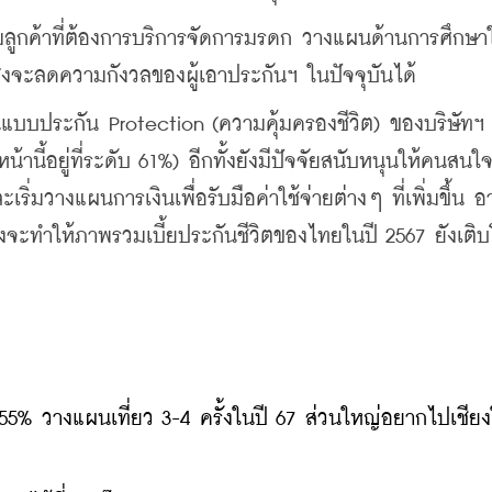
่มลูกค้าที่ต้องการบริการจัดการมรดก วางแผนด้านการศึกษาให
 ซึ่งจะลดความกังวลของผู้เอาประกันฯ ในปัจจุบันได้
แบบประกัน Protection (ความคุ้มครองชีวิต) ของบริษัทฯ 
นหน้านี้อยู่ที่ระดับ 61%) อีกทั้งยังมีปัจจัยสนับหนุนให้คนสนใจ
เริ่มวางแผนการเงินเพื่อรับมือค่าใช้จ่ายต่างๆ ที่เพิ่มขึ้น อ
ึ่งจะทำให้ภาพรวมเบี้ยประกันชีวิตของไทยในปี 2567 ยังเติบโต
55% วางแผนเที่ยว 3-4 ครั้งในปี 67 ส่วนใหญ่อยากไปเชียง