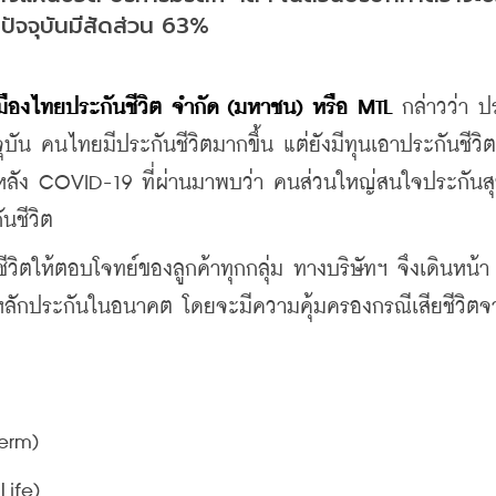
กปัจจุบันมีสัดส่วน 63%
เมืองไทยประกันชีวิต จำกัด (มหาชน) หรือ MTL 
กล่าวว่า ป
บัน คนไทยมีประกันชีวิตมากขึ้น แต่ยังมีทุนเอาประกันชีวิต
หลัง COVID-19 ที่ผ่านมาพบว่า คนส่วนใหญ่สนใจประกันส
ันชีวิต
ชีวิตให้ตอบโจทย์ของลูกค้าทุกกลุ่ม ทางบริษัทฯ จึงเดินหน้า
หลักประกันในอนาคต โดยจะมีความคุ้มครองกรณีเสียชีวิตจ
erm)
Life)