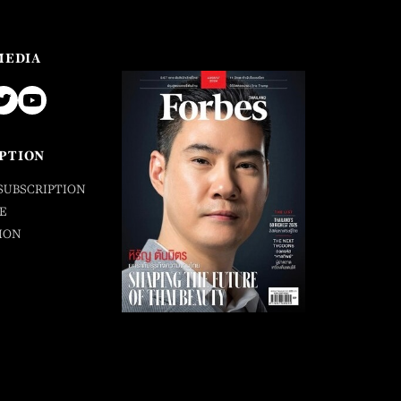
MEDIA
PTION
SUBSCRIPTION
E
ION