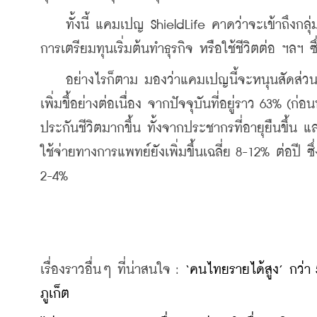
    ทั้งนี้ แคมเปญ ShieldLife คาดว่าจะเข้าถึงกลุ
การเตรียมทุนเริ่มต้นทำธุรกิจ หรือใช้ชีวิตต่อ ฯลฯ
    อย่างไรก็ตาม มองว่าแคมเปญนี้จะหนุนสัดส่วน
เพิ่มขึ้อย่างต่อเนื่อง จากปัจจุบันที่อยู่ราว 63% (ก่อ
ประกันชีวิตมากขึ้น ทั้งจากประชากรที่อายุยืนขึ้น และ
ใช้จ่ายทางการแพทย์ยังเพิ่มขึ้นเฉลี่ย 8-12% ต่อปี ซ
2-4%
เรื่องราวอื่นๆ ที่น่าสนใจ : 
‘คนไทยรายได้สูง’ กว่า 
ภูเก็ต