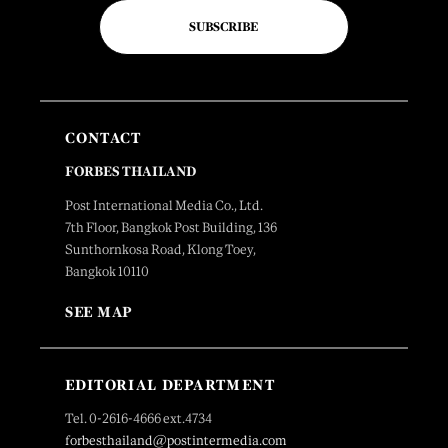
SUBSCRIBE
CONTACT
FORBES THAILAND
Post International Media Co., Ltd.
7th Floor, Bangkok Post Building, 136
Sunthornkosa Road, Klong Toey,
Bangkok 10110
SEE MAP
EDITORIAL DEPARTMENT
Tel. 0-2616-4666 ext.4734
forbesthailand@postintermedia.com