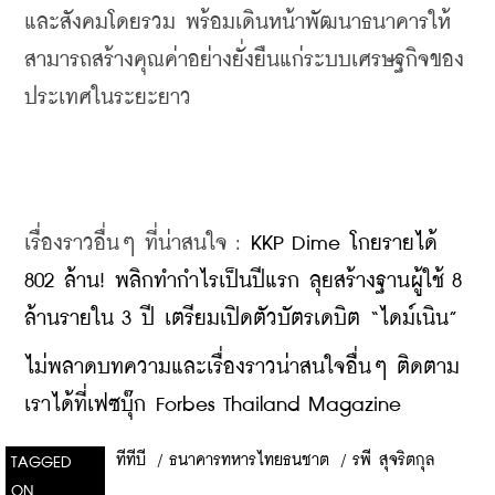
และสังคมโดยรวม พร้อมเดินหน้าพัฒนาธนาคารให้
สามารถสร้างคุณค่าอย่างยั่งยืนแก่ระบบเศรษฐกิจของ
ประเทศในระยะยาว
เรื่องราวอื่นๆ ที่น่าสนใจ : 
KKP Dime โกยรายได้ 
802 ล้าน! พลิกทำกำไรเป็นปีแรก ลุยสร้างฐานผู้ใช้ 8 
ล้านรายใน 3 ปี เตรียมเปิดตัวบัตรเดบิต “ไดม์เนิน”
ไม่พลาดบทความและเรื่องราวน่าสนใจอื่นๆ ติดตาม
เราได้ที่เฟซบุ๊ก Forbes Thailand Magazine
ทีทีบี
/
ธนาคารทหารไทยธนชาต
/
รพี สุจริตกุล
TAGGED
ON