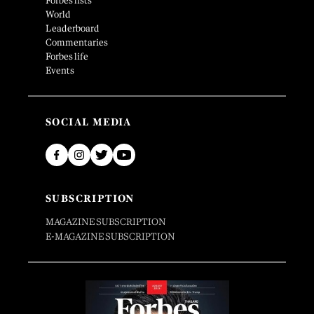
Forbes lists
World
Leaderboard
Commentaries
Forbes life
Events
SOCIAL MEDIA
SUBSCRIPTION
MAGAZINE SUBSCRIPTION
E-MAGAZINE SUBSCRIPTION