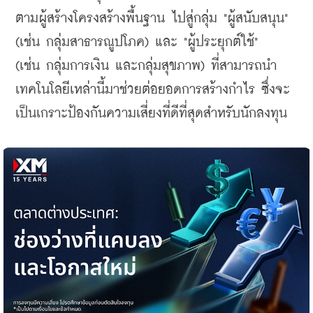
ตามผู้สร้างโครงสร้างพื้นฐาน ไปสู่กลุ่ม "ผู้สนับสนุน" 
(เช่น กลุ่มสาธารณูปโภค) และ "ผู้ประยุกต์ใช้" 
(เช่น กลุ่มการเงิน และกลุ่มสุขภาพ) ที่สามารถนำ
เทคโนโลยีเหล่านี้มาช่วยต่อยอดการสร้างกำไร ซึ่งจะ
เป็นเกราะป้องกันความเสี่ยงที่ดีที่สุดสำหรับนักลงทุน