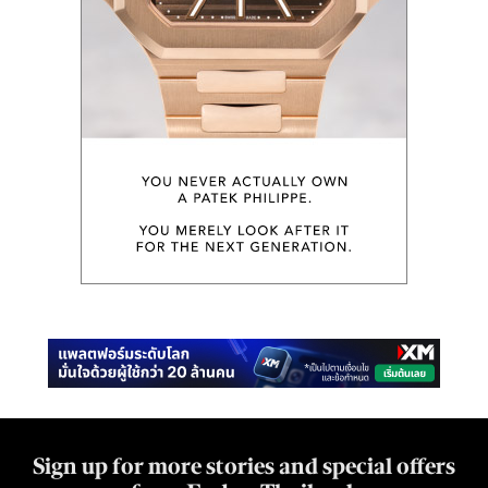
Sign up for more stories and special offers