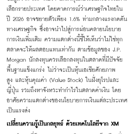
เลือกรายประเทศ โดยคาดการณ์ว่าเศรษฐกิจไทยใน
ปี 2026 อาจขยายตัวเพียง 1.6% ท่ามกลางแรงกดดัน
ทางเศรษฐกิจ ซึ่งอาจนำไปสู่การผ่อนคลายนโยบาย
การเงินเพิ่มเติม ความแตกต่างนี้ชี้ให้เห็นว่าไม่ใช่ทุก
ตลาดจะให้ผลตอบแทนเท่ากัน ตามข้อมูลของ J.P. 
Morgan นักลงทุนควรเลือกลงทุนในตลาดที่มีปัจจัย
พื้นฐานแข็งแกร่ง ไม่ว่าจะเป็นหุ้นเอเชียศักยภาพ
สูง และหุ้นคุณค่า (Value Stock) ในฝั่งยุโรปและ
ญี่ปุ่น รวมถึงหาจังหวะทำกำไรในตลาดค่าเงิน โดย
อาศัยความแตกต่างของนโยบายการเงินแต่ละประเทศ
เป็นแรงส่ง
​เปลี่ยนความรู้เป็นกลยุทธ์ ด้วยเทคโนโลยีจาก XM