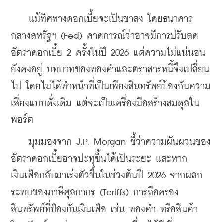
    แม้ทิศทางดอกเบี้ยจะเป็นขาลง โดยธนาคาร
กลางสหรัฐฯ (Fed) คาดการณ์ว่าอาจมีการปรับลด
อัตราดอกเบี้ย 2 ครั้งในปี 2026 แต่ความไม่แน่นอน
ยังคงอยู่ บทบาทของทองคำและตราสารหนี้จึงเปลี่ยน
ไป โดยไม่ได้ทำหน้าที่เป็นเพียงสินทรัพย์ป้องกันความ
เสี่ยงแบบดั่งเดิม แต่จะเป็นเครื่องมือสร้างสมดุลใน
พอร์ต
    มุมมองจาก J.P. Morgan ชี้ว่าความผันผวนของ
อัตราดอกเบี้ยอาจปะทุขึ้นได้เป็นระยะ และหาก
เงินเฟ้อกลับมาเร่งตัวขึ้นในช่วงต้นปี 2026 จากผลก
ระทบของภาษีศุลกากร (Tariffs) การถือครอง
สินทรัพย์ที่ป้องกันเงินเฟ้อ เช่น ทองคำ หรือสินค้า