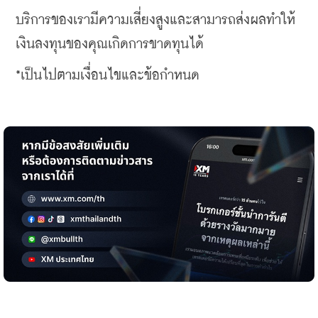
บริการของเรามีความเสี่ยงสูงและสามารถส่งผลทำให้
เงินลงทุนของคุณเกิดการขาดทุนได้
*เป็นไปตามเงื่อนไขและข้อกำหนด