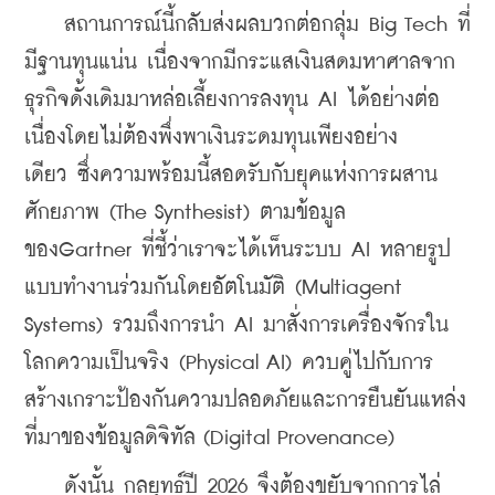
    สถานการณ์นี้กลับส่งผลบวกต่อกลุ่ม Big Tech ที่
มีฐานทุนแน่น เนื่องจากมีกระแสเงินสดมหาศาลจาก
ธุรกิจดั้งเดิมมาหล่อเลี้ยงการลงทุน AI ได้อย่างต่อ
เนื่องโดยไม่ต้องพึ่งพาเงินระดมทุนเพียงอย่าง
เดียว ซึ่งความพร้อมนี้สอดรับกับยุคแห่งการผสาน
ศักยภาพ (The Synthesist) ตามข้อมูล
ของGartner ที่ชี้ว่าเราจะได้เห็นระบบ AI หลายรูป
แบบทำงานร่วมกันโดยอัตโนมัติ (Multiagent 
Systems) รวมถึงการนำ AI มาสั่งการเครื่องจักรใน
โลกความเป็นจริง (Physical AI) ควบคู่ไปกับการ
สร้างเกราะป้องกันความปลอดภัยและการยืนยันแหล่ง
ที่มาของข้อมูลดิจิทัล (Digital Provenance)
    ดังนั้น กลยุทธ์ปี 2026 จึงต้องขยับจากการไล่