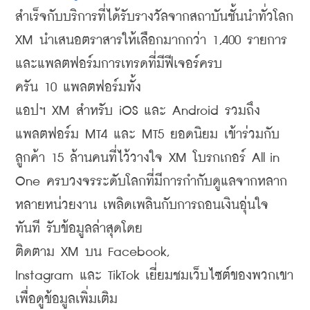
สำเร็จกับบริการที่ได้รับรางวัลจากสถาบันชั้นนำทั่วโลก 
XM นำเสนอตราสารให้เลือกมากกว่า 1,400 รายการ
และแพลตฟอร์มการเทรดที่มีฟีเจอร์ครบ
ครัน 10 แพลตฟอร์มทั้ง
แอปฯ XM สำหรับ iOS และ Android รวมถึง
แพลตฟอร์ม MT4 และ MT5 ยอดนิยม เข้าร่วมกับ
ลูกค้า 15 ล้านคนที่ไว้วางใจ XM โบรกเกอร์ All in 
One ครบวงจรระดับโลกที่มีการกำกับดูแลจากหลาก
หลายหน่วยงาน เพลิดเพลินกับการถอนเงินอุ่นใจ
ทันที รับข้อมูลล่าสุดโดย
ติดตาม XM บน Facebook, 
Instagram และ TikTok เยี่ยมชมเว็บไซต์ของพวกเขา
เพื่อดูข้อมูลเพิ่มเติม