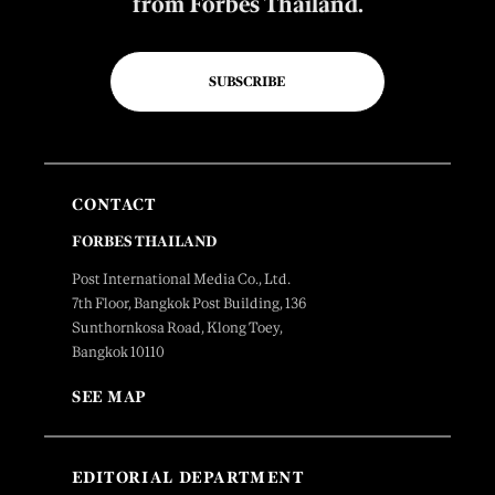
from Forbes Thailand.
SUBSCRIBE
CONTACT
FORBES THAILAND
Post International Media Co., Ltd.
7th Floor, Bangkok Post Building, 136
Sunthornkosa Road, Klong Toey,
Bangkok 10110
SEE MAP
EDITORIAL DEPARTMENT