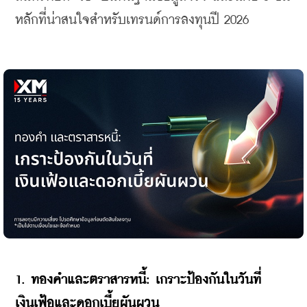
หลักที่น่าสนใจสำหรับเทรนด์การลงทุนปี 2026
​1. ทองคำและตราสารหนี้: เกราะป้องกันในวันที่
เงินเฟ้อและดอกเบี้ยผันผวน