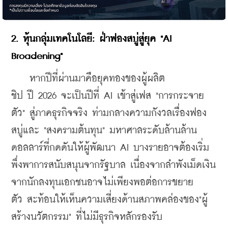
2. หุ้นกลุ่มเทคโนโลยี: ฝ่าฟองสบู่สู่ยุค "AI 
Broadening"
    หากปีที่ผ่านมาคือยุคทองของผู้ผลิต
ชิป ปี 2026 จะเป็นปีที่ AI เข้าสู่เฟส "การกระจาย
ตัว" สู่ภาคธุรกิจจริง ท่ามกลางความกังวลเรื่องฟอง
สบู่และ "สงครามต้นทุน" มหาศาลระดับล้านล้าน
ดอลลาร์ที่กดดันให้ผู้พัฒนา AI บางรายอาจต้องเริ่ม
พึ่งพาการสนับสนุนจากรัฐบาล เนื่องจากลำพังเม็ดเงิน
จากนักลงทุนเอกชนอาจไม่เพียงพอต่อการขยาย
ตัว สะท้อนให้เห็นความเสี่ยงด้านสภาพคล่องของ"ผู้
สร้างนวัตกรรม" ที่ไม่มีธุรกิจหลักรองรับ