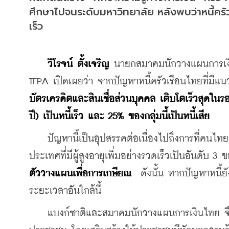
ศึกษาไปจนระดับมหาวิทยาลัย หลังพบว่าหนี้ครัวเ
เร็ว
วิโรจน์ ตั้งเจริญ
 นายกสมาคมนักวางแผนการเงิน
TFPA เปิดเผยว่า จากปัญหาหนี้ครัวเรือนไทยที่มีแ
บัตรเครดิตและสินเชื่อส่วนบุคคล เติบโตเร็วสุดในร
ปี) เป็นหนี้เร็ว และ 25% ของกลุ่มนี้เป็นหนี้เสีย
    ปัญหานี้เป็นอุปสรรคต่อเนื่องไปถึงการที่คน
ประเทศที่มีผู้สูงอายุเพิ่มอย่างรวดเร็วเป็นอันดับ 
ตัววางแผนเพื่อการเกษียณ
  ดังนั้น หากปัญหาหนี้ย
ระยะเวลาอันใกล้นี้
    แบงก์ชาติและสมาคมนักวางแผนการเงินไทย จึงไ