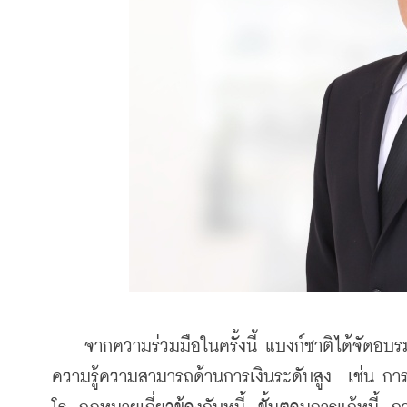
    จากความร่วมมือในครั้งนี้ แบงก์ชาติได้จัดอบรม
ความรู้ความสามารถด้านการเงินระดับสูง  เช่น การอ