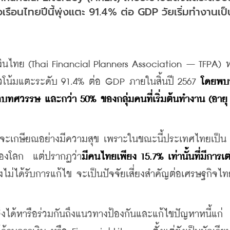
รือนไทยปีนี้พุ่งแตะ 91.4% ต่อ GDP วัยเริ่มทำงานเป็น
ไทย (Thai Financial Planners Association – TFPA) หร
นวโน้มแตะระดับ 91.4% ต่อ GDP ภายในสิ้นปี 2567 
โดยพบว
อบทศวรรษ และกว่า 50% ของกลุ่มคนที่เริ่มต้นทำงาน (อายุ 
ไทยจะเกษียณอย่างมีความสุข เพราะในขณะนี้ประเทศไทยเป็น
3 ของโลก  แต่ปรากฏว่า
มีคนไทยเพียง 15.7% เท่านั้นที่มีการเ
ังไม่ได้รับการแก้ไข จะเป็นปัจจัยเสี่ยงสำคัญต่อเศรษฐกิจไ
ด้หารือร่วมกันถึงแนวทางป้องกันและแก้ไขปัญหาหนี้แก่