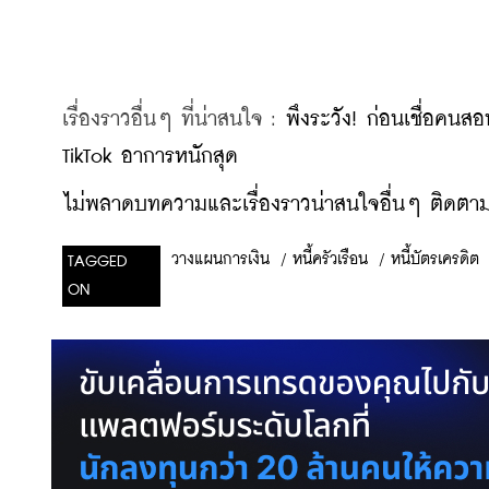
เรื่องราวอื่นๆ ที่น่าสนใจ : 
พึงระวัง! ก่อนเชื่อคนส
TikTok อาการหนักสุด
ไม่พลาดบทความและเรื่องราวน่าสนใจอื่นๆ ติดตามเ
/
หนี้ครัวเรือน
/
หนี้บัตรเครดิต
วางแผนการเงิน
TAGGED
ON