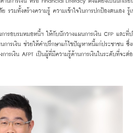
นการเงิน หรือ Financial Literacy ตั้งแต่ยังเป็นนักเรียน
 รวมทั้งสร้างความรู้ ความเข้าใจในการปกป้องตนเอง รู้เท
านการอบรมหมอหนี้ฯ ให้กับนักวางแผนการเงิน CFP และที่ป
นการเงิน ช่วยให้คำปรึกษาแก้ไขปัญหาหนี้แก่ประชาชน ซึ่ง
ารเงิน AFPT เป็นผู้ที่มีความรู้ด้านการเงินในระดับที่จะต