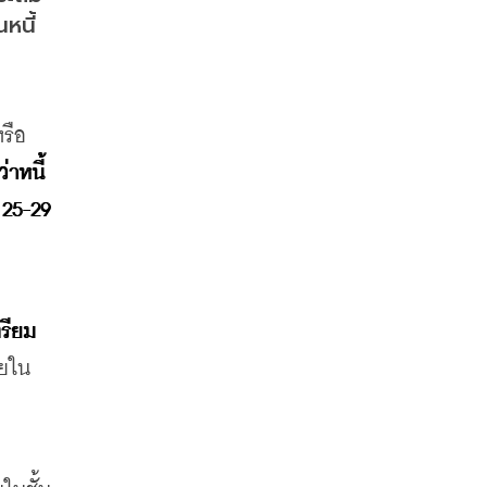
หนี้
ือ 
่าหนี้
25-29 
ตรียม
ทยใน