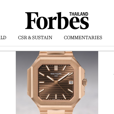
LD
CSR & SUSTAIN
COMMENTARIES