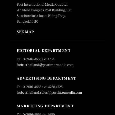
Post International Media Co., Ltd.
7th Floor, Bangkok Post Building, 136
Sunthornkosa Road, Klong Toey,
Bangkok 10110
SEE MAP
EDITORIAL DEPARTMENT
Tel. 0-2616-4666 ext.4734
forbesthailand@postintermedia.com
ADVERTISING DEPARTMENT
Tel. 0-2616-4666 ext. 4768,4725
forbesthailand.sales@postintermedia.com
MARKETING DEPARTMENT
Tel. 0-2616-4666 ext.4659