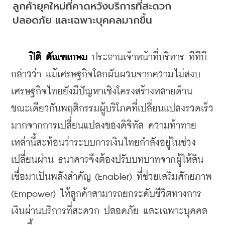
ลูกค้ายุคใหม่ที่คาดหวังบริการที่สะดวก 
ปลอดภัย และเฉพาะบุคคลมากขึ้น
ปิติ ตัณฑเกษม
 ประธานเจ้าหน้าที่บริหาร ทีทีบี 
กล่าวว่า แม้เศรษฐกิจโลกผันผวนจากความไม่สงบ 
เศรษฐกิจไทยยังมีปัญหาเชิงโครงสร้างหลายด้าน 
ขณะเดียวกันพฤติกรรมผู้บริโภคที่เปลี่ยนแปลงรวดเร็ว
มากจากการเปลี่ยนแปลงของดิจิทัล ความท้าทาย
เหล่านี้สะท้อนว่าระบบการเงินไทยกำลังอยู่ในช่วง
เปลี่ยนผ่าน ธนาคารจึงต้องปรับบทบาทจากผู้ให้สิน
เชื่อมาเป็นพลังสำคัญ (Enabler) ที่ช่วยเสริมศักยภาพ 
(Empower) ให้ลูกค้าสามารถยกระดับชีวิตทางการ
เงินผ่านบริการที่สะดวก ปลอดภัย และเฉพาะบุคคล