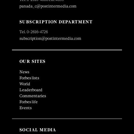
panada_c@postintermedia.com
SUBSCRIPTION DEPARTMENT
Tel. 0-2616-4726
subscription@postintermedia.com
OUR SITES
News
Forbes lists
World
Leaderboard
Commentaries
Forbes life
Events
SOCIAL MEDIA