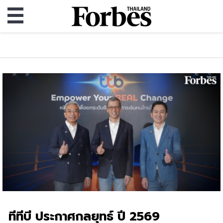
ทีทีบี ประกาศกลยุทธ์ ปี 2569