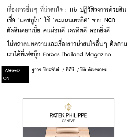
เรื่องราวอื่นๆ ที่น่าสนใจ : 
ttb ปฏิวัติวงการด้วยสิน
เชื่อ ‘แคชทูโก’ ใช้ ‘คะแนนเครดิต’ จาก NCB 
ตัดสินดอกเบี้ย คนผ่อนดี เครดิตดี ดอกยิ่งดี
ไม่พลาดบทความและเรื่องราวน่าสนใจอื่นๆ ติดตาม
เราได้ที่เฟซบุ๊ก Forbes Thailand Magazine
ฐากร ปิยะพันธ์
/
ทีทีบี
/
ปิติ ตัณฑเกษม
TAGGED
ON