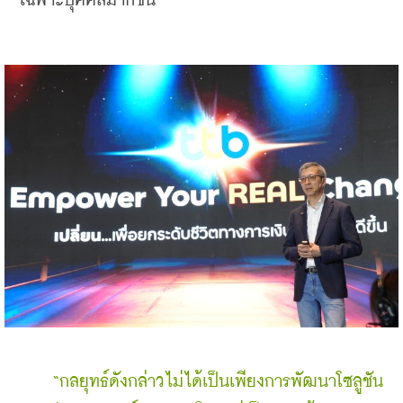
เฉพาะบุคคลมากขึ้น
“กลยุทธ์ดังกล่าวไม่ได้เป็นเพียงการพัฒนาโซลูชัน