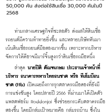
50,000 คัน ส่งต่อใช้สินเชื่อ 30,000 คันในปี 
2568
    ท่ามกลางเศรษฐกิจที่ชะลอตัว ส่งผลให้สินเชื่อ
รถยนต์มีความท้าทายยิ่งขึ้น และหลายบริษัทหันมา
เน้นสินเชื่อรถยนต์มือสองมากขึ้น เพราะหากบริหาร
จัดการให้ดีอาจมีมาร์จิ้นสูงกว่าสินเชื่อรถมือหนึ่ง
    ล่าสุด 
นายปิติ ตัณฑเกษม ประธานเจ้าหน้าที่
บริหาร ธนาคารทหารไทยธนชาต หรือ ทีเอ็มบีธน
ชาต (ttb)
 เปิดเผยถึงการรุกตลาดรถมือสองที่ยังมี
การแข่งขันสูง โดยปลายปี 2566 ที่ผ่านมาได้เปิดตัว
แพลตฟอร์ม Roddonjai ซึ่งช่วยยกระดับตลาดรถมือ
สองขึ้น โดยมีกลุ่มเป้าหมายคือ กลุ่มรถบ้าน ซึ่งใน