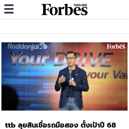
ttb ลุยสินเชื่อรถมือสอง ตั้งเป้าปี 68