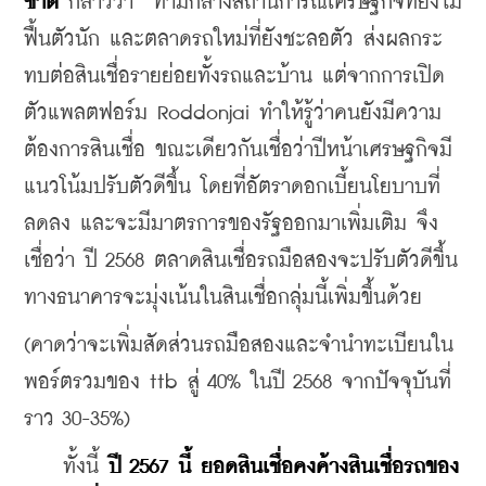
ชาต
 กล่าวว่า  ท่ามกลางสถานการณ์เศรษฐกิจที่ยังไม่
ฟื้นตัวนัก และตลาดรถใหม่ที่ยังชะลอตัว ส่งผลกระ
ทบต่อสินเชื่อรายย่อยทั้งรถและบ้าน แต่จากการเปิด
ตัวแพลตฟอร์ม Roddonjai ทำให้รู้ว่าคนยังมีความ
ต้องการสินเชื่อ ขณะเดียวกันเชื่อว่าปีหน้าเศรษฐกิจมี
แนวโน้มปรับตัวดีขึ้น โดยที่อัตราดอกเบี้ยนโยบาบที่
ลดลง และจะมีมาตรการของรัฐออกมาเพิ่มเติม จึง
เชื่อว่า ปี 2568 ตลาดสินเชื่อรถมือสองจะปรับตัวดีขึ้น 
ทางธนาคารจะมุ่งเน้นในสินเชื่อกลุ่มนี้เพิ่มขึ้นด้วย
(คาดว่าจะเพิ่มสัดส่วนรถมือสองและจำนำทะเบียนใน
พอร์ตรวมของ ttb สู่ 40% ในปี 2568 จากปัจจุบันที่
ราว 30-35%)
    ทั้งนี้ 
ปี 2567 นี้ ยอดสินเชื่อคงค้างสินเชื่อรถของ 