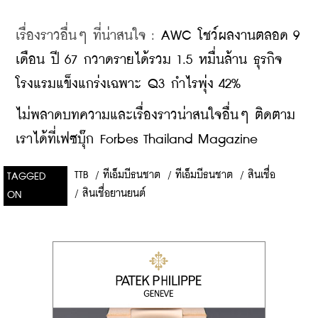
เรื่องราวอื่นๆ ที่น่าสนใจ : 
AWC โชว์ผลงานตลอด 9 
เดือน ปี 67 กวาดรายได้รวม 1.5 หมื่นล้าน ธุรกิจ
โรงแรมแข็งแกร่งเฉพาะ Q3 กำไรพุ่ง 42%
ไม่พลาดบทความและเรื่องราวน่าสนใจอื่นๆ ติดตาม
เราได้ที่เฟซบุ๊ก Forbes Thailand Magazine
TTB
/
ทีเอ็มบีธนชาต
/
ทีเอ็มบีธนชาต
/
สินเชื่อ
TAGGED
/
สินเชื่อยานยนต์
ON