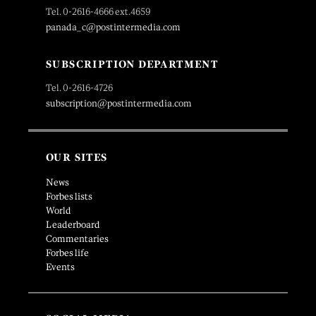
Tel. 0-2616-4666 ext.4659
panada_c@postintermedia.com
SUBSCRIPTION DEPARTMENT
Tel. 0-2616-4726
subscription@postintermedia.com
OUR SITES
News
Forbes lists
World
Leaderboard
Commentaries
Forbes life
Events