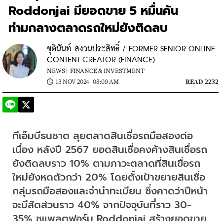
Roddonjai มียอดขาย 5 หมื่นคัน
ท่ามกลางตลาดรถใหม่ยังติดลบ
ชุตินันท์ สงวนประสิทธิ์ / FORMER SENIOR ONLINE
CONTENT CREATOR (FINANCE)
NEWS |
FINANCE & INVESTMENT
13 NOV 2024 | 08:09 AM
READ 2232
ทีเอ็มบีธนชาต ลุยตลาดสินเชื่อรถมือสองต่อ
เนื่อง หลังปี 2567 ยอดสินเชื่อคงค้างสินเชื่อรถ
ยังติดลบราว 10% ตามภาวะตลาดที่สินเขื่อรถ
ใหม่ยังหดตัวกว่า 20% โดยตั้งเป้าขยายสินเชื่อ
กลุ่มรถมือสองและจำนำทะเบียน ซึ่งคาดว่าปีหน้า
จะมีสัดส่วนราว 40% จากปัจจุบันที่ราว 30-
35% ชูแพลตฟอร์ม Roddonjai สร้างยอดขาย 