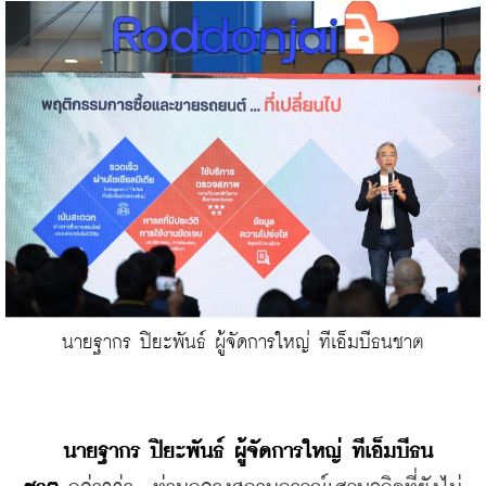
นายฐากร ปิยะพันธ์ ผู้จัดการใหญ่ ทีเอ็มบีธนชาต
นายฐากร ปิยะพันธ์ ผู้จัดการใหญ่ ทีเอ็มบีธน