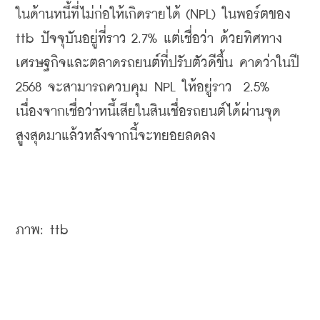
ในด้านหนี้ที่ไม่ก่อให้เกิดรายได้ (NPL) ในพอร์ตของ 
ttb ปัจจุบันอยู่ที่ราว 2.7% แต่เชื่อว่า ด้วยทิศทาง
เศรษฐกิจและตลาดรถยนต์ที่ปรับตัวดีขึ้น คาดว่าในปี 
2568 จะสามารถควบคุม NPL ให้อยู่ราว  2.5% 
เนื่องจากเชื่อว่าหนี้เสียในสินเชื่อรถยนต์ได้ผ่านจุด
สูงสุดมาแล้วหลังจากนี้จะทยอยลดลง
ภาพ: ttb