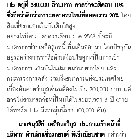
ttb อยู่ที่ 380,000 ล้านบาท คาดว่าจะติดลบ 10% 
ซึ่งถือว่าดีกว่าภาวะตลาดรถใหม่ที่ลดลงราว 20% 
โดย
สินเชื่อรถแลกเงินยังเติบโตสูง 
อย่างไรก็ตาม คาดว่าเดือน ม.ค 2568 นี้จะมี
มาตรการช่วยเหลือลูกหนี้เพิ่มเติมออกมา โดยปัจจุบัน
อยู่ระหว่างการหารือ
ด้านเงื่อนไขลูกหนี้ในการเข้า
มาตรการฯ 
ร่วมกันในสมาคมธนาคารไทย และ
กระทรวงการคลัง รวมถึงธนาคารแห่งประเทศไทย 
เบื้องต้นคาดว่ามูลค่ารถต้องไม่เกิน 700,000 บาท แต่
อาจไม่สามารถก่อหนี้ใหม่ได้ในระยะเวลา 3 ปี (ภาย
ใต้พอร์ต ttb มีรถกลุ่มนี้ราว 100,000 คัน)
นายอนุวัติร์ เหลืองทวีกุล ประธานเจ้าหน้าที่
บริหาร ด้านสินเชื่อรถยนต์ ทีเอ็มบีธนชาต
 กล่าวว่า 