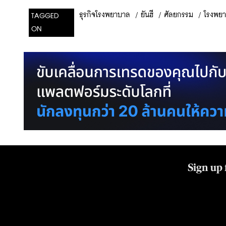
/
ยันฮี
/
ศัลยกรรม
/
โรงพย
ธุรกิจโรงพยาบาล
TAGGED
ON
Sign up 