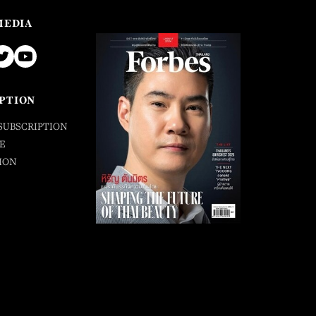
MEDIA
PTION
SUBSCRIPTION
E
ION