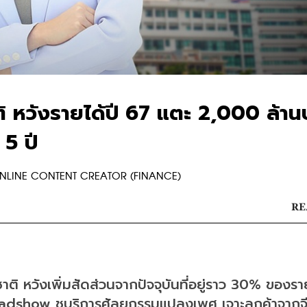
ติ หวังรายได้ปี 67 แตะ 2,000 ล้า
 5 ปี
R ONLINE CONTENT CREATOR (FINANCE)
RE
ิ หวังเพิ่มสัดส่วนจากปัจจุบันที่อยู่ราว 30% ของรา
oadshow ชูบริการศัลยกรรมแปลงเพศ เจาะลูกค้าจากจี