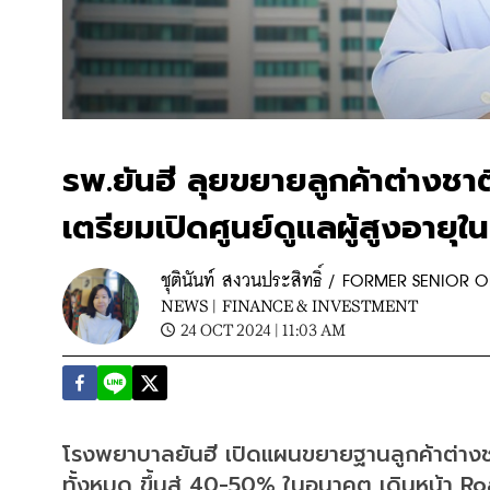
รพ.ยันฮี ลุยขยายลูกค้าต่างชา
เตรียมเปิดศูนย์ดูแลผู้สูงอายุใน
ชุตินันท์ สงวนประสิทธิ์ / FORMER SENIO
NEWS |
FINANCE & INVESTMENT
24 OCT 2024 | 11:03 AM
โรงพยาบาลยันฮี เปิดแผนขยายฐานลูกค้าต่างชาต
ทั้งหมด ขึ้นสู่ 40-50% ในอนาคต เดินหน้า R