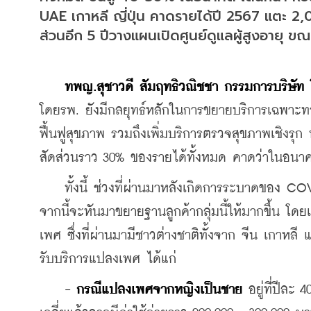
UAE เกาหลี ญี่ปุ่น คาดรายได้ปี 2567 แตะ 2,
ส่วนอีก 5 ปีวางแผนเปิดศูนย์ดูแลผู้สูงอายุ ข
ทพญ.สุชาวดี สัมฤทธิวณิชชา กรรมการบริษัท 
โดยรพ. ยังมีกลยุทธ์หลักในการขยายบริการเฉพาะ
ฟื้นฟูสุขภาพ รวมถึงเพิ่มบริการตรวจสุขภาพเชิงรุก น
สัดส่วนราว 30% ของรายได้ทั้งหมด คาดว่าในอนาคตจ
    ทั้งนี้ ช่วงที่ผ่านมาหลังเกิดการระบาดของ CO
จากนี้จะหันมาขยายฐานลูกค้ากลุ่มนี้ให้มากขึ้น โ
เพศ ซึ่งที่ผ่านมามีชาวต่างชาติทั้งจาก จีน เกาหลี แล
รับบริการแปลงเพศ ได้แก่
- กรณีแปลงเพศจากหญิงเป็นชาย
 อยู่ที่ปีละ 