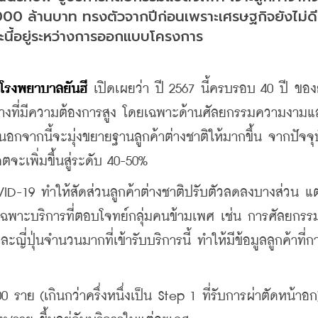
000 ล้านบาท ทรงตัวจากปีก่อนเพราะเศรษฐกิจยังไม่ดีน
ณะนี้อยู่ระหว่างการออกแบบโครงการ
โรงพยาบาลยันฮี
 เปิดเผยว่า ปี 2567 นี้ครบรอบ 40 ปี ของย
ทางที่มีความต้องการสูง โดยเฉพาะด้านศัลยกรรมความงาม
อกจากนี้จะมุ่งขยายฐานลูกค้าต่างชาติให้มากขึ้น จากปัจจุบั
ะเพิ่มขึ้นสู่ระดับ 40-50%
VID-19 ทำให้สัดส่วนลูกค้าต่างชาติปรับตัวลดลงบางส่วน แต
ดยเฉพาะบริการที่ตอบโจทย์กลุ่มคนข้ามเพศ เช่น การศัลยกร
ะญี่ปุ่นจำนวนมากที่เข้ารับบริการนี้ ทำให้มีข้อมูลลูกค้าที่ก
400 ราย (เกินกว่าครึ่งหนึ่งเป็น Step 1 ที่รับการผ่าตัดหน้าอก)