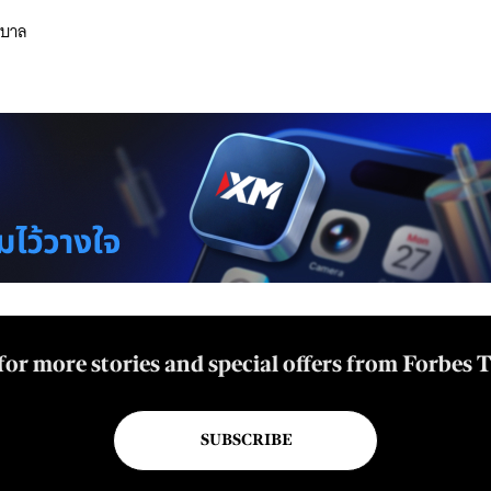
าบาล
for more stories and special offers from Forbes 
SUBSCRIBE