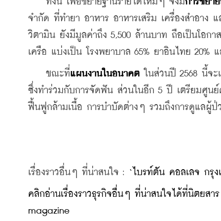
    ทั้งนี้ เพื่อขยายฐานรายได้ใหม่ๆ จึงมี
การขยาย
จำกัด ที่ทำยา อาหาร อาหารเสริม เครื่องสำอาง และ
วิตามิน ยังมีมูลค่าถึง 5,500 ล้านบาท ถือเป็นโอ
เครือ แบ่งเป็น โรงพยาบาล 65% ยาอินไทย 20% แล
    ขณะที่
แผนงานในอนาคต
 ในส่วนปี 2568 นี้
ซึ่งทำร่วมกับการจัดฟัน ส่วนในอีก 5 ปี เตรียมศูนย์
ฟื้นฟูกล้ามเนื้อ การบำบัดต่างๆ รวมถึงการดูแลผู้ป
เรื่องราวอื่นๆ ที่น่าสนใจ : 
‘ไบรท์ตัน คอลเลจ กรุงเ
คลิกอ่านเรื่องราวธุรกิจอื่นๆ ที่น่าสนใจได้ที่นิ
magazine