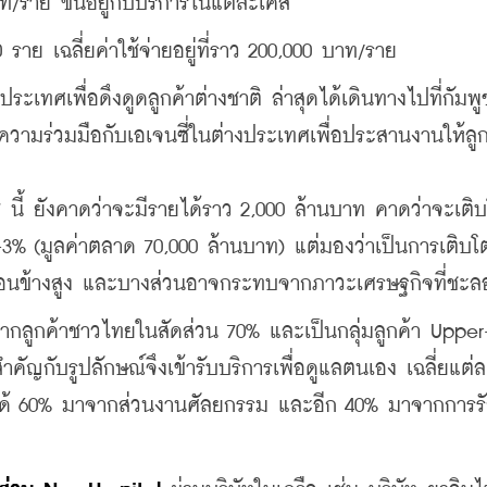
าท/ราย ขึ้นอยู่กับบริการในแต่ละเคส
80 ราย เฉลี่ยค่าใช้จ่ายอยู่ที่ราว 200,000 บาท/ราย
เทศเพื่อดึงดูดลูกค้าต่างชาติ ล่าสุดได้เดินทางไปที่กัมพูช
วามร่วมมือกับเอเจนซี่ในต่างประเทศเพื่อประสานงานให้ลูก
% (มูลค่าตลาด 70,000 ล้านบาท) แต่มองว่าเป็นการเติบโตท
่อนข้างสูง และบางส่วนอาจกระทบจากภาวะเศรษฐกิจที่ชะล
จากลูกค้าชาวไทยในสัดส่วน 70% และเป็นกลุ่มลูกค้า Upper
ัญกับรูปลักษณ์จึงเข้ารับบริการเพื่อดูแลตนเอง เฉลี่ยแต่ล
มีรายได้ 60% มาจากส่วนงานศัลยกรรม และอีก 40% มาจากการร