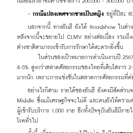
เฉลี่ยแล้วอาจมีค่าใช้จ่ายราว 200,000 - 300,000 บ
- กรณีแปลงเพศจากชายเป็นหญิง
 อยู่ที่ปีละ 
    นอกจากนี้ ทางยันฮี ยังได้ Roadshow ในต่างประ
หลังจากนี้จะขยายไป CLMV อย่างต่อเนื่อง รวมถึงค
ต่างชาติสามารถเข้ารับการรักษาได้สะดวกยิ่งขึ้น 
	ในส่วนของเป้าหมายการดำเนินงานปี 2567 นี้ ยังคาดว่าจะมีรายได้ราว 2,000 ล้านบาท คาดว่าจะเติบโตราว 
4-5% สูงกว่าตลาดศัลยกรรมของไทยที่เติบโตราว 2-3
มากนัก เพราะการแข่งขันในตลาดการศัลยกรรมที่ค
    อย่างไรก็ตาม รายได้ของยันฮี ยังคงมีสัดส่วน
Middle ซึ่งแม้เศรษฐกิจจะไม่ดี และคนยังให้ความสำค
ผู้เข้ารับบริการ 1,000 ราย อีกทั้งปัจจุบันยันฮี
โรคทั่วไป