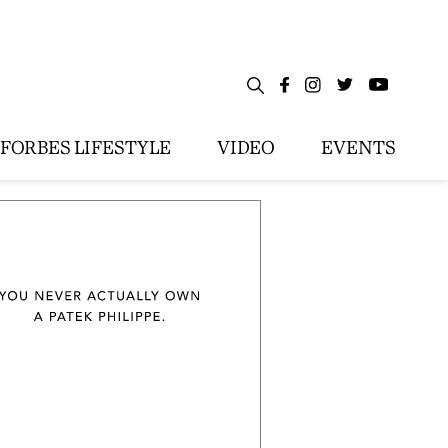
FORBES LIFESTYLE
VIDEO
EVENTS