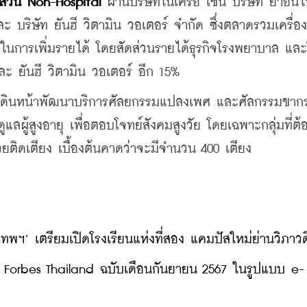
ส่วน Non-Hospital
 ผ่านบริษัทในเครือ เช่น บริษัท 
ยาอินไ
 บริษัท ยันฮี วิตามิน วอเตอร์ จำกัด ซึ่ง
ตลาดรวมเครื่องด
กาสในการเพิ่มรายได้ โดยสัดส่วนรายได้ธุรกิจโรงพยาบาล แล
ะ ยันฮี วิตามิน วอเตอร์ อีก 15%
จะเดินหน้าพัฒนาบริการศัลยกรรมแปลงเพศ และศัลกรรมขาก
ดูแลผู้สูงอายุ เพื่อตอบโจทย์สังคมสูงวัย โดยเฉพาะกลุ่มที่ต
่วยติดเตียง เบื้องต้นคาดว่าจะมีจำนวน 400 เตียง
ทพฯ’ เตรียมเปิดโรงเรียนแห่งที่สอง แคมปัสใหม่ย่านวิภาวด
ตยสาร Forbes Thailand ฉบับเดือนกันยายน 2567 ในรูปแบบ e-