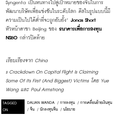
Syngenta เป็นหนทางไปสู่เป้าหมายของจีนในการ
พัฒนาบริษัทเพื่อแข่งขันในระดับโลก ดีลในรูปแบบนี้มี
ความเป็นไปได้ต่ำที่จะถูกยับยั้ง” 
Jonas Short
หัวหน้าสาขา Beijing ของ 
ธนาคารเพื่อการลงทุน 
NSBO
 กล่าวปิดท้าย
เรียบเรียงจาก
 China
s Crackdown On Capital Flight Is Claiming 
Some Of Its First (And Biggest) Victims 
โดย
 Yue 
Wang 
และ
 Paul Armstrong
DALIAN WANDA
/
การลงทุน
/
การเคลื่อนย้ายเงินทุน
TAGGED
/
จีน
/
นักลงทุนจีน
/
นโยบาย
ON