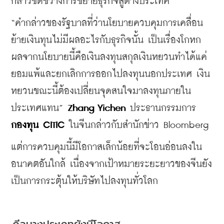
กล่าวขัดขวางการขยายธุรกิจสู่ต่างประเทศ
“คำกล่าวของรัฐบาลที่ว่านโยบายควบคุมการเคลื่อน
ย้ายเงินทุนไม่มีผลอะไรกับธุรกิจนั้น เป็นเรื่องโกหก 
ผลจากนโยบายนี้คือเงินลงทุนสกุลเงินหยวนทำได้แค่
ยอมแพ้และยกเลิกการออกไปลงทุนนอกประเทศ เงิน
หยวนขณะนี้ต้องเปลี่ยนจุดสนใจมาลงทุนภายใน
ประเทศแทน” 
Zhang Yichen
 ประธานกรรมการ 
กองทุน 
CITIC
 ในจีนกล่าวกับสำนักข่าว Bloomberg
แต่การควบคุมนี้มีโอกาสเล็กน้อยที่จะโอนอ่อนลงใน
อนาคตอันใกล้ เนื่องจากเป้าหมายระยะยาวของจีนยัง
เป็นการกระตุ้นให้บริษัทไปลงทุนทั่วโลก