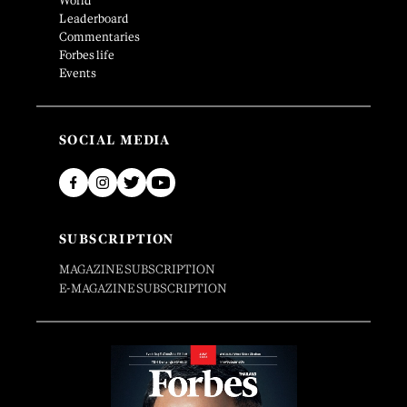
World
Leaderboard
Commentaries
Forbes life
Events
SOCIAL MEDIA
SUBSCRIPTION
MAGAZINE SUBSCRIPTION
E-MAGAZINE SUBSCRIPTION