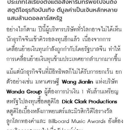
ประเภทไล่เรียงตั้งแต่อสังหาริมทรัพย์ไปจนถึง
สตูดิโอธุรกิจบันเทิง ตีมูลค่าเป็นเงินหลักหลาย
แสนล้านดอลลาร์สหรัฐ
อย่างไรก็ตาม ปีนี้ผู้บริหารบริษัททั่วโลกอาจไม่ได้เห็น
นักธุรกิจจีนเข้าคิวรอลงทุนอีกแล้ว เนื่องจากการ
เคลื่อนย้ายเงินทุนกำลังถูกกำกับโดยรัฐบาลจีน ทำให้
การเคลื่อนย้ายเงินทุนข้ามประเทศยากลำบากมากขึ้น
แม้แต่นักธุรกิจจีนที่มีอิทธิพลก็ไม่ได้รับการยกเว้น ยก
ตัวอย่างเช่น มหาเศรษฐี 
Wang Jianlin
 แห่งบริษัท 
Wanda Group
 ผู้ต้องการนำเงิน 1 พันล้านเหรียญ
สหรัฐไปลงทุนซื้อสตูดิโอ 
Dick Clark Productions
สตูดิโอเบื้องหลังภาพยนตร์และมิวสิกวิดีโอรางวัล
ลูกโลกทองคำและ Billboard Music Awards ยังต้อง