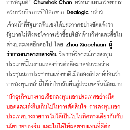
การอนุมัติ” 
Chunshek Chan
 หัวหน้าแผนกวิจัยการ
ควบรวบกิจการทั่วโลกจาก 
Dealogic
 กล่าว
เจ้าหน้าที่รัฐบาลจีนเองได้ประกาศอย่างชัดแจ้งว่า
รัฐบาลไม่พึงพอใจการเข้าซื้อบริษัทด้านกีฬาและสื่อใน
ต่างประเทศอีกต่อไป โดย 
Zhou Xiaochuan
ผู้
ว่าการธนาคารกลางจีน
 วิพากษ์วิจารณ์การลงทุน
ประเภทนี้ในงานแถลงข่าวต่อสื่อมวลชนระหว่าง
ประชุมสภาประชาชนแห่งชาติเมื่อสองสัปดาห์ก่อนว่า 
การลงทุนเหล่านี้ให้กำไรกลับคืนสู่ประเทศจีนน้อยมาก
“นักธุรกิจบางรายเลือกลงทุนนอกประเทศอย่างมืด
บอดและเร่งรีบเกินไปในการตัดสินใจ การลงทุนนอก
ประเทศบางรายการไม่ได้เป็นไปในทิศทางเดียวกันกับ
นโยบายของจีน และไม่ได้ให้ผลตอบแทนที่ดีต่อ