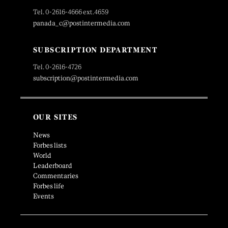
Tel. 0-2616-4666 ext.4659
panada_c@postintermedia.com
SUBSCRIPTION DEPARTMENT
Tel. 0-2616-4726
subscription@postintermedia.com
OUR SITES
News
Forbes lists
World
Leaderboard
Commentaries
Forbes life
Events