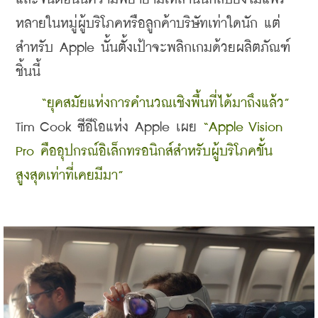
หลายในหมู่ผู้บริโภคหรือลูกค้าบริษัทเท่าใดนัก แต่
สำหรับ Apple นั้นตั้งเป้าจะพลิกเกมด้วยผลิตภัณฑ์
ชิ้นนี้
“ยุคสมัยแห่งการคำนวณเชิงพื้นที่ได้มาถึงแล้ว”
Tim Cook ซีอีโอแห่ง Apple เผย 
“Apple Vision 
Pro คืออุปกรณ์อิเล็กทรอนิกส์สำหรับผู้บริโภคขั้น
สูงสุดเท่าที่เคยมีมา”