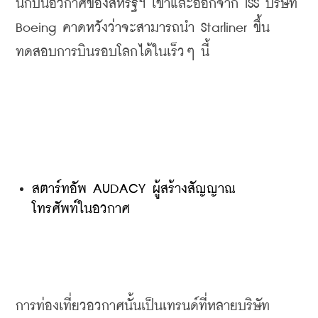
นักบินอวกาศของสหรัฐฯ
เข้าและออกจาก
 ISS 
บริษัท
Boeing 
คาดหวังว่าจะสามารถนำ
 Starliner 
ขึ้น
ทดสอบการบินรอบโลกได้ในเร็วๆ
นี้
สตาร์ทอัพ AUDACY ผู้สร้างสัญญาณ
โทรศัพท์ในอวกาศ
การท่องเที่ยวอวกาศนั้นเป็นเทรนด์ที่หลายบริษัท