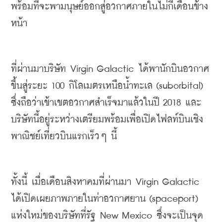
พร้อมที่จะพามนุษย์ออกสู่อวกาศภายในไม่กี่เดือนข้าง
หน้า
ที่ผ่านมาบริษัท
 Virgin Galactic 
ได้พานักบินอวกาศ
ขึ้นสู่ระยะ
 100 
กิโลเมตรเหนือน้ำทะเล
 (suborbital) 
ซึ่งถือว่าเข้าเขตอวกาศสำเร็จมาแล้วในปี
 2018 
และ
บริษัทนี้อยู่ระหว่างเตรียมพร้อมเพื่อเปิดไฟลท์บินเชิง
พาณิชย์เที่ยวบินแรกเร็วๆ
นี้
ทั้งนี้
เมื่อเดือนสิงหาคมที่ผ่านมา
 Virgin Galactic 
ได้เปิดเผยภาพภายในท่าอวกาศยาน
 (spaceport) 
แห่งใหม่ของบริษัทที่รัฐ
 New Mexico 
ซึ่งจะเป็นจุด