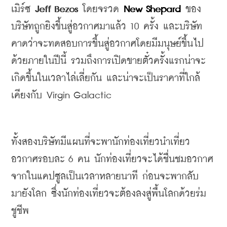
เมิร์ซ
 Jeff Bezos 
โดยจรวด
 New Shepard
ของ
บริษัทถูกยิงขึ้นสู่อวกาศมาแล้ว
 10 
ครั้ง
และบริษัท
คาดว่าจะทดสอบการขึ้นสู่อวกาศโดยมีมนุษย์ขึ้นไป
ด้วยภายในปีนี้
รวมถึงการเปิดขายตั๋วครั้งแรกน่าจะ
เกิดขึ้นในเวลาไล่เลี่ยกัน
และน่าจะเป็นราคาที่ใกล้
เคียงกับ
 Virgin Galactic
ทั้งสองบริษัทมีแผนที่จะพานักท่องเที่ยวนำเที่ยว
อวกาศรอบละ
 6 
คน
นักท่องเที่ยวจะได้ชื่นชมอวกาศ
จากในแคปซูลเป็นเวลาหลายนาที
ก่อนจะพากลับ
มายังโลก
ซึ่งนักท่องเที่ยวจะต้องลงสู่พื้นโลกด้วยร่ม
ชูชีพ