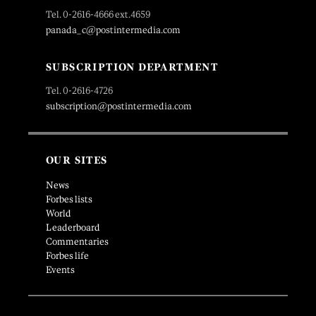
Tel. 0-2616-4666 ext.4659
panada_c@postintermedia.com
SUBSCRIPTION DEPARTMENT
Tel. 0-2616-4726
subscription@postintermedia.com
OUR SITES
News
Forbes lists
World
Leaderboard
Commentaries
Forbes life
Events