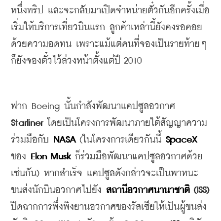
หนึ่งทริป
และจะกลับมาเปิดจำหน่ายตั๋วกันอีกครั้งเมื่อ
เริ่มให้บริการเที่ยวบินแรก
ลูกค้าเหล่านี้ยังคงรอคอย
ด้วยความอดทน
เพราะแม้แต่คนที่จองเป็นรายท้ายๆ
ก็ยังจองตั๋วไว้ล่วงหน้าตั้งแต่ปี
 2010
ฟาก
 Boeing 
นั้นกำลังพัฒนาแคปซูลอวกาศ
Starliner 
โดยเป็นโครงการพัฒนาภายใต้สัญญาความ
ร่วมมือกับ
 NASA
 (
ในโครงการเดียวกันนี้
 SpaceX
ของ
 Elon Musk
ก็ร่วมมือพัฒนาแคปซูลอวกาศด้วย
เช่นกัน
) 
หากสำเร็จ
แคปซูลดังกล่าวจะเป็นพาหนะ
ขนส่งนักบินอวกาศไปยัง 
สถานีอวกาศนานาชาติ
 (ISS) 
ปิดฉากการพึ่งพิงยานอวกาศของรัสเซียให้เป็นผู้ขนส่ง