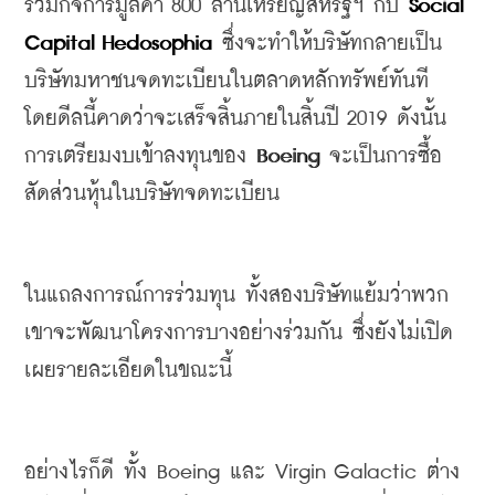
รวมกิจการมูลค่า
 800 
ล้านเหรียญสหรัฐฯ
กับ
 Social 
Capital Hedosophia
ซึ่งจะทำให้บริษัทกลายเป็น
บริษัทมหาชนจดทะเบียนในตลาดหลักทรัพย์ทันที
โดยดีลนี้คาดว่าจะเสร็จสิ้นภายในสิ้นปี
 2019 
ดังนั้น
การเตรียมงบเข้าลงทุนของ
 Boeing 
จะเป็นการซื้อ
สัดส่วนหุ้นในบริษัทจดทะเบียน
ในแถลงการณ์การร่วมทุน
ทั้งสองบริษัทแย้มว่าพวก
เขาจะพัฒนาโครงการบางอย่างร่วมกัน
ซึ่งยังไม่เปิด
เผยรายละเอียดในขณะนี้
อย่างไรก็ดี
ทั้ง
 Boeing 
และ
 Virgin Galactic 
ต่าง