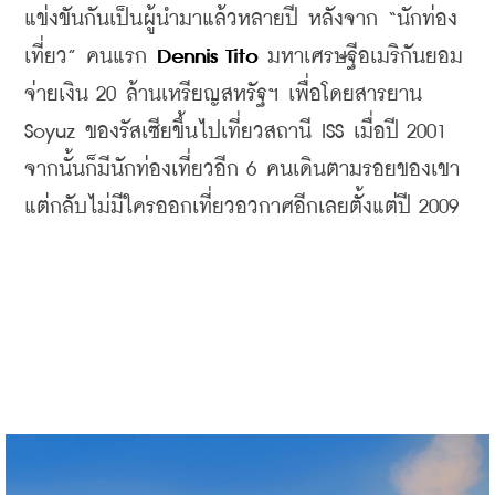
แข่งขันกันเป็นผู้นำมาแล้วหลายปี
หลังจาก
 “
นักท่อง
เที่ยว
” 
คนแรก
 Dennis Tito
มหาเศรษฐีอเมริกันยอม
จ่ายเงิน
 20 
ล้านเหรียญสหรัฐฯ
​ 
เพื่อโดยสารยาน
Soyuz 
ของรัสเซียขึ้นไปเที่ยวสถานี
 ISS 
เมื่อปี
 2001 
จากนั้นก็มีนักท่องเที่ยวอีก
 6 
คนเดินตามรอยของเขา
แต่กลับไม่มีใครออกเที่ยวอวกาศอีกเลยตั้งแต่ปี
 2009