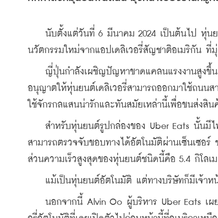
    นับตั้งแต่วันที่ 6 มีนาคม 2024 เป็นต้นไป หุ่นยน
นวัตกรรมใหม่จากแอปเดลิเวอรี่สัญชาติอเมริกัน ที่มุ
    ญี่ปุ่นกำลังเผชิญปัญหาขาดแคลนแรงงานสูงขึ้
อนุญาตให้หุ่นยนต์เดลิเวอรี่สามารถออกมาใช้ถนนสา
ใช้จักรกลแสนน่ารักและทันสมัยเหล่านี้เพื่อขนส่งสินค
    สำหรับหุ่นยนต์รูปกล่องของ Uber Eats นั้นมี
สามารถตรวจจับขอบทางได้อัตโนมัติผ่านเซ็นเซอร์ ช
ส่วนความเร็วสูงสุดของหุ่นยนต์ชนิดนี้คือ 5.4 กิโลเม
    แม้เป็นหุ่นยนต์อัตโนมัติ แต่ทางบริษัทก็มีเจ้าหน้
    นอกจากนี้ Alvin Oo ผู้บริหาร Uber Eats เผ