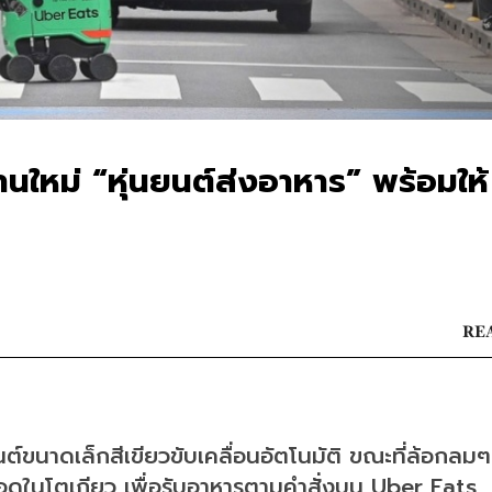
านใหม่ “หุ่นยนต์ส่งอาหาร” พร้อมให้
REA
์ขนาดเล็กสีเขียวขับเคลื่อนอัตโนมัติ ขณะที่ล้อกลมๆ 
ทอดในโตเกียว เพื่อรับอาหารตามคำสั่งบน Uber Eats