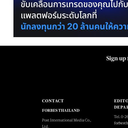
Sign up 
CONTACT
EDIT
DEPA
FORBES THAILAND
Tel. 0-2
Post International Media Co.,
forbest
Ltd.