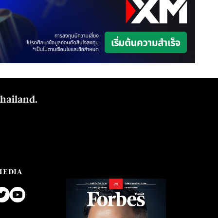
Thailand.
MEDIA