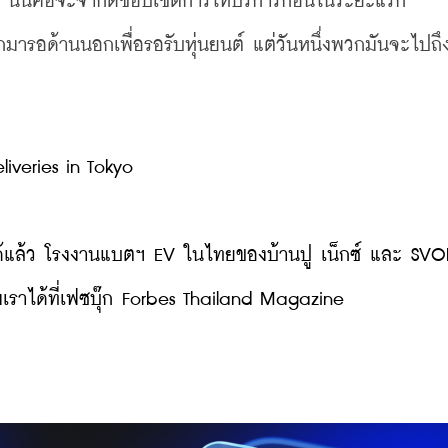
เหนือ นั่นคือจะจำกัดขอบเขตการให้บริการก่อนในระยะแรก
มารอด้านนอกเพื่อรอรับหุ่นยนต์ แต่วันหนึ่งพวกมันจะไปถึ
liveries in Tokyo
้แล้ว โรงงานแบตฯ EV ในไทยของบ้านปู เน็กซ์ และ SVO
ราได้ที่เฟซบุ๊ก Forbes Thailand Magazine