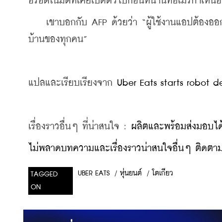
อรี่อัตโนมัติที่เคยเปิดตัวไปก่อนหน้านี้ที่อเมริกา
    เขาบอกกับ AFP ด้วยว่า “ผู้ใช้งานแอปต้องออก
บ้านของทุกคน”
แปลและเรียบเรียงจาก 
Uber Eats starts robot de
เรื่องราวอื่นๆ ที่น่าสนใจ : 
ผลิตและพร้อมส่งมอบได
ไม่พลาดบทความและเรื่องราวน่าสนใจอื่นๆ ติดตามเ
/
หุ่นยนต์
/
โตเกียว
UBER EATS
TAGGED
ON