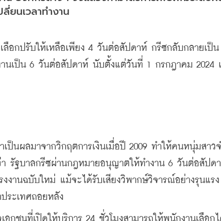
เปลี่ยนเวลาทำงาน
ือกปรับให้เหลือเพียง 4 วันต่อสัปดาห์ กรีซกลับกลายเป็น
เป็น 6 วันต่อสัปดาห์ นับตั้งแต่วันที่ 1 กรกฎาคม 2024 เ
่าเป็นผลมาจากวิกฤตการเงินเมื่อปี 2009 ทำให้คนหนุ่มสา
า รัฐบาลกรีซผ่านกฎหมายอนุญาตให้ทำงาน 6 วันต่อสัปดา
ยแรงงานฉบับใหม่ แม้จะได้รับเสียงวิพากษ์วิจารณ์อย่างรุนแ
พาประเทศถอยหลัง
ิจเอกชนที่เปิดให้บริการ 24 ชั่วโมงสามารถให้พนักงานเลือกไ