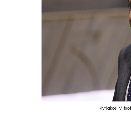
Kyriakos Mits