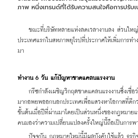
ภาพ หนึ่งเทรนด์ที่ได้รับความสนใจคือการปรับ
    ขณะที่บริษัทหลายแห่งลดเวลางานลง ส่วนใหญ่เล
ประเทศแรกในสหภาพยุโรปที่ประกาศให้เพิ่มการทำงาน
มา
ทำงาน 6 วัน แก้ปัญหาขาดแคลนแรงงาน
    กรีซกำลังเผชิญวิกฤตขาดแคลนแรงงานซึ่งเชื่อว
มากอพยพออกนอกประเทศเพื่อแสวงหาโอกาสที่ดีกว่
ขั้นต้นเมื่อปีที่ผ่านมาโดยเป็นส่วนหนึ่งของกฎหมา
คนมองว่าความเปลี่ยนแปลงครั้งใหญ่นี้ถือเป็นการ
    ปัจจุบัน กฎหมายใหม่นี้มีผลบังคับใช้แล้ว ธุรก