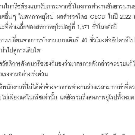
งงานในกรีซต้องแบกรับภาระจากชั่วโมงการทำงานอันยาวนานอยู
ระเทศอื่นๆ ในสหภาพยุโรป ผลสำรวจโดย OECD ในปี 2022 
ี่ค่าเฉลี่ยของสหภาพยุโรปอยู่ที่ 1,571 ชั่วโมงต่อปี
การเปลี่ยนจากการทำงานแบบเดิมที่ 40 ชั่วโมงต่อสัปดาห์ไปเ
นำไปสู่การเติบโต’
ัสดิการสังคมกรีซเองก็มองว่ามาตรการดังกล่าวจะช่วยแก้
แรงงานอย่างเร่งด่วน
ให้พนักงานที่ไม่ได้ค่าจ้างจากการทำงานล่วงเวลามากเท่าที่คว
พียงแค่ในกรีซเท่านั้น แต่ยังรวมถึงสหภาพยุโรปทั้งหมด