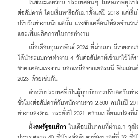
    ในขณะเดียวกัน ประเทศอื่นๆ ในสหภาพยุโรปก
ต่อสัปดาห์ โดยเริ่มหารือกันมาตั้งแต่ปี 2018 แต่เร
ปรับวันทำงานนับแต่นั้น แรงขับเคลื่อนให้ลดจำนว
และเพิ่มผลิตภาพในการทำงาน
    เมื่อเดือนกุมภาพันธ์ 2024 ที่ผ่านมา มีรายงานว
ได้นำระบบการทำงาน 4 วันต่อสัปดาห์เข้ามาใช้ได้ร
ขาดแคลนแรงงาน นอกเหนือจากเยอรมนี ฟินแลนด์และโ
2023 ด้วยเช่นกัน
    สำหรับประเทศที่เป็นผู้บุกเบิกการปรับลดวันทำ
ชั่วโมงต่อสัปดาห์กับพนักงานราว 2,500 คนในปี 20
ทำงานลงตาม กระทั่งปี 2021 ความเปลี่ยนแปลงที่เกิ
    ฝั่ง
สหรัฐอเมริกา
 ในเดือนมีนาคมที่ผ่านมา วุ
ประเทศจาก 40 ชั่วโมงต่อสัปดาห์ลงมาอยู่ที่ 32 ชั่