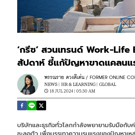
‘กรีซ’ สวนเทรนด์ Work-Life B
สัปดาห์ ชี้แก้ปัญหาขาดแคลน
พรรณราย ดวงดีเด่น / FORMER ONLINE C
NEWS |
HR & LEARNING |
GLOBAL
18 JUL 2024 | 05:30 AM
บริษัทและธุรกิจทั่วโลกกำลังพยายามรับมือกับค
ชะลอตัว เพื่อบรรเทาความรุนแรงของปัญหาเหล่า