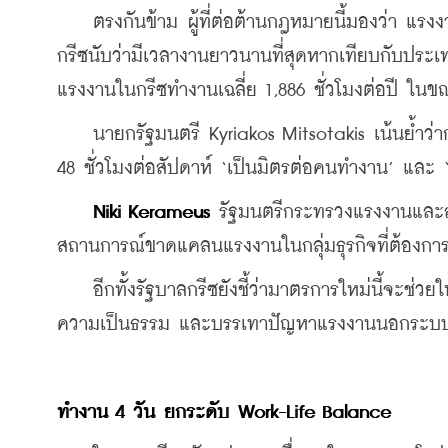
    ตรงกันข้าม ผู้ที่ต่อต้านกฎหมายนี้มองว่า แร
กรีซนับว่ามีเวลางานยาวนานที่สุดหากเทียบกับป
แรงงานในกรีซทำงานเฉลี่ย 1,886 ชั่วโมงต่อปี ในขณะท
    นายกรัฐมนตรี Kyriakos Mitsotakis เน้นย้ำว่า
48 ชั่วโมงต่อสัปดาห์ ‘เป็นมิตรต่อคนทำงาน’ และ ‘
Niki Kerameus
 รัฐมนตรีกระทรวงแรงงานและสว
สถานการณ์ขาดแคลนแรงงานในกลุ่มธุรกิจที่ต้องการ
    อีกทั้งรัฐบาลกรีซยังชี้ว่ามาตรการใหม่นี้จะช่วย
ความเป็นธรรม และบรรเทาปัญหาแรงงานนอกระบบไม่เ
ทำงาน 4 วัน ยกระดับ Work-Life Balance