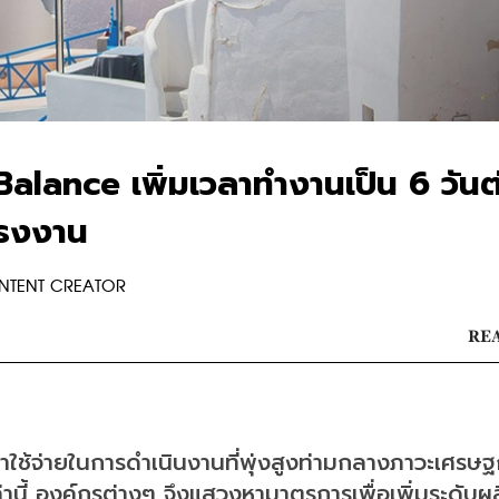
alance เพิ่มเวลาทำงานเป็น 6 วันต
แรงงาน
ONTENT CREATOR
REA
่าใช้จ่ายในการดำเนินงานที่พุ่งสูงท่ามกลางภาวะเศรษฐ
นี้ องค์กรต่างๆ จึงแสวงหามาตรการเพื่อเพิ่มระดับผ