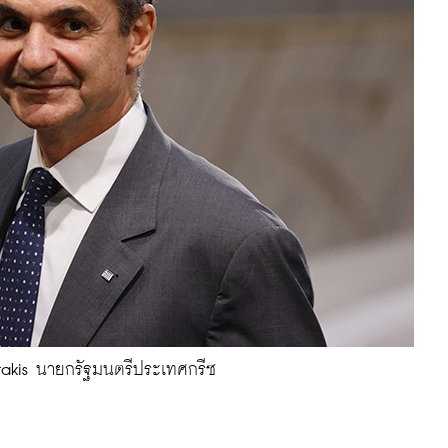
otakis นายกรัฐมนตรีประเทศกรีซ