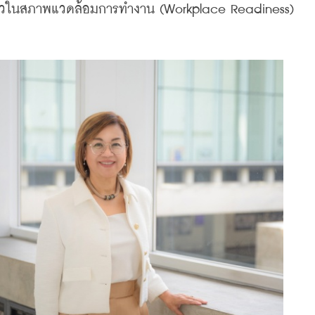
ัวในสภาพแวดล้อมการทำงาน (Workplace Readiness)