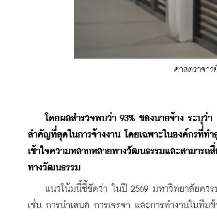
ศาสตราจารย
โดยผลสำรวจพบว่า 93% ของนายจ้าง ระบุว่า 
สำคัญที่สุดในการจ้างงาน โดยเฉพาะในองค์กรที่ทำ
เข้าใจความหลากหลายทางวัฒนธรรมและสามารถสื่อ
ทางวัฒนธรรม
    แนวโน้มนี้ชี้ชัดว่า ในปี 2569 มหาวิทยาลัยค
เช่น การนำเสนอ การเจรจา และการทำงานในทีมข้