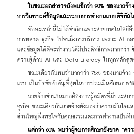
ในขณะผลสำรวจยังพบอีกว่า 90% ของนายจ้างคา
การวิเคราะห์ข้อมูลและระบบการทำงานแบบดิจิทัลได
    ทักษะเหล่านี้ไม่ได้จำกัดเฉพาะสายเทคโนโลยีอ
การตลาด ธุรกิจ ไปจนถึงการบริการ เพราะ AI กลายเ
และข้อมูลได้ดีจะทำงานได้มีประสิทธิภาพมากกว่า ซึ
ความรู้ด้าน AI และ Data Literacy ในทุกหลักสูตร 
    ขณะเดียวกันพบว่ามากกว่า 75% ของนายจ้าง 
แรก เป็นปัจจัยสำคัญที่สุดในการประเมินศักยภาพข
    นายจ้างจำนวนมากต้องการผู้สมัครที่มีประสบ
ธุรกิจ ขณะเดียวกันนายจ้างยังมองว่าความมั่นใจแล
ส่วนใหญ่พึงพอใจกับคุณธรรมและการทำงานเป็นที
แต่กว่า 60% พบว่าผู้จบการศึกษายังขาด “คว