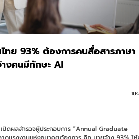
ไทย 93% ต้องการคนสื่อสารภาษา
้างคนมีทักษะ AI
RE
) เปิดผลสำรวจผู้ประกอบการ “Annual Graduate 
ลาดแรงงานแห่งอนาคตต้องการ คือ นายจ้าง 93% ให