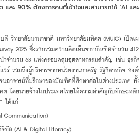
ุด และ 90% ต้องการคนที่เข้าใจและสามารถใช้ ‘AI และ
บดี วิทยาลัยนานาชาติ มหาวิทยาลัยมหิดล (MUIC) เปิดเ
rvey 2025 ซึ่งรวบรวมความคิดเห็นจากบัณฑิตจำนวน 412
ชั้นนำจำนวน 63 แห่งครอบคลุมอุตสาหกรรมสำคัญ เช่น ธุรกิ
วร์ รวมถึงผู้บริหารจากหน่วยงานภาครัฐ รัฐวิสาหกิจ องค
อาจารย์ที่ปรึกษาของบัณฑิตที่ศึกษาต่อในต่างประเทศ ทั้
าคต โดยนายจ้างในประเทศไทยให้ความสำคัญกับทักษะหลัก 
 ได้แก่
bal Communication)
จิทัล (AI & Digital Literacy)