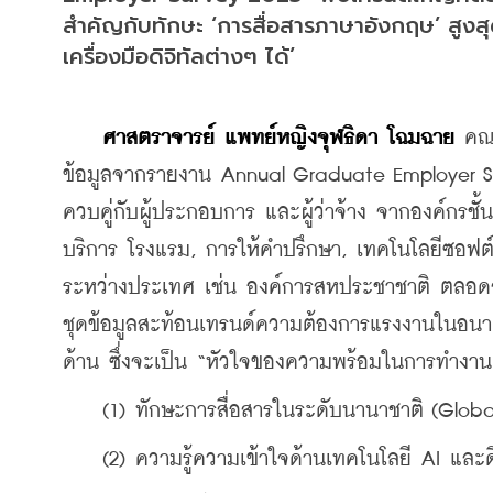
สำคัญกับทักษะ ‘การสื่อสารภาษาอังกฤษ’ สูงส
เครื่องมือดิจิทัลต่างๆ ได้’
ศาสตราจารย์ แพทย์หญิงจุฬธิดา โฉมฉาย
 คณ
ข้อมูลจากรายงาน Annual Graduate Employer Su
ควบคู่กับผู้ประกอบการ และผู้ว่าจ้าง จากองค์กร
บริการ โรงแรม, การให้คำปรึกษา, เทคโนโลยีซอฟต์แ
ระหว่างประเทศ เช่น องค์การสหประชาชาติ ตลอดจน
ชุดข้อมูลสะท้อนเทรนด์ความต้องการแรงงานในอน
ด้าน ซึ่งจะเป็น “หัวใจของความพร้อมในการทำงาน”
    (1) ทักษะการสื่อสารในระดับนานาชาติ (Glo
    (2) ความรู้ความเข้าใจด้านเทคโนโลยี AI และดิ