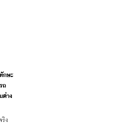
ทักษะ
ารถ
มต่าง
ริง 