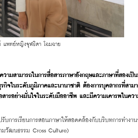
์ แพทย์หญิงจุฬธิดา โฉมฉาย
ความสามารถในการสื่อสารภาษาอังกฤษและภาษาที่สองเป็น
ธุรกิจในระดับภูมิภาคและนานาชาติ ต้องการบุคลากรที่สาม
สารอย่างมั่นใจในระดับมืออาชีพ และมีความเคารพในควา
วรปรับการเรียนการสอนภาษาให้สอดคล้องกับบริบทการทำงานจ
ามวัฒนธรรม Cross Culture)