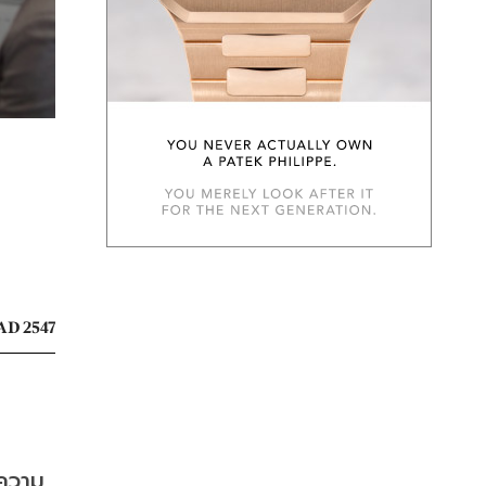
AD 2547
้ความ