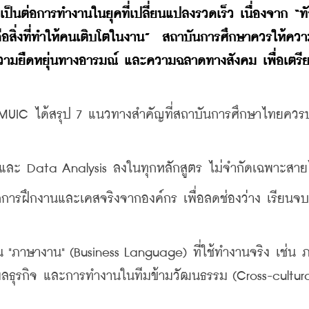
เป็นต่อการทำงานในยุคที่เปลี่ยนแปลงรวดเร็ว เนื่องจาก “ท
สิ่งที่ทำให้คนเติบโตในงาน”  สถาบันการศึกษาควรให้คว
 ความยืดหยุ่นทางอารมณ์ และความฉลาดทางสังคม เพื่อเตร
 MUIC ได้สรุป 7 แนวทางสำคัญที่สถาบันการศึกษาไทยควรป
I และ Data Analysis ลงในทุกหลักสูตร ไม่จำกัดเฉพาะสาย
การฝึกงานและเคสจริงจากองค์กร เพื่อลดช่องว่าง เรียนจบ
"ภาษางาน" (Business Language) ที่ใช้ทำงานจริง เช่น 
มลธุรกิจ และการทำงานในทีมข้ามวัฒนธรรม (Cross-cultural