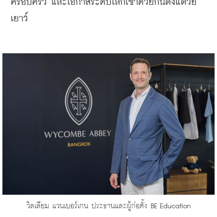
ครอบครัว และโอกาสระดับโลกเข้าด้วยกันตั้งแต่วัย
เยาว์
​วิลเลียม แวนเบอร์เกน ประธานและผู้ก่อตั้ง BE Education