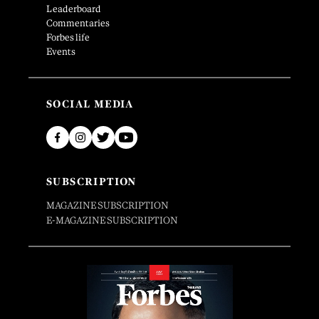
Leaderboard
Commentaries
Forbes life
Events
SOCIAL MEDIA
SUBSCRIPTION
MAGAZINE SUBSCRIPTION
E-MAGAZINE SUBSCRIPTION