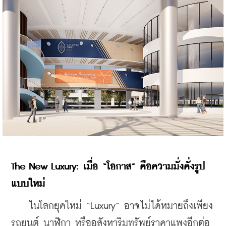
The New Luxury: เมื่อ “โอกาส” คือความมั่งคั่งรูป
แบบใหม่
    ในโลกยุคใหม่ “Luxury” อาจไม่ได้หมายถึงเพียง
รถยนต์ นาฬิกา หรืออสังหาริมทรัพย์ราคาแพงอีกต่อ