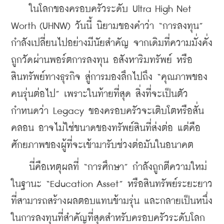
    ในโลกของครอบครัวระดับ Ultra High Net 
Worth (UHNW) วันนี้ นิยามของคำว่า “การลงทุน” 
กำลังเปลี่ยนไปอย่างมีนัยสำคัญ จากเดิมที่ความมั่งคั่ง
ถูกวัดผ่านพอร์ตการลงทุน อสังหาริมทรัพย์ หรือ
สินทรัพย์ทางธุรกิจ สู่การมองลึกไปถึง “คุณภาพของ
คนรุ่นต่อไป” เพราะในท้ายที่สุด สิ่งที่จะเป็นตัว
กำหนดว่า Legacy ของครอบครัวจะเติบโตหรือสั่น
คลอน อาจไม่ใช่ขนาดของทรัพย์สินที่ส่งต่อ แต่คือ
ศักยภาพของผู้ที่จะเข้ามารับช่วงต่อมันในอนาคต
    นี่คือเหตุผลที่ “การศึกษา” กำลังถูกตีความใหม่
ในฐานะ “Education Asset” หรือสินทรัพย์ระยะยาว
ที่สามารถสร้างผลตอบแทนข้ามรุ่น และกลายเป็นหนึ่ง
ในการลงทุนที่สำคัญที่สุดสำหรับครอบครัวระดับโลก