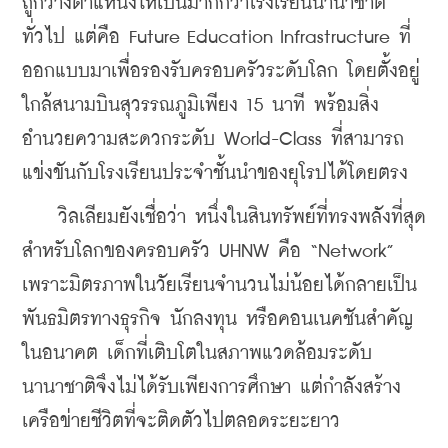
ถูกวางตำแหน่งให้เป็นมากกว่าโรงเรียนนานาชาติ
ทั่วไป แต่คือ Future Education Infrastructure ที่
ออกแบบมาเพื่อรองรับครอบครัวระดับโลก โดยตั้งอยู่
ใกล้สนามบินสุวรรณภูมิเพียง 15 นาที พร้อมสิ่ง
อำนวยความสะดวกระดับ World-Class ที่สามารถ
แข่งขันกับโรงเรียนประจำชั้นนำของยุโรปได้โดยตรง
    วิลเลียมยังเชื่อว่า หนึ่งในสินทรัพย์ที่ทรงพลังที่สุด
สำหรับโลกของครอบครัว UHNW คือ “Network” 
เพราะมิตรภาพในวัยเรียนจำนวนไม่น้อยได้กลายเป็น
พันธมิตรทางธุรกิจ นักลงทุน หรือคอนเนคชันสำคัญ
ในอนาคต เด็กที่เติบโตในสภาพแวดล้อมระดับ
นานาชาติจึงไม่ได้รับเพียงการศึกษา แต่กำลังสร้าง
เครือข่ายชีวิตที่จะติดตัวไปตลอดระยะยาว