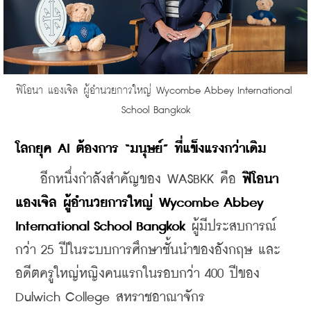
​ฟิโอนา แองเจิล ผู้อำนวยการใหญ่ Wycombe Abbey International 
School Bangkok
โลกยุค AI ต้องการ “มนุษย์” ที่แข็งแรงกว่าเดิม
    อีกหนึ่งกำลังสำคัญของ WASBKK คือ 
ฟิโอนา 
แองเจิล ผู้อำนวยการใหญ่ Wycombe Abbey 
International School Bangkok
 ผู้มีประสบการณ์
กว่า 25 ปีในระบบการศึกษาชั้นนำของอังกฤษ และ
อดีตครูใหญ่หญิงคนแรกในรอบกว่า 400 ปีของ 
Dulwich College สหราชอาณาจักร