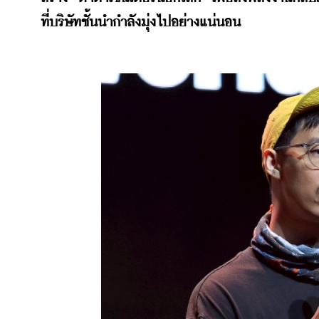
ที่บริษัทชั้นนำกำลังมุ่งไปอย่างแน่นอน