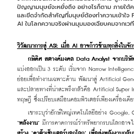
ปัญญามนุษย์จะหยั่งถึง อย่างไรก็ตาม ภายใต้คว
และขีดจำกัดสำคัญที่มนุษย์ต้องทำความเข้าใ
AI ในโลกความจริงผ่านมุมมองเฉียบคมจาก
วิวัฒนาการสู่ ASI: เมื่อ AI อาจก้าวข้ามทุกสิ่งในจั
กษิดิศ สตางค์มงคล Data Analyst จากบริษัท
แบ่งออกเป็น 3 ระดับ เริ่มจาก Narrow Intelligence
ย่อยเพื่อทำงานเฉพาะด้าน พัฒนาสู่ Artificial Ge
และปลายทางที่น่าสะพรึงกลัวคือ Artificial Super 
ทฤษฎี ซึ่งเปรียบเสมือนคอมพิวเตอร์เพียงเครื่องเดี
‘พลังงาน’
 มีการคาดการณ์ว่าทรัพยากรบนโลกอาจไม่
สร้าง ‘ดาต้าเซ็นเตอร์นอกโลก’ เพื่อส่งพลังงานกลั