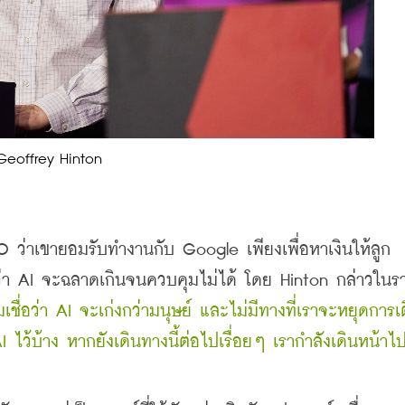
Geoffrey Hinton
ว่าเขายอมรับทำงานกับ Google เพียงเพื่อหาเงินให้ลูก
วว่า AI จะฉลาดเกินจนควบคุมไม่ได้ โดย Hinton กล่าวในร
ชื่อว่า AI จะเก่งกว่ามนุษย์ และไม่มีทางที่เราจะหยุดการเ
ว้บ้าง หากยังเดินทางนี้ต่อไปเรื่อยๆ เรากำลังเดินหน้าไ