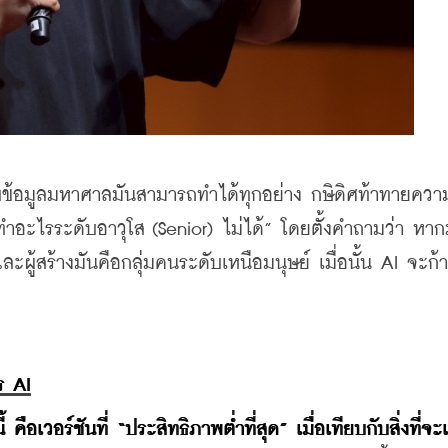
ข้อมูลมหาศาลมันสามารถทำได้ทุกอย่าง กษิดิศท้าทายความเช
่ทำอะไรระดับอาวุโส (Senior) ไม่ได้” โดยตั้งคำถามว่า หา
ละผู้สร้างมันคือกลุ่มคนระดับเหนือมนุษย์ เมื่อนั้น AI จะก้
ร AI
 คือเวอร์ชันที่ “ประสิทธิภาพต่ำที่สุด” เมื่อเทียบกับสิ่งที่จะเ