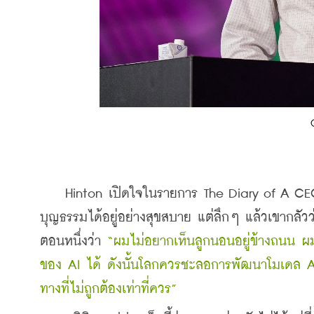
    Hinton เปิดใจในรายการ The Diary of A CEO 
บุญธรรมได้อยู่อย่างสุขสบาย แต่ลึกๆ แล้วเขากลั
ตอนหนึ่งว่า 
“ผมไม่อยากเห็นลูกนอนอยู่ข้างถนน ผมเ
ของ AI ได้ ดังนั้นโลกควรชะลอการพัฒนาโมเดล AI ไ
ทางที่ไม่ถูกต้องเท่าที่ควร”