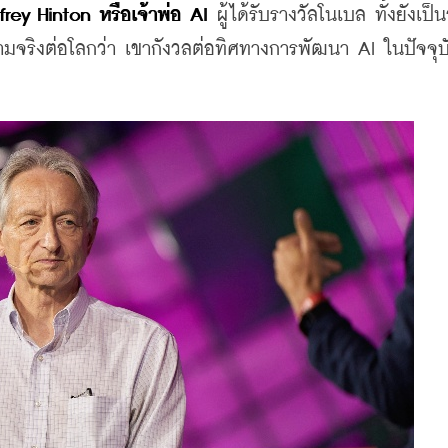
rey Hinton หรือเจ้าพ่อ AI
 ผู้ได้รับรางวัลโนเบล ทั้งยังเป็
มจริงต่อโลกว่า เขากังวลต่อทิศทางการพัฒนา AI ในปัจจุบ