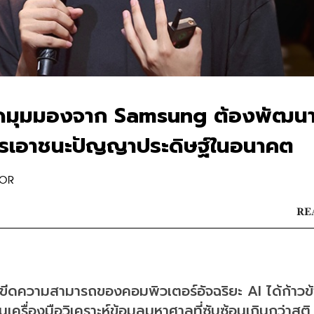
 เปิดมุมมองจาก Samsung ต้องพัฒนา
การเอาชนะปัญญาประดิษฐ์ในอนาคต
TOR
RE
ขีดความสามารถของคอมพิวเตอร์อัจฉริยะ AI ได้ก้าวข
รื่องมือวิเคราะห์ข้อมูลมหาศาลที่ซับซ้อนเกินกว่าสติ