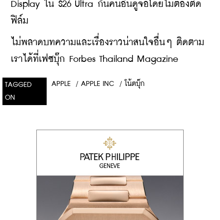
Display ใน S26 Ultra กันคนอื่นดูจอโดยไม่ต้องติด
ฟิล์ม
ไม่พลาดบทความและเรื่องราวน่าสนใจอื่นๆ ติดตาม
เราได้ที่เฟซบุ๊ก Forbes Thailand Magazine
APPLE
/
APPLE INC
/
โน้ตบุ๊ก
TAGGED
ON