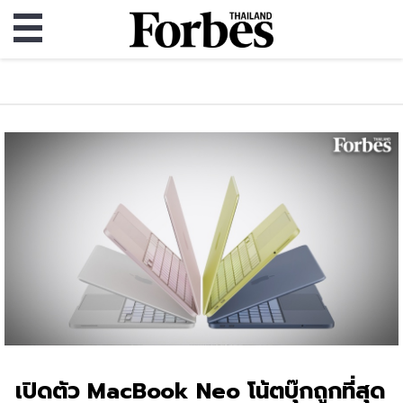
เปิดตัว MacBook Neo โน้ตบุ๊กถูกที่สุด