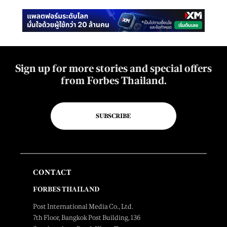
Sign up for more stories and special offers
from Forbes Thailand.
SUBSCRIBE
CONTACT
FORBES THAILAND
Post International Media Co., Ltd.
7th Floor, Bangkok Post Building, 136