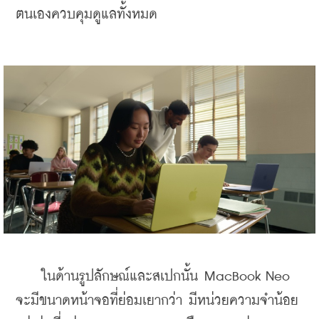
ตนเองควบคุมดูแลทั้งหมด
    ในด้านรูปลักษณ์และสเปกนั้น MacBook Neo 
จะมีขนาดหน้าจอที่ย่อมเยากว่า มีหน่วยความจำน้อย