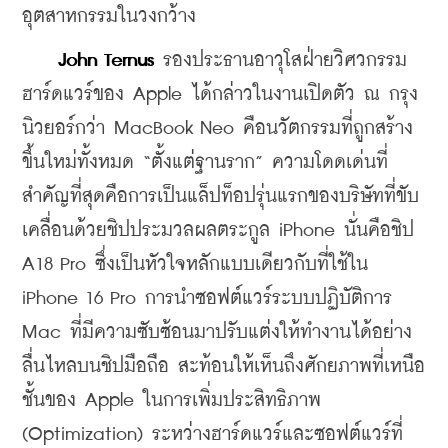
อุตสาหกรรมในวงกว้าง
John Ternus
 รองประธานอาวุโสฝ่ายวิศวกรรม
ฮาร์ดแวร์ของ Apple ได้กล่าวในงานเปิดตัว ณ กรุง
นิวยอร์กว่า MacBook Neo คือนวัตกรรมที่ถูกสร้าง
ขึ้นใหม่ทั้งหมด “ตั้งแต่ฐานราก” ความโดดเด่นที่
สำคัญที่สุดคือการเป็นแล็ปท็อปรุ่นแรกของบริษัทที่ขับ
เคลื่อนด้วยชิปประมวลผลตระกูล iPhone นั่นคือชิป 
A18 Pro ซึ่งเป็นหัวใจหลักแบบเดียวกับที่ใช้ใน 
iPhone 16 Pro การนำซอฟต์แวร์ระบบปฏิบัติการ 
Mac ที่มีความซับซ้อนมาปรับแต่งให้ทำงานได้อย่าง
ลื่นไหลบนชิปมือถือ สะท้อนให้เห็นถึงศักยภาพที่เหนือ
ชั้นของ Apple ในการเพิ่มประสิทธิภาพ 
(Optimization) ระหว่างฮาร์ดแวร์และซอฟต์แวร์ที่