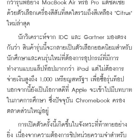
กว่ารุ่นพี่อย่าง MacBook Air หรือ Pro แต่ชดเชย
ด้วยตัวเลือกเครื่องสีสันที่สดใสรวมถึงสีเหลือง "Citrus" 
ใหม่ล่าสุด
    นักวิเคราะห์จาก IDC และ Gartner มองตรง
กันว่า สินค้ารุ่นนี้จะกลายเป็นตัวเลือกยอดนิยมสำหรับ
นักศึกษาและคนรุ่นใหม่ที่ต้องการอุปกรณ์ที่มีการ
ทำงานแบบแล็ปท็อปมากกว่า iPad แต่ไม่ต้องการ
จ่ายเงินสูงถึง 1,000 เหรียญสหรัฐฯ เพื่อซื้อรุ่นท็อป 
นอกจากนี้ยังเป็นโอกาสดีที่ Apple จะเข้าไปมีบทบาท
ในภาคการศึกษา ซึ่งปัจจุบัน Chromebook ครอง
ตลาดส่วนใหญ่อยู่
    การเปิดตัวครั้งนี้เกิดขึ้นในจังหวะที่ท้าทายอย่าง
ยิ่ง เนื่องจากความต้องการชิปหน่วยความจำสำหรับ 