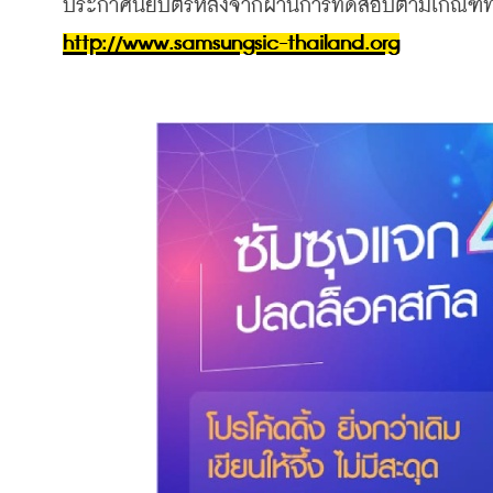
ประกาศนียบัตรหลังจากผ่านการทดสอบตามเกณฑ์ท
http://www.samsungsic-thailand.org