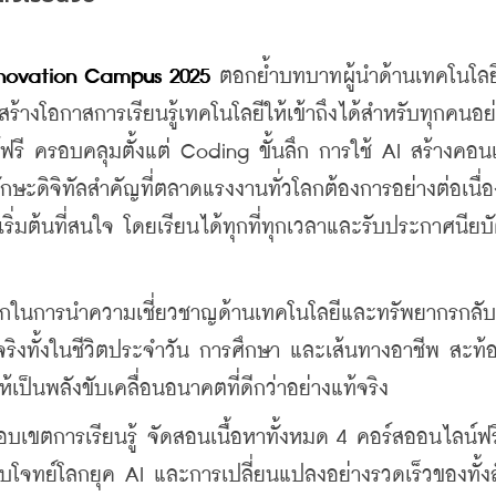
novation Campus 2025
 ตอกย้ำบทบาทผู้นำด้านเทคโนโล
สร้างโอกาสการเรียนรู้เทคโนโลยีให้เข้าถึงได้สำหรับทุกคนอย่
ฟรี ครอบคลุมตั้งแต่ Coding ขั้นลึก การใช้ AI สร้างคอน
ะดิจิทัลสำคัญที่ตลาดแรงงานทั่วโลกต้องการอย่างต่อเนื่
ริ่มต้นที่สนใจ 
โดยเรียนได้ทุกที่ทุกเวลาและรับประกาศนียบ
บโลกในการนำความเชี่ยวชาญด้านเทคโนโลยีและทรัพยากรกลับค
้จริงทั้งในชีวิตประจำวัน การศึกษา และเส้นทางอาชีพ สะท้
เป็นพลังขับเคลื่อนอนาคตที่ดีกว่าอย่างแท้จริง
อบเขตการเรียนรู้ จัดสอนเนื้อหาทั้งหมด 4 คอร์สออนไลน์ฟ
ื่อตอบโจทย์โลกยุค AI และการเปลี่ยนแปลงอย่างรวดเร็วของทั้ง