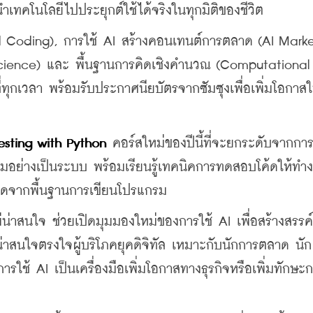
ำเทคโนโลยีไปประยุกต์ใช้ได้จริงในทุกมิติของชีวิต
d Coding), การใช้ AI สร้างคอนเทนต์การตลาด (AI Marke
Science) และ พื้นฐานการคิดเชิงคำนวณ (Computational 
่ทุกเวลา พร้อมรับประกาศนียบัตรจากซัมซุงเพื่อเพิ่มโอกาสใ
sting with Python 
คอร์สใหม่ของปีนี้ที่จะยกระดับจากการ
มอย่างเป็นระบบ พร้อมเรียนรู้เทคนิคการทดสอบโค้ดให้ทำง
อยอดจากพื้นฐานการเขียนโปรแกรม
ม่น่าสนใจ ช่วยเปิดมุมมองใหม่ของการใช้ AI เพื่อสร้างสรร
่าสนใจตรงใจผู้บริโภคยุคดิจิทัล เหมาะกับนักการตลาด นัก
รใช้ AI เป็นเครื่องมือเพิ่มโอกาสทางธุรกิจหรือเพิ่มทักษะ