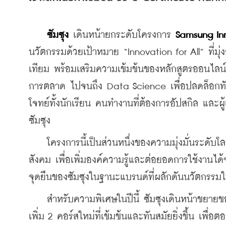
ซัมซุง 
เดินหน้ายกระดับโครงการ 
Samsung In
นวัตกรรมด้วยเป้าหมาย “Innovation for All” ที่มุ่ง
เทียม พร้อมเสริมความเข้มข้นของหลักสูตรออนไลน์
การตลาด ไปจนถึง Data Science เพื่อปลดล็อกทักษ
โจทย์ทั้งนักเรียน คนทำงานที่ต้องการอัปสกิล และผู้เ
ซัมซุง
    โครงการนี้เป็นส่วนหนึ่งของความมุ่งมั่นระดั
สังคม เพื่อเพิ่มองค์ความรู้และต่อยอดการใช้งานได
จุดยืนของซัมซุงในฐานะแบรนด์ที่ผลักดันนวัตกรรมให้
    สำหรับความพิเศษในปีนี้ ซัมซุงเดินหน้าขยายข
เพิ่ม 2 คอร์สใหม่ที่เข้มข้นและทันสมัยยิ่งขึ้น เพ