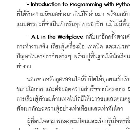
- Introduction to Programming with Pyth
ที่ได้รับความนิยมอย่างมากในปีที่ผ่านมา พร้อมกลั
แบบตรรกะที่จำเป็นสำหรับทุกสายอาชีพ แม้ไม่มีพื้นฐ
    - 
A.I. in the Workplace
 กลับมาอีกครั้งตามค
การทำงานจริง เรียนรู้เครื่องมือ เทคนิค และแนวท
ปัญหาในสายอาชีพต่างๆ พร้อมปูพื้นฐานให้นักเรียน 
ทำงาน
    นอกจากหลักสูตรออนไลน์ที่เปิดให้ทุกคนเข้าเ
ขยายโอกาส และต่อยอดความสำเร็จจากโครงการ Sams
การเรียนรู้ทักษะด้านเทคโนโลยีให้เยาวชนและคุณคร
พัฒนาทักษะความรู้อย่างเท่าเทียมและเท่าทันโลก
    ผู้ที่สนใจสามารถลงทะเบียนและเรียนรู้เนื้อหาท