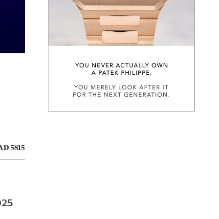
AD 5815
25 