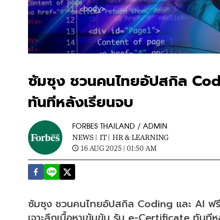
ซัมซุง ชวนคนไทยอัปสกิล Codi
ทันทีหลังเรียนจบ
FORBES THAILAND / ADMIN
NEWS |
IT |
HR & LEARNING
16 AUG 2025 | 01:50 AM
ซัมซุง ชวนคนไทยอัปสกิล Coding และ AI ฟร
เจาะลึกเนื้อหาเข้มข้น รับ e-Certificate ทันที