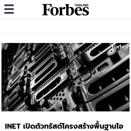
INET เปิดตัวทรัสต์โครงสร้างพื้นฐานไอ