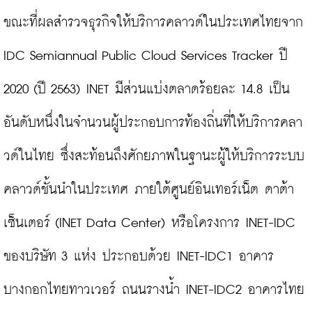
ขณะที่ผลสำรวจธุรกิจให้บริการคลาวด์ในประเทศไทยจาก 
IDC Semiannual Public Cloud Services Tracker ปี 
2020 (ปี 2563) INET มีส่วนแบ่งตลาดร้อยละ 14.8 เป็น
อันดับหนึ่งในจำนวนผู้ประกอบการท้องถิ่นที่ให้บริการคลา
วด์ในไทย ซึ่งสะท้อนถึงศักยภาพในฐานะผู้ให้บริการระบบ
คลาวด์ชั้นนำในประเทศ ภายใต้ศูนย์อินเทอร์เน็ต ดาต้า 
เซ็นเตอร์ (INET Data Center) หรือโครงการ INET-IDC 
ของบริษัท 3 แห่ง ประกอบด้วย INET-IDC1 อาคาร
บางกอกไทยทาวเวอร์ ถนนรางน้ำ INET-IDC2 อาคารไทย