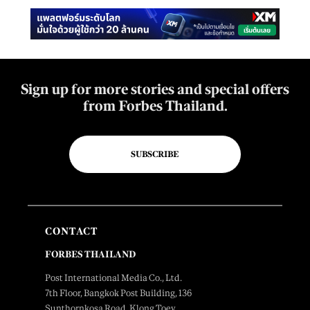
Sign up for more stories and special offers
from Forbes Thailand.
SUBSCRIBE
CONTACT
FORBES THAILAND
Post International Media Co., Ltd.
7th Floor, Bangkok Post Building, 136
Sunthornkosa Road, Klong Toey,