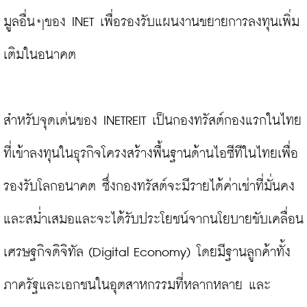
มูลอื่นๆของ INET เพื่อรองรับแผนงานขยายการลงทุนเพิ่ม
เติมในอนาคต

สำหรับจุดเด่นของ INETREIT เป็นกองทรัสต์กองแรกในไทย
ที่เข้าลงทุนในธุรกิจโครงสร้างพื้นฐานด้านไอซีทีในไทยเพื่อ
รองรับโลกอนาคต ซึ่งกองทรัสต์จะมีรายได้ค่าเช่าที่มั่นคง
และสม่ำเสมอและจะได้รับประโยชน์จากนโยบายขับเคลื่อน
เศรษฐกิจดิจิทัล (Digital Economy) โดยมีฐานลูกค้าทั้ง
ภาครัฐและเอกชนในอุตสาหกรรมที่หลากหลาย และ