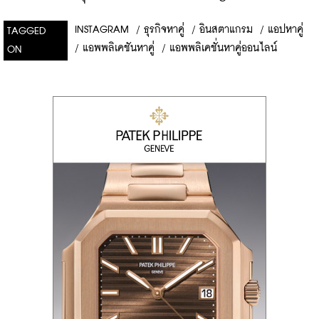
INSTAGRAM
/
ธุรกิจหาคู่
/
อินสตาแกรม
/
แอปหาคู่
TAGGED
/
แอพพลิเคชันหาคู่
/
แอพพลิเคชั่นหาคู่ออนไลน์
ON