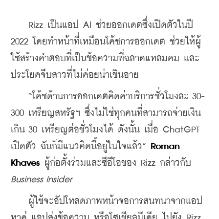
    Rizz เป็นแอป AI ช่วยออกเดตซึ่งเปิดตัวในปี 
2022 โดยทำหน้าที่เหมือนโค้ชการออกเดต ช่วยให้ผู้
ใช้สร้างคำตอบที่เป็นข้อความที่ฉลาดแหลมคม และ
ประโยคจีบสาวที่ไม่ค่อยน่าเขินอาย
    “โค้ชด้านการออกเดตคิดค่าบริการชั่วโมงละ 30-
300 เหรียญสหรัฐฯ ซึ่งไม่ใช่ทุกคนที่สามารถจ่ายเงิน
เกิน 30 เหรียญต่อชั่วโมงได้ ดังนั้น เมื่อ ChatGPT 
เปิดตัว ฉันก็มีแนวคิดนี้อยู่ในใจแล้ว” 
Roman 
Khaves
 ผู้ก่อตั้งร่วมและซีอีโอของ Rizz กล่าวกับ 
Business Insider
    ผู้ใช้จะอัปโหลดภาพหน้าจอการสนทนาจากแอป
หาคู่ แอปส่งข้อความ หรือโซเชียลมีเดีย ไปยัง Rizz 