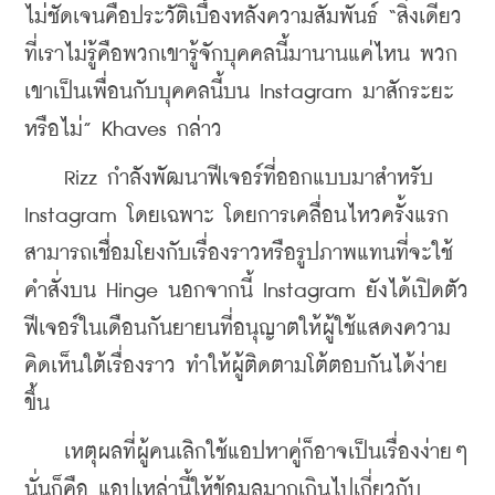
ไม่ชัดเจนคือประวัติเบื้องหลังความสัมพันธ์ “สิ่งเดียว
ที่เราไม่รู้คือพวกเขารู้จักบุคคลนี้มานานแค่ไหน พวก
เขาเป็นเพื่อนกับบุคคลนี้บน Instagram มาสักระยะ
หรือไม่” Khaves กล่าว
    Rizz กำลังพัฒนาฟีเจอร์ที่ออกแบบมาสำหรับ 
Instagram โดยเฉพาะ โดยการเคลื่อนไหวครั้งแรก
สามารถเชื่อมโยงกับเรื่องราวหรือรูปภาพแทนที่จะใช้
คำสั่งบน Hinge นอกจากนี้ Instagram ยังได้เปิดตัว
ฟีเจอร์ในเดือนกันยายนที่อนุญาตให้ผู้ใช้แสดงความ
คิดเห็นใต้เรื่องราว ทำให้ผู้ติดตามโต้ตอบกันได้ง่าย
ขึ้น
    เหตุผลที่ผู้คนเลิกใช้แอปหาคู่ก็อาจเป็นเรื่องง่ายๆ 
นั่นก็คือ แอปเหล่านี้ให้ข้อมูลมากเกินไปเกี่ยวกับ