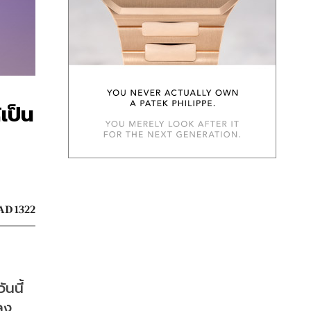
เป็น
AD 1322
นี้ 
ง 