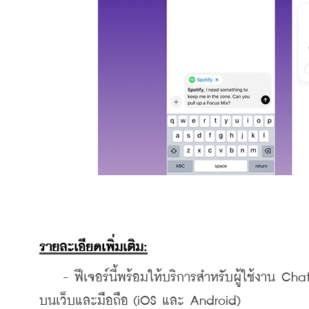
รายละเอียดเพิ่มเติม:
    - ฟีเจอร์นี้พร้อมให้บริการสำหรับผู้ใช้งาน C
บนเว็บและมือถือ (iOS และ Android)