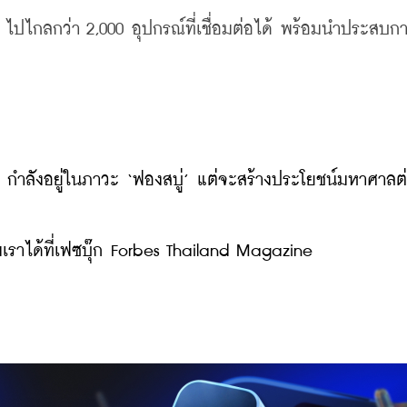
y ไปไกลกว่า 2,000 อุปกรณ์ที่เชื่อมต่อได้ พร้อมนำประสบก
 กำลังอยู่ในภาวะ ‘ฟองสบู่’ แต่จะสร้างประโยชน์มหาศาลต
ราได้ที่เฟซบุ๊ก Forbes Thailand Magazine