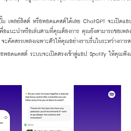
ลบั้ม เพลย์ลิสต์ หรือพอดแคสต์ได้เลย ChatGPT จะเปิดแอป
งเพื่อแนะนำหรือเล่นตามที่คุณต้องการ คุณยังสามารถขอเพ
fy จะคัดสรรเพลงเฉพาะตัวให้คุณอย่างราบรื่นในระหว่างกา
หรือพอดแคสต์ ระบบจะเปิดตรงเข้าสู่แอป Spotify ให้คุณฟั