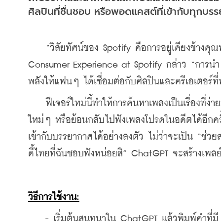
ศิลปินที่ชื่นชอบ หรือพอดแคสต์ที่เข้ากับทุก
    “วิสัยทัศน์ของ Spotify คือการอยู่เคียงข้างค
Consumer Experience at Spotify กล่าว “การนำ Spo
พลังให้แฟนๆ ได้เชื่อมต่อกับศิลปินและครีเอเตอร์ที
    ฟีเจอร์ใหม่นี้ทำให้การค้นหาเพลงเป็นเรื่องที
ใหม่ๆ หรือย้อนกลับไปฟังเพลงโปรดในอดีตได้อีกคร
เข้ากับบรรยากาศได้อย่างลงตัว ไม่ว่าจะเป็น “ช่วย
ดี้ไทยที่ฉันชอบฟังหน่อยสิ” ChatGPT จะสร้างเพลย์
วิธีการใช้งาน:
    - เริ่มต้นสนทนาใน ChatGPT แล้วพิมพ์คำที่มี 