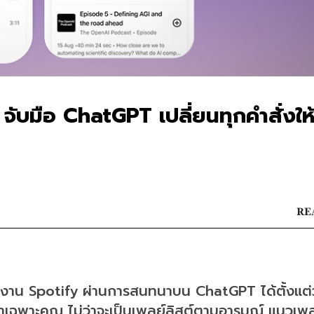
y จับมือ ChatGPT เปลี่ยนทุกคำสั่งให้
RE
ช้งาน Spotify ผ่านการสนทนาบน ChatGPT ได้ตั้งแต่วัน
เฉพาะคุณ ไม่ว่าจะเป็นเพลย์ลิสต์ตามอารมณ์ แนวเพล