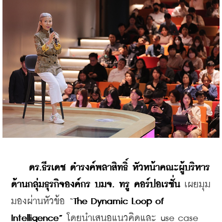
ดร.ธีรเดช ดำรงค์พลาสิทธิ์ หัวหน้าคณะผู้บริหาร
ด้านกลุ่มธุรกิจองค์กร บมจ. ทรู คอร์ปอเรชั่น 
เผยมุม
มองผ่านหัวข้อ “
The Dynamic Loop of 
Intelligence” 
โดยนำเสนอแนวคิดและ use case 