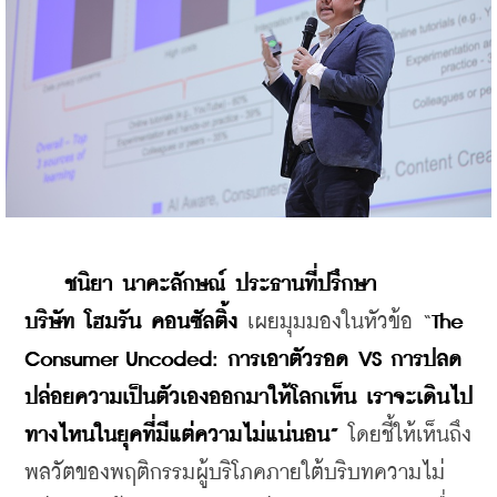
    ชนิยา
นาคะลักษณ์
ประธานที่ปรึกษา
บริษัท
โฮมรัน
คอนซัลติ้ง 
เผยมุมมองในหัวข้อ “
The 
Consumer Uncoded: 
การเอาตัวรอด
 VS 
การปลด
ปล่อยความเป็นตัวเองออกมาให้โลกเห็น
เราจะเดินไป
ทางไหนในยุคที่มีแต่ความไม่แน่นอน
”
 โดยชี้ให้เห็นถึง
พลวัตของพฤติกรรมผู้บริโภคภายใต้บริบทความไม่