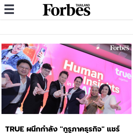
TRUE ผนึกกำลัง "กูรูภาคธุรกิจ" แชร์