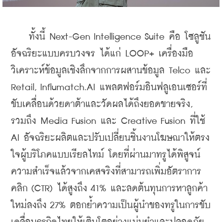
    ทั้งนี้ Next-Gen Intelligence Suite คือ โซลูชัน
อัจฉริยะแบบครบวงจร ได้แก่ LOOP+ เครื่องมือ
วิเคราะห์ข้อมูลเชิงลึกจากการผสานข้อมูล Telco และ 
Retail, Influmatch.AI แพลตฟอร์มอินฟลูเอนเซอร์ที่
ขับเคลื่อนด้วยดาต้าและวัดผลได้ถึงยอดขายจริง, 
รวมถึง Media Fusion และ Creative Fusion ที่ใช้ 
AI อัจฉริยะผลิตและปรับเปลี่ยนชิ้นงานโฆษณาให้ตรง
ใจผู้บริโภคแบบเรียลไทม์ โดยที่ผ่านมาทรูได้พิสูจน์
ความสำเร็จแล้วจากเคสจริงที่สามารถเพิ่มอัตราการ
คลิก (CTR) ได้สูงถึง 41% และลดต้นทุนการหาลูกค้า
ใหม่ลงถึง 27% ตอกย้ำความเป็นผู้นำของทรูในการขับ