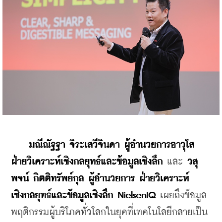
    มณีณัฐฐา จิระเสวีจินดา ผู้อำนวยการอาวุโส 
ฝ่ายวิเคราะห์เชิงกลยุทธ์และข้อมูลเชิงลึก
 และ 
วสุ
พจน์ กิตติทรัพย์กุล ผู้อำนวยการ ฝ่ายวิเคราะห์
เชิงกลยุทธ์และข้อมูลเชิงลึก
 NielsenIQ
 เผยถึงข้อมูล
พฤติกรรมผู้บริโภคทั่วโลกในยุคที่เทคโนโลยีกลายเป็น