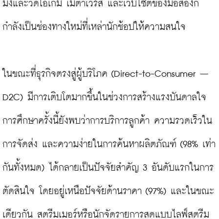
มิ่งและวีดีโอเกม เมตาเวิร์ส และเว็บไซต์ของมือสองก็
กำลังเป็นช่องทางใหม่ที่เหล่านักช้อปให้ความสนใจ

ในขณะที่ธุรกิจตรงสู่ผู้บริโภค (Direct-to-Consumer – 
D2C) มีการเติบโตมากขึ้นในช่วงการสร้างแรงบันดาลใจ 
การศึกษาครั้งนี้ยังพบว่าการบริการลูกค้า ความรวดเร็วใน
การจัดส่ง และความง่ายในการค้นหาผลิตภัณฑ์ (98% เท่า
กันทั้งหมด) ได้กลายเป็นปัจจัยสำคัญ 3 อันดับแรกในการ
ตัดสินใจ โดยอยู่เหนือปัจจัยด้านราคา (97%) และในขณะ
เดียวกัน สตรีมเมอร์หรือนักจัดรายการสดแบบไลฟ์สตรีม