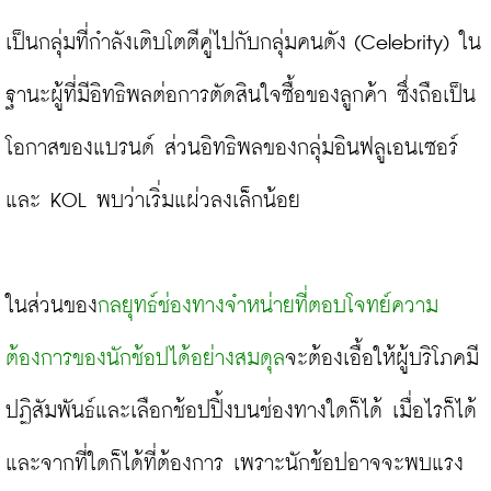
เป็นกลุ่มที่กำลังเติบโตตีคู่ไปกับกลุ่มคนดัง (Celebrity) ใน
ฐานะผู้ที่มีอิทธิพลต่อการตัดสินใจซื้อของลูกค้า ซึ่งถือเป็น
โอกาสของแบรนด์ ส่วนอิทธิพลของกลุ่มอินฟลูเอนเซอร์
และ KOL พบว่าเริ่มแผ่วลงเล็กน้อย

ในส่วนของ
กลยุทธ์ช่องทางจำหน่ายที่ตอบโจทย์ความ
ต้องการของนักช้อปได้อย่างสมดุล
จะต้องเอื้อให้ผู้บริโภคมี
ปฏิสัมพันธ์และเลือกช้อปปิ้งบนช่องทางใดก็ได้ เมื่อไรก็ได้ 
และจากที่ใดก็ได้ที่ต้องการ เพราะนักช้อปอาจจะพบแรง