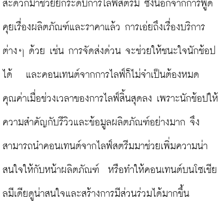
สะดวกมาช่วยยกระดับการไลฟ์สตรีม ซึ่งนอกจากการพูด
คุยเรื่องผลิตภัณฑ์และราคาแล้ว การเอ่ยถึงเรื่องบริการ
ต่างๆ ด้วย เช่น การจัดส่งด่วน จะช่วยให้ชนะใจนักช้อป
ได้   และคอนเทนต์จากการไลฟ์ก็ไม่จำเป็นต้องหมด
คุณค่าเมื่อช่วงเวลาของการไลฟ์สิ้นสุดลง เพราะนักช้อปให้
ความสำคัญกับรีวิวและข้อมูลผลิตภัณฑ์อย่างมาก จึง
สามารถนำคอนเทนต์จากไลฟ์สตรีมมาช่วยเพิ่มความน่า
สนใจให้กับหน้าผลิตภัณฑ์  หรือทำให้คอนเทนต์บนโซเชีย
ลมีเดียดูน่าสนใจและสร้างการมีส่วนร่วมได้มากขึ้น
