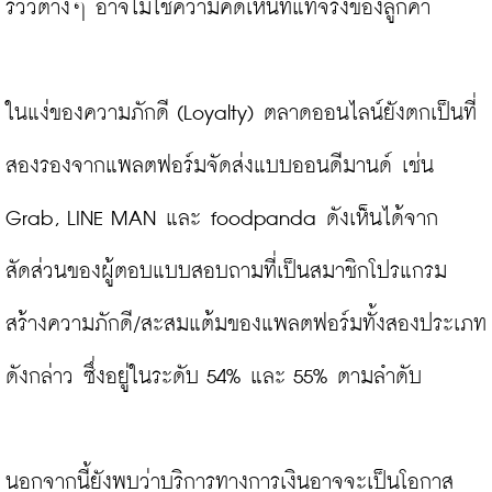
รีวิวต่างๆ อาจไม่ใช่ความคิดเห็นที่แท้จริงของลูกค้า

ในแง่ของความภักดี (Loyalty) ตลาดออนไลน์ยังตกเป็นที่
สองรองจากแพลตฟอร์มจัดส่งแบบออนดีมานด์ เช่น 
Grab, LINE MAN และ foodpanda ดังเห็นได้จาก
สัดส่วนของผู้ตอบแบบสอบถามที่เป็นสมาชิกโปรแกรม
สร้างความภักดี/สะสมแต้มของแพลตฟอร์มทั้งสองประเภท
ดังกล่าว ซึ่งอยู่ในระดับ 54% และ 55% ตามลำดับ

นอกจากนี้ยังพบว่าบริการทางการเงินอาจจะเป็นโอกาส