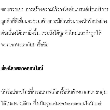
ของพวกเขา การสร้างความไว้วางใจต่อแบรนด์ผ่านบริการ
ลูกค้าที่ดีเยี่ยมจะช่วยสร้างการมีส่วนร่วมของนักช้อปอย่าง
ต่อเนื่องได้มากยิ่งขึ้น รวมถึงได้ลูกค้าใหม่และดึงดูดให้
พวกเขาหวนกลับมาซื้ออีก

ส่องโลกตลาดออนไลน์
นักช้อปชาวไทยชื่นชอบการเลือกซื้อสินค้าหลากหลายกลุ่ม
ได้ในแหล่งเดียว ซึ่งเป็นจุดเด่นของตลาดออนไลน์ แต่