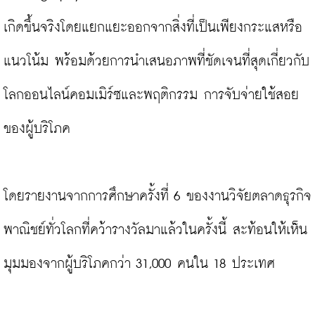
เกิดขึ้นจริงโดยแยกแยะออกจากสิ่งที่เป็นเพียงกระแสหรือ
แนวโน้ม พร้อมด้วยการนำเสนอภาพที่ชัดเจนที่สุดเกี่ยวกับ
โลกออนไลน์คอมเมิร์ซและพฤติกรรม การจับจ่ายใช้สอย
ของผู้บริโภค

โดยรายงานจากการศึกษาครั้งที่ 6 ของงานวิจัยตลาดธุรกิจ
พาณิชย์ทั่วโลกที่คว้ารางวัลมาแล้วในครั้งนี้ สะท้อนให้เห็น
มุมมองจากผู้บริโภคกว่า 31,000 คนใน 18 ประเทศ
