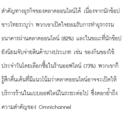
สำคัญทางธุรกิจของตลาดออนไลน์ได้ เนื่องจากนักช้อป
ชาวไทยระบุว่า พวกเขาเปิดใจยอมรับการทำธุรกรรม
ธนาคารผ่านตลาดออนไลน์ (82%) และในขณะที่นักช้อป
ยังนิยมจับจ่ายสินค้าบางประเภท เช่น ของกินของใช้
ประจำวันโดยเลือกซื้อในร้านออฟไลน์ (73%) พวกเขาก็
รู้สึกตื่นเต้นที่มีแนวโน้มว่าตลาดออนไลน์อาจจะเปิดให้
บริการร้านในแบบออฟไลน์ในระยะต่อไป ซึ่งตอกย้ำถึง
ความสำคัญของ Omnichannel
