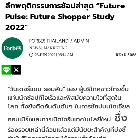
ลึกพฤติกรรมการช้อปล่าสุด “Future
Pulse: Future Shopper Study
2022"
FORBES THAILAND / ADMIN
NEWS |
MARKETING
23 JUN 2022 | 06:14 AM
READ 5088
"วันเดอร์แมน ธอมสัน" เผย ผู้บริโภคชาวไทยขึ้น
แท่นนักช้อปที่ใจเร็วและพิสมัยความไวที่สุดใน
โลก ทั้งยังติดอันดับต้นๆ ในการช้อปบนโซเชียล
 ซึ่ง
คอมเมิร์ซและการเปิดใจรับเทคโนโลยีใหม่
ร่องรอยเหล่านี้ล้วนแล้วแต่มีนัยยะสำคัญที่บ่งชี้