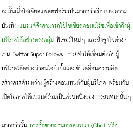
ฉะนั้นเมื่อโซเชียลแพลตฟอร์มเป็นมากกว่าเรื่องของความ
บันเทิง 
แบรนด์จึงสามารถใช้โชเชียลคอมเมิร์ซเพื่อเข้าถึงผู้
บริโภคได้อย่างตรงกลุ่ม
 ฟีเจอร์ใหม่ๆ และสิ่งจูงใจต่างๆ 
เช่น Twitter Super Follows  ช่วยทำให้เชื่อมต่อกับผู้
บริโภคได้อย่างน่าสนใจยิ่งขึ้นและขับเคลื่อนความคิด
สร้างสรรค์ระหว่างผู้สร้างคอนเทนต์กับผู้บริโภค พร้อมกับ
เปิดโอกาสให้แบรนด์ร่วมเป็นส่วนหนึ่งของการสนทนานั้นๆ

มากกว่านั้น 
การซื้อขายผ่านการสนทนา (Chat หรือ 