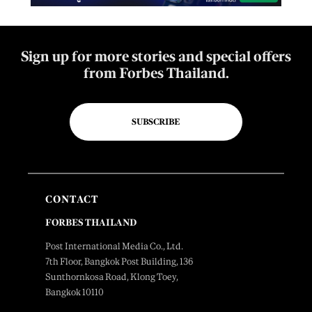
Sign up for more stories and special offers
from Forbes Thailand.
SUBSCRIBE
CONTACT
FORBES THAILAND
Post International Media Co., Ltd.
7th Floor, Bangkok Post Building, 136
Sunthornkosa Road, Klong Toey,
Bangkok 10110