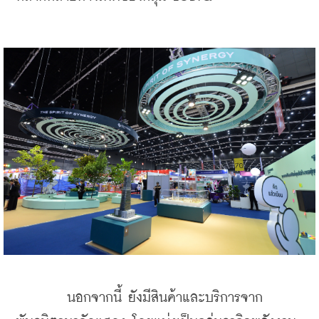
    ​
        นอกจากนี้ ยังมีสินค้าและบริการจาก