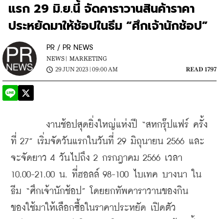
แรก 29 มิ.ย.นี้ จัดคาราวานสินค้าราคา
ประหยัดมาให้ช้อปในธีม “ศึกเจ้านักช้อป”
PR / PR NEWS
NEWS |
MARKETING
29 JUN 2023 | 09:00 AM
READ 1797
        งานช้อปสุดยิ่งใหญ่แห่งปี “สหกรุ๊ปแฟร์ ครั้ง
ที่ 27” เริ่มจัดวันแรกในวันที่ 29 มิถุนายน 2566 และ
จะจัดยาว 4 วันไปถึง 2 กรกฎาคม 2566 เวลา 
10.00-21.00 น. ที่ฮอลล์ 98-100 ไบเทค บางนา ใน
ธีม “ศึกเจ้านักช้อป” โดยยกทัพคาราวานของกิน
ของใช้มาให้เลือกซื้อในราคาประหยัด เปิดตัว