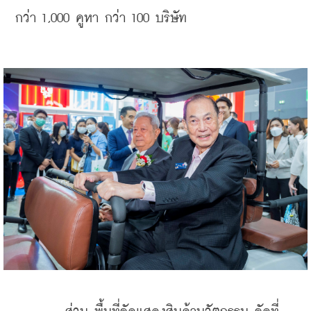
กว่า 1,000 คูหา กว่า 100 บริษัท 
    ​