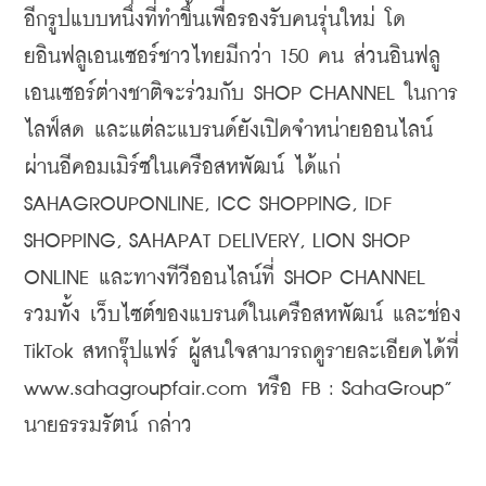
อีกรูปแบบหนึ่งที่ทำขึ้นเพื่อรองรับคนรุ่นใหม่ โด
ยอินฟลูเอนเซอร์ชาวไทยมีกว่า 150 คน ส่วนอินฟลู
เอนเซอร์ต่างชาติจะร่วมกับ SHOP CHANNEL ในการ
ไลฟ์สด และแต่ละแบรนด์ยังเปิดจำหน่ายออนไลน์
ผ่านอีคอมเมิร์ซในเครือสหพัฒน์ ได้แก่ 
SAHAGROUPONLINE, ICC SHOPPING, IDF 
SHOPPING, SAHAPAT DELIVERY, LION SHOP 
ONLINE และทางทีวีออนไลน์ที่ SHOP CHANNEL 
รวมทั้ง เว็บไซต์ของแบรนด์ในเครือสหพัฒน์ และช่อง 
TikTok สหกรุ๊ปแฟร์ ผู้สนใจสามารถดูรายละเอียดได้ที่ 
www.sahagroupfair.com หรือ FB : SahaGroup” 
นายธรรมรัตน์ กล่าว
    ​