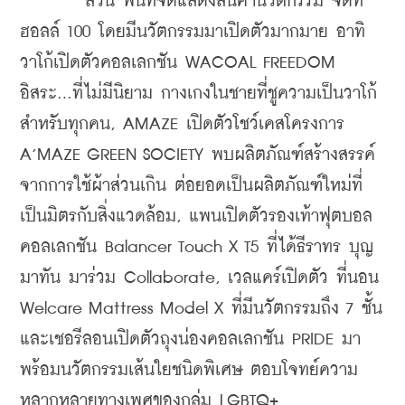
        ส่วน พื้นที่จัดแสดงสินค้านวัตกรรม จัดที่
ฮอลล์ 100 โดยมีนวัตกรรมมาเปิดตัวมากมาย อาทิ 
วาโก้เปิดตัวคอลเลกชัน WACOAL FREEDOM 
อิสระ…ที่ไม่มีนิยาม กางเกงในชายที่ชูความเป็นวาโก้
สำหรับทุกคน, AMAZE เปิดตัวโชว์เคสโครงการ 
A’MAZE GREEN SOCIETY พบผลิตภัณฑ์สร้างสรรค์
จากการใช้ผ้าส่วนเกิน ต่อยอดเป็นผลิตภัณฑ์ใหม่ที่
เป็นมิตรกับสิ่งแวดล้อม, แพนเปิดตัวรองเท้าฟุตบอล
คอลเลกชัน Balancer Touch X T5 ที่ได้ธีราทร บุญ
มาทัน มาร่วม Collaborate, เวลแคร์เปิดตัว ที่นอน 
Welcare Mattress Model X ที่มีนวัตกรรมถึง 7 ชั้น 
และเชอรีลอนเปิดตัวถุงน่องคอลเลกชัน PRIDE มา
พร้อมนวัตกรรมเส้นใยชนิดพิเศษ ตอบโจทย์ความ
หลากหลายทางเพศของกลุ่ม LGBTQ+